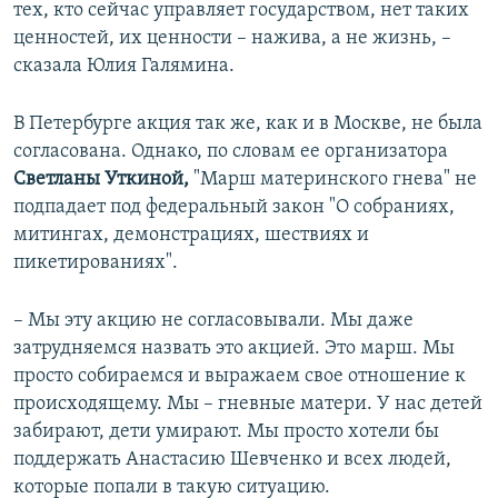
тех, кто сейчас управляет государством, нет таких
ценностей, их ценности – нажива, а не жизнь, –
сказала Юлия Галямина.​
В Петербурге акция так же, как и в Москве, не была
согласована. Однако, по словам ее организатора
Светланы Уткиной,
"Марш материнского гнева" не
подпадает под федеральный закон "О собраниях,
митингах, демонстрациях, шествиях и
пикетированиях".
– Мы эту акцию не согласовывали. Мы даже
затрудняемся назвать это акцией. Это марш. Мы
просто собираемся и выражаем свое отношение к
происходящему. Мы – гневные матери. У нас детей
забирают, дети умирают. Мы просто хотели бы
поддержать Анастасию Шевченко и всех людей,
которые попали в такую ситуацию.