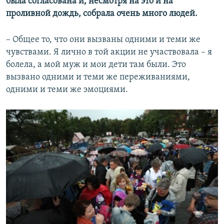
была согласована и, несмотря на это и на
проливной дождь, собрала очень много людей.
– Общее то, что они вызваны одними и теми же
чувствами. Я лично в той акции не участвовала – я
болела, а мой муж и мои дети там были. Это
вызвано одними и теми же переживаниями,
одними и теми же эмоциями.​