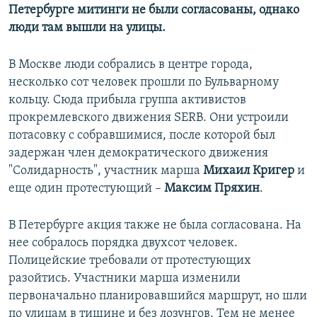
Петербурге митинги не были согласованы, однако
люди там вышли на улицы.
В Москве люди собрались в центре города,
несколько сот человек прошли по Бульварному
кольцу. Сюда прибыла группа активистов
прокремлевского движения SERB. Они устроили
потасовку с собравшимися, после которой был
задержан член демократического движения
"Солидарность", участник марша
Михаил Кригер
и
еще один протестующий –
Максим Пряхин
.
В Петербурге акция также не была согласована. На
нее собралось порядка двухсот человек.
Полицейские требовали от протестующих
разойтись. Участники марша изменили
первоначально планировавшийся маршрут, но шли
по улицам в тишине и без лозунгов. Тем не менее