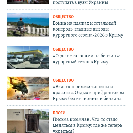
поступать в вузы Украины
ОБЩЕСТВО
Война на пляжах и тотальный
контроль: главные вызовы
курортного сезона-2026 в Крыму
ОБЩЕСТВО
«Отдых с талонами на бензин»:
курортный сезон в Крыму
ОБЩЕСТВО
«Включен режим тишины и
красоты». Отдых в прифронтовом
Крыму без интернета и бензина
БЛОГИ
Письма крымчан. Что-то стало
меняться в Крыму: где же теперь
укрыться?