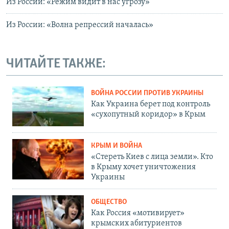
Из России: «Режим видит в нас угрозу»
Из России: «Волна репрессий началась»
ЧИТАЙТЕ ТАКЖЕ:
ВОЙНА РОССИИ ПРОТИВ УКРАИНЫ
Как Украина берет под контроль
«сухопутный коридор» в Крым
КРЫМ И ВОЙНА
«Стереть Киев с лица земли». Кто
в Крыму хочет уничтожения
Украины
ОБЩЕСТВО
Как Россия «мотивирует»
крымских абитуриентов