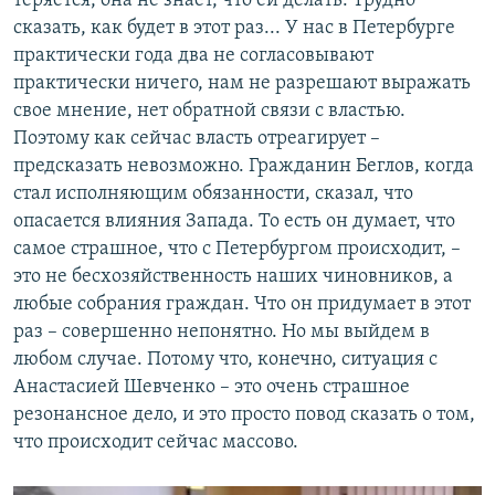
теряется, она не знает, что ей делать. Трудно
сказать, как будет в этот раз... У нас в Петербурге
практически года два не согласовывают
практически ничего, нам не разрешают выражать
свое мнение, нет обратной связи с властью.
Поэтому как сейчас власть отреагирует –
предсказать невозможно. Гражданин Беглов, когда
стал исполняющим обязанности, сказал, что
опасается влияния Запада. То есть он думает, что
самое страшное, что с Петербургом происходит, –
это не бесхозяйственность наших чиновников, а
любые собрания граждан. Что он придумает в этот
раз – совершенно непонятно. Но мы выйдем в
любом случае. Потому что, конечно, ситуация с
Анастасией Шевченко – это очень страшное
резонансное дело, и это просто повод сказать о том,
что происходит сейчас массово.