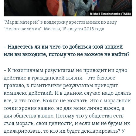
"Марш матерей" в поддержку арестованных по делу
"Нового величия". Москва, 15 августа 2018 года
​– ​Надеетесь ли вы чего-то добиться этой акцией
или вы выходите, потому что не можете не выйти?
– К позитивным результатам не приводит ни одно
действие в гражданской жизни – это базовое
правило, к позитивным результатам приводит
комплекс действий. И в данном случае надо делать
все, и это тоже. Важно не молчать. Это с моральной
точки зрения важно, не для меня лично важно, а
для общества важно. Потому что у общества есть
своя мораль, свои ценности, и если мы не будем их
декларировать, то кто их будет декларировать? У