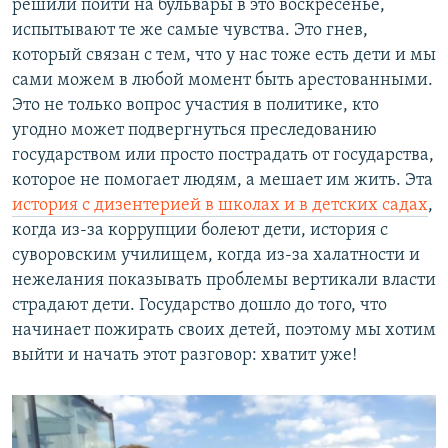
решили пойти на бульвары в это воскресенье,
испытывают те же самые чувства. Это гнев,
который связан с тем, что у нас тоже есть дети и мы
сами можем в любой момент быть арестованными.
Это не только вопрос участия в политике, кто
угодно может подвергнуться преследованию
государством или просто пострадать от государства,
которое не помогает людям, а мешает им жить. Эта
история с дизентерией в школ
ах и в детских садах
,
когда из-за коррупции болеют дети, история с
суворовским училищем, когда из-за халатности и
нежелания показывать проблемы вертикали власти
страдают дети. Государство дошло до того, что
начинает пожирать своих детей, поэтому мы хотим
выйти и начать этот разговор: хватит уже!