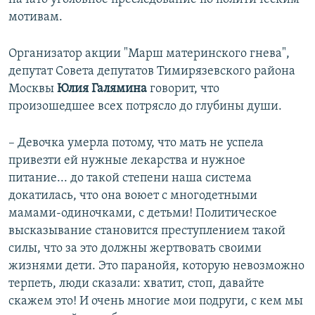
мотивам.
​Организатор акции "Марш материнского гнева",
депутат Совета депутатов Тимирязевского района
Москвы
Юлия Галямина
говорит, что
произошедшее всех потрясло до глубины души.
– Девочка умерла потому, что мать не успела
привезти ей нужные лекарства и нужное
питание... до такой степени наша система
докатилась, что она воюет с многодетными
мамами-одиночками, с детьми! Политическое
высказывание становится преступлением такой
силы, что за это должны жертвовать своими
жизнями дети. Это паранойя, которую невозможно
терпеть, люди сказали: хватит, стоп, давайте
скажем это! И очень многие мои подруги, с кем мы