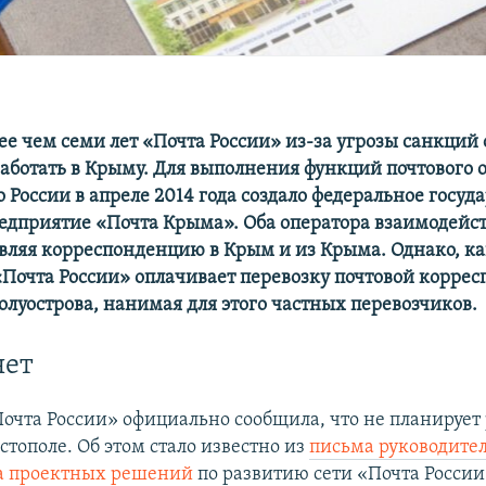
ее чем семи лет «Почта России» из-за угрозы санкций
аботать в Крыму. Для выполнения функций почтового 
 России в апреле 2014 года создало федеральное госуд
едприятие «Почта Крыма». Оба оператора взаимодейст
авляя корреспонденцию в Крым и из Крыма.
Однако, к
«Почта России» оплачивает перевозку почтовой корре
олуострова, нанимая для этого частных перевозчиков.
нет
Почта России» официально сообщила, что не планирует 
тополе. Об этом стало известно из
письма руководите
а проектных решений
по развитию сети «Почта России»