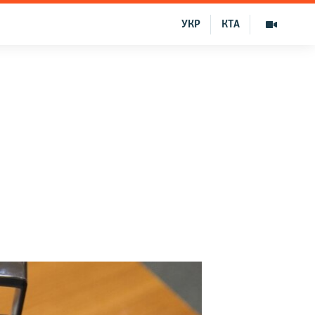
УКР
КТА