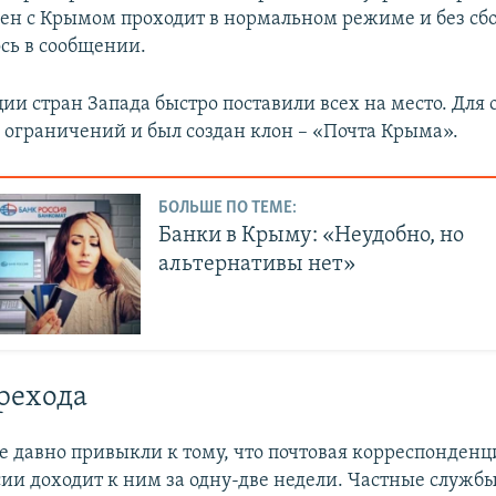
ен с Крымом проходит в нормальном режиме и без сбо
сь в сообщении.
ии стран Запада быстро поставили всех на место. Для 
ограничений и был создан клон – «Почта Крыма».
БОЛЬШЕ ПО ТЕМЕ:
Банки в Крыму: «Неудобно, но
альтернативы нет»
рехода
 давно привыкли к тому, что почтовая корреспонденц
сии доходит к ним за одну-две недели. Частные служб