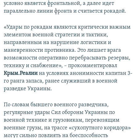
условно является фронтальной, а далее идет
параллельно линии фронта и считается рокадой.
«Удары по рокадам являются критически важным
элементом военной стратегии и тактики,
направленным на нарушение логистики и
маневренности противника. Это лишает врага
возможности оперативно перебрасывать резервы,
технику и снабжение», – прокомментировал
Крым.Реалии
на условиях анонимности капитан 3-
го ранга запаса, ранее служивший в военной
разведке Украины.
По словам бывшего военного разведчика,
регулярные удары Сил обороны Украины по
военной технике и грузовикам, перевозящим
военные грузы, на трассе «сухопутного коридора»
могут сильно повлиять на боеспособность