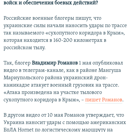
войск и обеспечения боевых действий?
Российские военные блогеры пишут, что
украинские силы начали наносить удары по трассе
так называемого «сухопутного коридора в Крым»,
которая находится в 160-200 километрах в
российском тылу.
Так, блогер
Владимир Романов
1 мая опубликовал
видео в телеграм-канале, как в районе Мангуша
Мариупольского района украинский дрон-
камикадзе атакует военный грузовик на трассе.
«Атака произведена на участке тылового
сухопутного коридора в Крым», –
пишет Романов
.
В другом видео от 10 мая Романов утверждает, что
Украина наносит удары с помощью американских
БпЛА Hornet по логистическому маршруту на