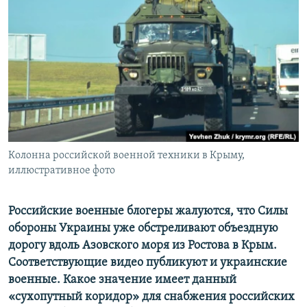
ПРИСОЕДИНЯЙТЕСЬ!
ПОБЕДИТЕЛЕЙ НЕ СУДЯТ?
КРЫМ.НЕПОКОРЕННЫЙ
ELIFBE
УКРАИНСКАЯ ПРОБЛЕМА КРЫМА
Все сайты RFE/RL
Колонна российской военной техники в Крыму,
иллюстративное фото
Российские военные блогеры жалуются, что Силы
обороны Украины уже обстреливают объездную
дорогу вдоль Азовского моря из Ростова в Крым.
Соответствующие видео публикуют и украинские
военные. Какое значение имеет данный
«сухопутный коридор» для снабжения российских