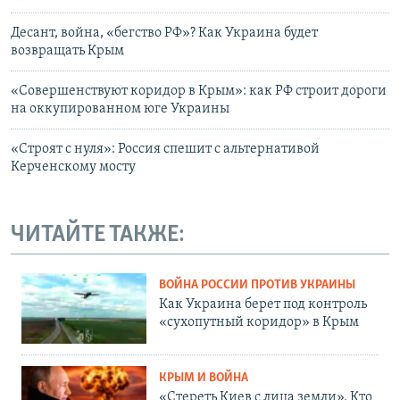
Десант, война, «бегство РФ»? Как Украина будет
возвращать Крым
«Совершенствуют коридор в Крым»: как РФ строит дороги
на оккупированном юге Украины
«Строят с нуля»: Россия спешит с альтернативой
Керченскому мосту
ЧИТАЙТЕ ТАКЖЕ:
ВОЙНА РОССИИ ПРОТИВ УКРАИНЫ
Как Украина берет под контроль
«сухопутный коридор» в Крым
КРЫМ И ВОЙНА
«Стереть Киев с лица земли». Кто