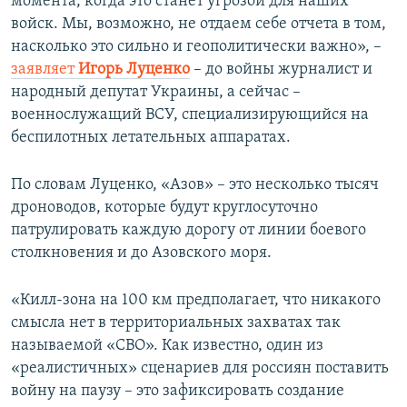
момента, когда это станет угрозой для наших
войск. Мы, возможно, не отдаем себе отчета в том,
насколько это сильно и геополитически важно», –
заявляет
Игорь Луценко
– до войны журналист и
народный депутат Украины, а сейчас –
военнослужащий ВСУ, специализирующийся на
беспилотных летательных аппаратах.
По словам Луценко, «Азов» – это несколько тысяч
дроноводов, которые будут круглосуточно
патрулировать каждую дорогу от линии боевого
столкновения и до Азовского моря.
«Килл-зона на 100 км предполагает, что никакого
смысла нет в территориальных захватах так
называемой «СВО». Как известно, один из
«реалистичных» сценариев для россиян поставить
войну на паузу – это зафиксировать создание