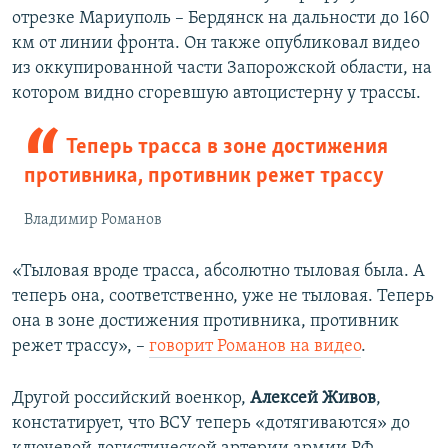
отрезке Мариуполь – Бердянск на дальности до 160
км от линии фронта. Он также опубликовал видео
из оккупированной части Запорожской области, на
котором видно сгоревшую автоцистерну у трассы.
Теперь трасса в зоне достижения
противника, противник режет трассу
Владимир Романов
«Тыловая вроде трасса, абсолютно тыловая была. А
теперь она, соответственно, уже не тыловая. Теперь
она в зоне достижения противника, противник
режет трассу», –
говорит Романов на видео
.
Другой российский военкор,
Алексей Живов
,
констатирует, что ВСУ теперь «дотягиваются» до