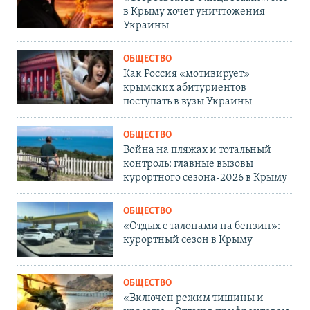
в Крыму хочет уничтожения
Украины
ОБЩЕСТВО
Как Россия «мотивирует»
крымских абитуриентов
поступать в вузы Украины
ОБЩЕСТВО
Война на пляжах и тотальный
контроль: главные вызовы
курортного сезона-2026 в Крыму
ОБЩЕСТВО
«Отдых с талонами на бензин»:
курортный сезон в Крыму
ОБЩЕСТВО
«Включен режим тишины и