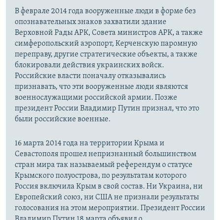
В феврале 2014 года вооруженные люди в форме без
опознавательных знаков захватили здание
Верховной Рады АРК, Совета министров АРК, а также
симферопольский аэропорт, Керченскую паромную
переправу, другие стратегические объекты, а также
блокировали действия украинских войск.
Российские власти поначалу отказывались
признавать, что эти вооруженные люди являются
военнослужащими российской армии. Позже
президент России Владимир Путин признал, что это
были российские военные.
16 марта 2014 года на территории Крыма и
Севастополя прошел непризнанный большинством
стран мира так называемый референдум о статусе
Крымского полуострова, по результатам которого
Россия включила Крым в свой состав. Ни Украина, ни
Европейский союз, ни США не признали результаты
голосования на этом мероприятии. Президент России
Владимир Путин 18 марта объявил о