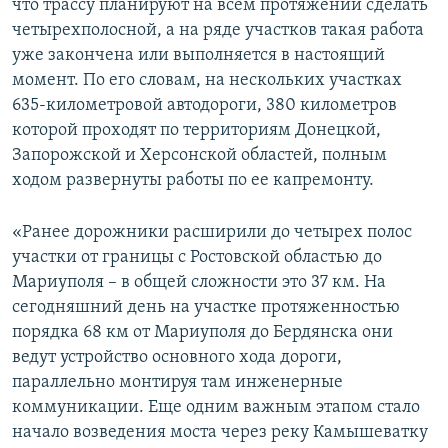
что трассу планируют на всем протяжении сделать
четырехполосной, а на ряде участков такая работа
уже закончена или выполняется в настоящий
момент. По его словам, на нескольких участках
635-километровой автодороги, 380 километров
которой проходят по территориям Донецкой,
Запорожской и Херсонской областей, полным
ходом развернуты работы по ее капремонту.
«Ранее дорожники расширили до четырех полос
участки от границы с Ростовской областью до
Мариуполя – в общей сложности это 37 км. На
сегодняшний день на участке протяженностью
порядка 68 км от Мариуполя до Бердянска они
ведут устройство основного хода дороги,
параллельно монтируя там инженерные
коммуникации. Еще одним важным этапом стало
начало возведения моста через реку Камышеватку