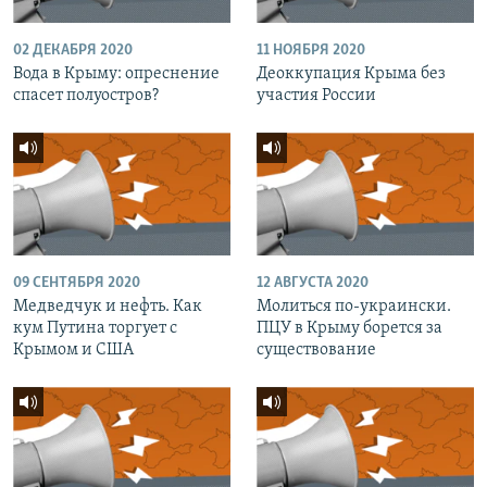
02 ДЕКАБРЯ 2020
11 НОЯБРЯ 2020
Вода в Крыму: опреснение
Деоккупация Крыма без
спасет полуостров?
участия России
09 СЕНТЯБРЯ 2020
12 АВГУСТА 2020
Медведчук и нефть. Как
Молиться по-украински.
кум Путина торгует с
ПЦУ в Крыму борется за
Крымом и США
существование