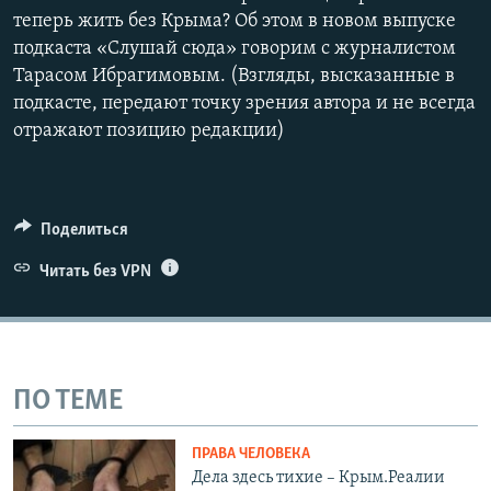
теперь жить без Крыма? Об этом в новом выпуске
подкаста «Слушай сюда» говорим с журналистом
Тарасом Ибрагимовым. (Взгляды, высказанные в
подкасте, передают точку зрения автора и не всегда
отражают позицию редакции)
Поделиться
Читать без VPN
ПО ТЕМЕ
ПРАВА ЧЕЛОВЕКА
Дела здесь тихие – Крым.Реалии