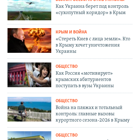
Как Украина берет под контроль
«сухопутный коридор» в Крым
КРЫМ И ВОЙНА
«Стереть Киев с лица земли». Кто
в Крыму хочет уничтожения
Украины
ОБЩЕСТВО
Как Россия «мотивирует»
крымских абитуриентов
поступать в вузы Украины
ОБЩЕСТВО
Война на пляжах и тотальный
контроль: главные вызовы
курортного сезона-2026 в Крыму
ОБЩЕСТВО