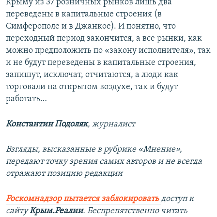
Крыму из 37 розничных рынков лишь два
переведены в капитальные строения (в
Симферополе и в Джанкое). И понятно, что
переходный период закончится, а все рынки, как
можно предположить по «закону исполнителя», так
и не будут переведены в капитальные строения,
запишут, исключат, отчитаются, а люди как
торговали на открытом воздухе, так и будут
работать…
Константин Подоляк
, журналист
Взгляды, высказанные в рубрике «Мнение»,
передают точку зрения самих авторов и не всегда
отражают позицию редакции
Роскомнадзор пытается заблокировать
доступ к
сайту
Крым.Реалии
. Беспрепятственно читать