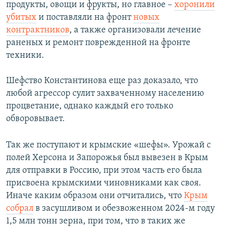
продукты, овощи и фрукты, но главное –
хоронили
убитых
и поставляли на фронт
новых
контрактников
, а также организовали лечение
раненых и ремонт поврежденной на фронте
техники.
Шефство Константинова еще раз доказало, что
любой агрессор сулит захваченному населению
процветание, однако каждый его только
обворовывает.
Так же поступают и крымские «шефы». Урожай с
полей Херсона и Запорожья был вывезен в Крым
для отправки в Россию, при этом часть его была
присвоена крымскими чиновниками как своя.
Иначе каким образом они отчитались, что
Крым
собрал
в засушливом и обезвоженном 2024-м году
1,5 млн тонн зерна, при том, что в таких же