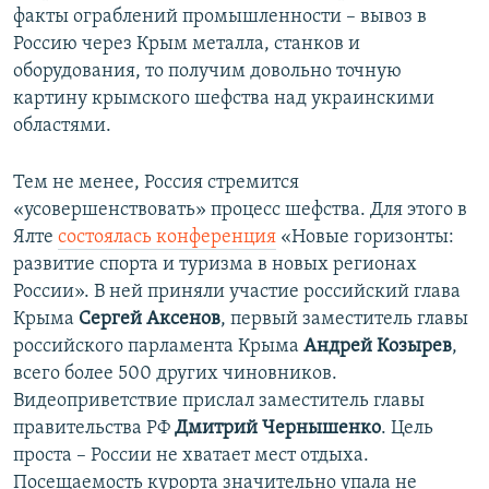
факты ограблений промышленности – вывоз в
Россию через Крым металла, станков и
оборудования, то получим довольно точную
картину крымского шефства над украинскими
областями.
Тем не менее, Россия стремится
«усовершенствовать» процесс шефства. Для этого в
Ялте
состоялась конференция
«Новые горизонты:
развитие спорта и туризма в новых регионах
России». В ней приняли участие российский глава
Крыма
Сергей Аксенов
, первый заместитель главы
российского парламента Крыма
Андрей Козырев
,
всего более 500 других чиновников.
Видеоприветствие прислал заместитель главы
правительства РФ
Дмитрий Чернышенко
. Цель
проста – России не хватает мест отдыха.
Посещаемость курорта значительно упала не