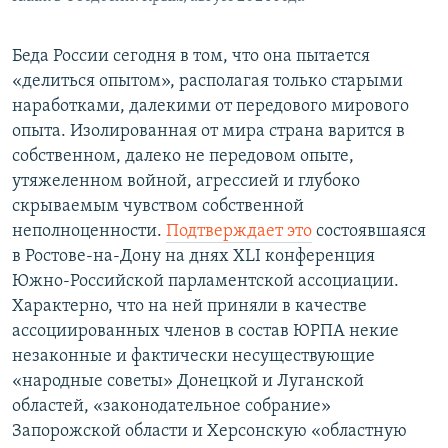
Беда России сегодня в том, что она пытается
«делиться опытом», располагая только старыми
наработками, далекими от передового мирового
опыта. Изолированная от мира страна варится в
собственном, далеко не передовом опыте,
утяжеленном войной, агрессией и глубоко
скрываемым чувством собственной
неполноценности.
Подтверждает это
состоявшаяся
в Ростове-на-Дону на днях XLI конференция
Южно-Российской парламентской ассоциации.
Характерно, что на ней приняли в качестве
ассоциированных членов в состав ЮРПА некие
незаконные и фактически несуществующие
«народные советы» Донецкой и Луганской
областей, «законодательное собрание»
Запорожской области и Херсонскую «областную