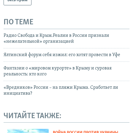
Весь Крым
ПО ТЕМЕ
Радио Свобода и Крым.Реалии в России признали
«нежелательной» организацией
Ялтинский форум себя изжил: его хотят провести в Уфе
Фантазии о «мировом курорте» в Крыму и суровая
реальность: кто кого
«Вредников» России – на пляжи Крыма. Сработает ли
инициатива?
ЧИТАЙТЕ ТАКЖЕ:
ВОЙНА РОССИИ ПРОТИВ УКРАИНЫ