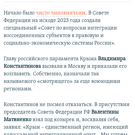
Начало было
чисто чиновничьим
. В Совете
Федерации на исходе 2023 года создали
специальный «Совет по вопросам интеграции
воссоединенных субъектов в правовую и
социально-экономическую системы России».
Главу российского парламента Крыма
Владимира
Константинова
вызвали в Москву и приказали его
возглавить. Собственно, назначали так
называемого «смотрящего» за еще воюющими
регионами.
Константинов не посмел отказаться. В присутствии
председатель Совета Федерации РФ
Валентины
Матвиенко
взял под козырек и, восхваляя себя,
заявил: «Крым – единственный регион, имеющий
колоссальный интеграционный опыт… Мы готовы