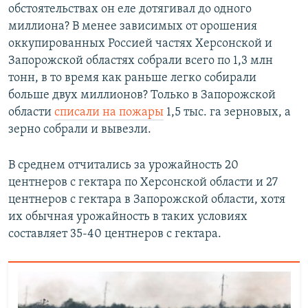
обстоятельствах он еле дотягивал до одного
миллиона? В менее зависимых от орошения
оккупированных Россией частях Херсонской и
Запорожской областях собрали всего по 1,3 млн
тонн, в то время как раньше легко собирали
больше двух миллионов? Только в Запорожской
области
списали на пожары
1,5 тыс. га зерновых, а
зерно собрали и вывезли.
В среднем отчитались за урожайность 20
центнеров с гектара по Херсонской области и 27
центнеров с гектара в Запорожской области, хотя
их обычная урожайность в таких условиях
составляет 35-40 центнеров с гектара.