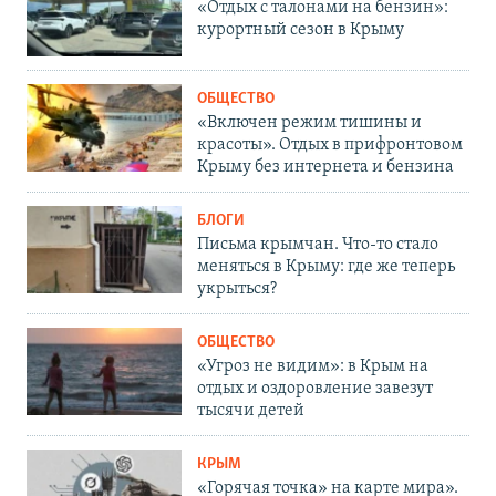
«Отдых с талонами на бензин»:
курортный сезон в Крыму
ОБЩЕСТВО
«Включен режим тишины и
красоты». Отдых в прифронтовом
Крыму без интернета и бензина
БЛОГИ
Письма крымчан. Что-то стало
меняться в Крыму: где же теперь
укрыться?
ОБЩЕСТВО
«Угроз не видим»: в Крым на
отдых и оздоровление завезут
тысячи детей
КРЫМ
«Горячая точка» на карте мира».