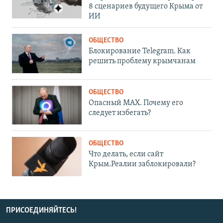
8 сценариев будущего Крыма от
ИИ
ОБЩЕСТВО
Блокирование Telegram. Как
решить проблему крымчанам
ОБЩЕСТВО
Опасный MAX. Почему его
следует избегать?
ОБЩЕСТВО
Что делать, если сайт
Крым.Реалии заблокировали?
ПРИСОЕДИНЯЙТЕСЬ!