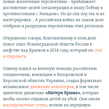
новые жизненные перспективы – приближает
достижение целей спецоперации и нашу Победу в
противостоянии с Западом». Но до сих пор так и не
интегрировал… А российская война на самом деле
отобрала и разрушила перспективы этих регионов.
Откровенно говоря, Константинову в этом деле
помог опыт Ленинградской области России в
шефстве над Крымом в 2014 году, который он
стал
копировать
.
Спикер взялся за военную помощь российским
соединениям, воюющим в Запорожской и
Херсонской областях Украины, создал формально
независимое
движение волонтеров
, в том числе
циничное движение
«Матери Крыма»
, которые
якобы охотно отдавали детей на убой. Они плели
маскировочные сетки
, возили на передовую