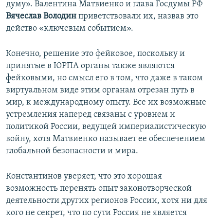
думу». Валентина Матвиенко и глава Госдумы РФ
Вячеслав Володин
приветствовали их, назвав это
действо «ключевым событием».
Конечно, решение это фейковое, поскольку и
принятые в ЮРПА органы также являются
фейковыми, но смысл его в том, что даже в таком
виртуальном виде этим органам отрезан путь в
мир, к международному опыту. Все их возможные
устремления наперед связаны с уровнем и
политикой России, ведущей империалистическую
войну, хотя Матвиенко называет ее обеспечением
глобальной безопасности и мира.
Константинов уверяет, что это хорошая
возможность перенять опыт законотворческой
деятельности других регионов России, хотя ни для
кого не секрет, что по сути Россия не является