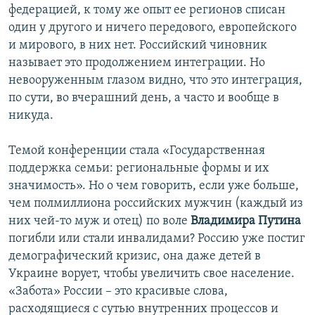
федерацией, к тому же опыт ее регионов списан
один у другого и ничего передового, европейского
и мирового, в них нет. Российский чиновник
называет это продолжением интеграции. Но
невооруженным глазом видно, что это интеграция,
по сути, во вчерашний день, а часто и вообще в
никуда.
Темой конференции стала «Государственная
поддержка семьи: региональные формы и их
значимость». Но о чем говорить, если уже больше,
чем полмиллиона российских мужчин (каждый из
них чей-то муж и отец) по воле
Владимира Путина
погибли или стали инвалидами? Россию уже постиг
демографический кризис, она даже детей в
Украине ворует, чтобы увеличить свое население.
«Забота» России – это красивые слова,
расходящиеся с сутью внутренних процессов и