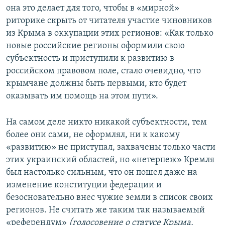
она это делает для того, чтобы в «мирной»
риторике скрыть от читателя участие чиновников
из Крыма в оккупации этих регионов: «Как только
новые российские регионы оформили свою
субъектность и приступили к развитию в
российском правовом поле, стало очевидно, что
крымчане должны быть первыми, кто будет
оказывать им помощь на этом пути».
На самом деле никто никакой субъектности, тем
более они сами, не оформлял, ни к какому
«развитию» не приступал, захвачены только части
этих украинский областей, но «нетерпеж» Кремля
был настолько сильным, что он пошел даже на
изменение конституции федерации и
безосновательно внес чужие земли в список своих
регионов. Не считать же таким так называемый
«референдум»
(голосовение о статусе Крыма,