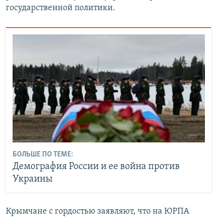
государственной политики.
БОЛЬШЕ ПО ТЕМЕ:
Демография России и ее война против
Украины
Крымчане с гордостью заявляют, что на ЮРПА