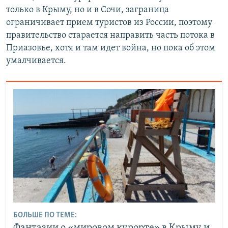
только в Крыму, но и в Сочи, заграница
ограничивает прием туристов из России, поэтому
правительство старается направить часть потока в
Приазовье, хотя и там идет война, но пока об этом
умалчивается.
БОЛЬШЕ ПО ТЕМЕ:
Фантазии о «мировом курорте» в Крыму и