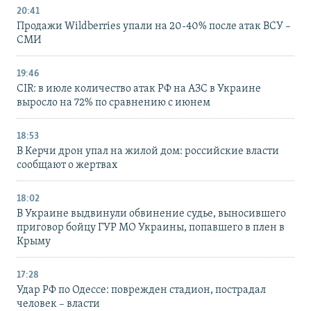
20:41
Продажи Wildberries упали на 20-40% после атак ВСУ –
СМИ
19:46
CIR: в июле количество атак РФ на АЗС в Украине
выросло на 72% по сравнению с июнем
18:53
В Керчи дрон упал на жилой дом: российские власти
сообщают о жертвах
18:02
В Украине выдвинули обвинение судье, выносившего
приговор бойцу ГУР МО Украины, попавшего в плен в
Крыму
17:28
Удар РФ по Одессе: поврежден стадион, пострадал
человек – власти