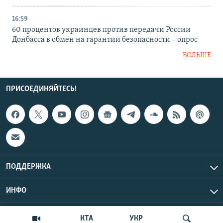
16:59
60 процентов украинцев против передачи России
Донбасса в обмен на гарантии безопасности – опрос
БОЛЬШЕ
ПРИСОЕДИНЯЙТЕСЬ!
ПОДДЕРЖКА
ИНФО
UTC+3
Copyright Крым.Реалии, 2026 | Все права защищены.
КТА
УКР