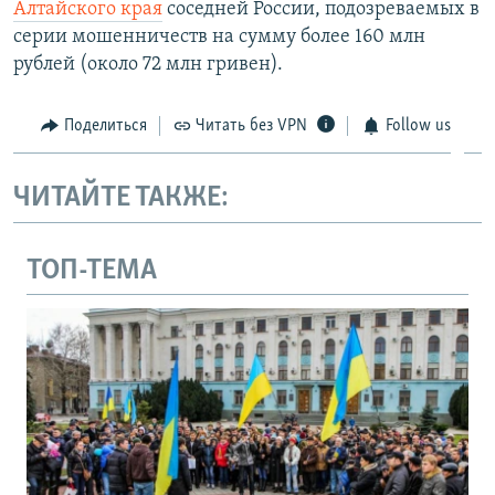
Алтайского края
соседней России, подозреваемых в
серии мошенничеств на сумму более 160 млн
рублей (около 72 млн гривен).
Поделиться
Читать без VPN
Follow us
ЧИТАЙТЕ ТАКЖЕ:
ТОП-ТЕМА