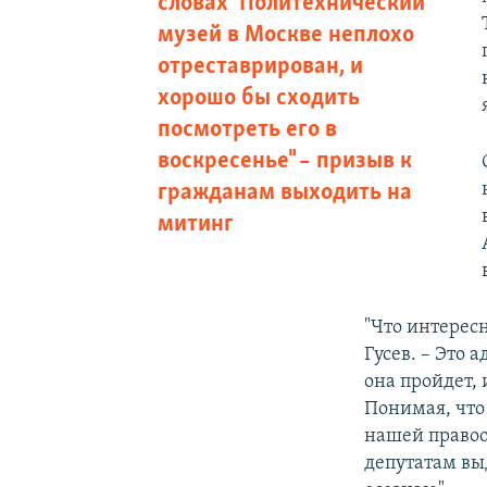
словах "Политехнический
музей в Москве неплохо
отреставрирован, и
хорошо бы сходить
посмотреть его в
воскресенье" – призыв к
гражданам выходить на
митинг
"Что интересн
Гусев. – Это 
она пройдет, 
Понимая, что 
нашей правоо
депутатам вы