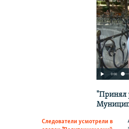
0:00
"Принял 
Муницип
Следователи усмотрели в