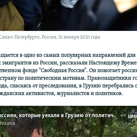
нкт-Петербурге, Россия, 31 января 2021 года
ащается в одно из самых популярных направлений для
 эмигрантов из России, рассказали Настоящему Време
твенном фонде "Свободная Россия". Он помогает росси
трану по политическим мотивам. Правозащитники гов
ода, спасаясь от преследования, в Грузию перебрались 
ажданских активистов, журналистов и политиков.
Истории россиян, которые уехали в Грузию от политического преследования
EMB
Реалии