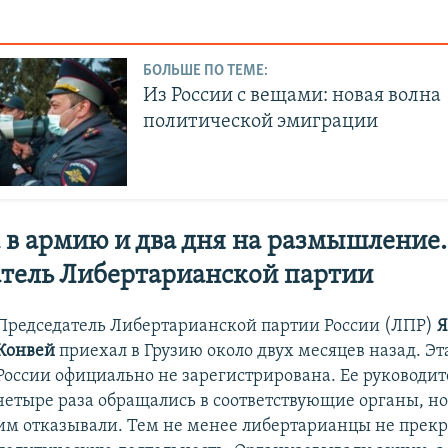
БОЛЬШЕ ПО ТЕМЕ:
Из России с вещами: новая волна
политической эмиграции
 в армию и два дня на размышление.
тель Либертарианской партии
Председатель Либертарианской партии России (ЛПР)
Я
Конвей
приехал в Грузию около двух месяцев назад. Эт
России официально не зарегистрирована. Ее руководи
четыре раза обращались в соответствующие органы, н
им отказывали. Тем не менее либертарианцы не прек