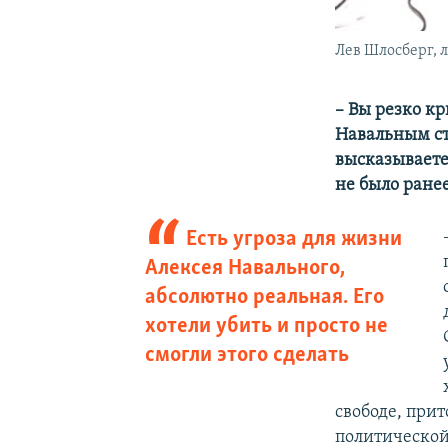
Лев Шлосберг, 
– Вы резко кр
Навальным ст
высказываете 
не было ране
Есть угроза для жизни
Алексея Навального,
абсолютно реальная. Его
хотели убить и просто не
смогли этого сделать
свободе, прит
политической