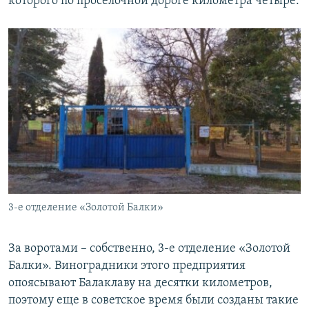
которого по проселочной дороге километра четыре.
3-е отделение «Золотой Балки»
За воротами – собственно, 3-е отделение «Золотой
Балки». Виноградники этого предприятия
опоясывают Балаклаву на десятки километров,
поэтому еще в советское время были созданы такие