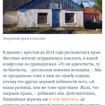
Закрытый храм в поселке
В здании с крестом до 2014 года располагался храм.
Местные жители затруднились пояснить, к какой
конфессии он принадлежал. «То ли адвентисты, то
ли баптисты, – рассказала пожилая женщина. – Мы
по праздникам тоже к ним на службу ходили,
потому что других церквей поблизости нет». «А
какая разница, они же тоже христиане. Жаль, что
закрыли храм», – добавляет она. Действительно,
ближайшая церковь аж
в селе Флотское
, до