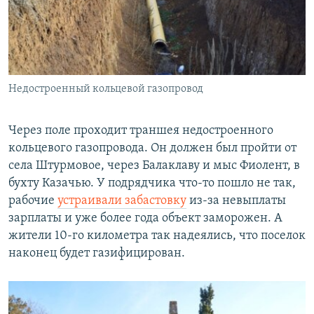
Недостроенный кольцевой газопровод
Через поле проходит траншея недостроенного
кольцевого газопровода. Он должен был пройти от
села Штурмовое, через Балаклаву и мыс Фиолент, в
бухту Казачью. У подрядчика что-то пошло не так,
рабочие
устраивали забастовку
из-за невыплаты
зарплаты и уже более года объект заморожен. А
жители 10-го километра так надеялись, что поселок
наконец будет газифицирован.