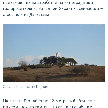
приезжавшие на заработки на виноградники
гастарбайтеры из Западной Украины, сейчас живут
строители из Дагестана.
Обелиск на высоте Горная
На высоте Горной стоит 12-метровый обелиск из
инкерманского камня – памятник погибшим