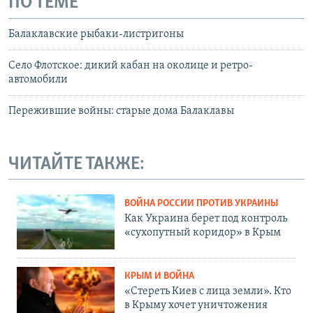
ПО ТЕМЕ
Балаклавские рыбаки-листригоны
Село Флотское: дикий кабан на околице и ретро-
автомобили
Пережившие войны: старые дома Балаклавы
ЧИТАЙТЕ ТАКЖЕ:
ВОЙНА РОССИИ ПРОТИВ УКРАИНЫ
Как Украина берет под контроль
«сухопутный коридор» в Крым
КРЫМ И ВОЙНА
«Стереть Киев с лица земли». Кто
в Крыму хочет уничтожения