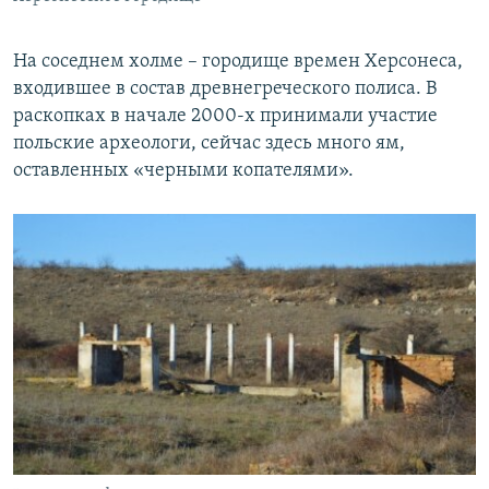
На соседнем холме – городище времен Херсонеса,
входившее в состав древнегреческого полиса. В
раскопках в начале 2000-х принимали участие
польские археологи, сейчас здесь много ям,
оставленных «черными копателями».