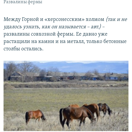
Развалины фермы
Между Горной и «херсонесским» холмом
(так и не
удалось узнать, как он называется – авт.)
–
развалины совхозной фермы. Ее давно уже
растащили на камни и на металл, только бетонные
столбы остались.