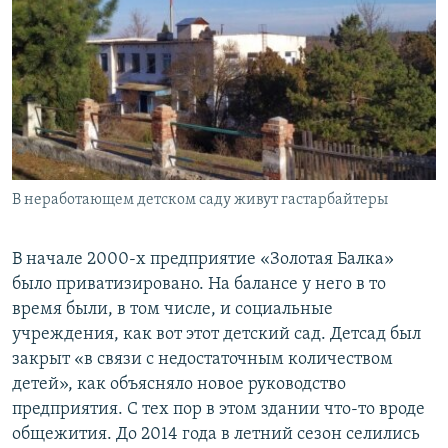
В неработающем детском саду живут гастарбайтеры
В начале 2000-х предприятие «Золотая Балка»
было приватизировано. На балансе у него в то
время были, в том числе, и социальные
учреждения, как вот этот детский сад. Детсад был
закрыт «в связи с недостаточным количеством
детей», как объясняло новое руководство
предприятия. С тех пор в этом здании что-то вроде
общежития. До 2014 года в летний сезон селились