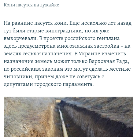
Кони пасутся на лужайке
На равнине пасутся кони. Еще несколько лет назад
тут были старые виноградники, но их уже
выкорчевали. В проекте российского генплана
здесь предусмотрена многоэтажная застройка – на
землях сельхозназначения. В Украине изменить
назначение земель может только Верховная Рада,
по российским законам это могут сделать местные
чиновники, причем даже не советуясь с
депутатами городского парламента.