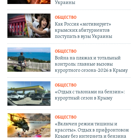
Украины
ОБЩЕСТВО
Как Россия «мотивирует»
крымских абитуриентов
поступать в вузы Украины
ОБЩЕСТВО
Война на пляжах и тотальный
контроль: главные вызовы
курортного сезона-2026 в Крыму
ОБЩЕСТВО
«Отдых с талонами на бензин»:
курортный сезон в Крыму
ОБЩЕСТВО
«Включен режим тишины и
красоты». Отдых в прифронтовом
Крыму без интернета и бензина