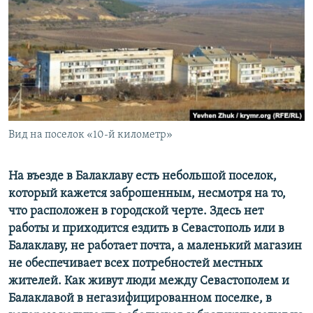
ПРИСОЕДИНЯЙТЕСЬ!
ПОБЕДИТЕЛЕЙ НЕ СУДЯТ?
КРЫМ.НЕПОКОРЕННЫЙ
ELIFBE
УКРАИНСКАЯ ПРОБЛЕМА КРЫМА
Все сайты RFE/RL
Вид на поселок «10-й километр»
На въезде в Балаклаву есть небольшой поселок,
который кажется заброшенным, несмотря на то,
что расположен в городской черте. Здесь нет
работы и приходится ездить в Севастополь или в
Балаклаву, не работает почта, а маленький магазин
не обеспечивает всех потребностей местных
жителей. Как живут люди между Севастополем и
Балаклавой в негазифицированном поселке, в