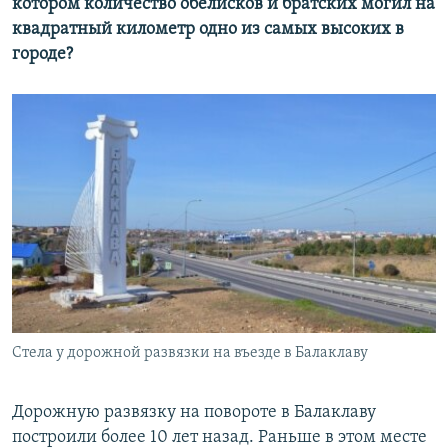
котором количество обелисков и братских могил на
квадратный километр одно из самых высоких в
городе?
Стела у дорожной развязки на въезде в Балаклаву
Дорожную развязку на повороте в Балаклаву
построили более 10 лет назад. Раньше в этом месте