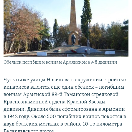
Обелиск погибшим воинам Армянской 89-й дивизии
Чуть ниже улицы Новикова в окружении стройных
кипарисов высится еще один обелиск – погибшим
воинам Армянской 89-й Таманской стрелковой
Краснознаменной ордена Красной Звезды
дивизии. Дивизия была сформирована в Армении
в 1942 году. Около 500 погибших воинов покоятся в
двух братских могилах в районе 10-го километра
Балаклавского шоссе.