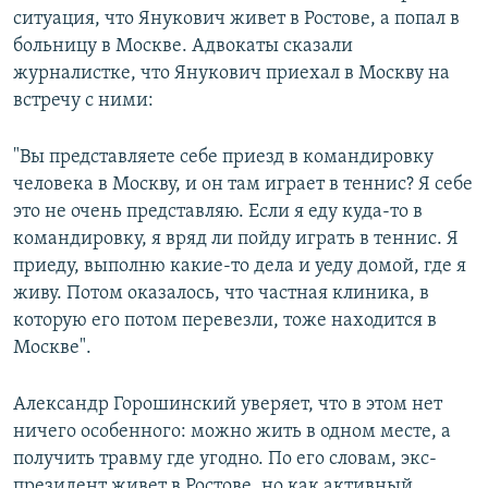
ситуация, что Янукович живет в Ростове, а попал в
больницу в Москве. Адвокаты сказали
журналистке, что Янукович приехал в Москву на
встречу с ними:
"Вы представляете себе приезд в командировку
человека в Москву, и он там играет в теннис? Я себе
это не очень представляю. Если я еду куда-то в
командировку, я вряд ли пойду играть в теннис. Я
приеду, выполню какие-то дела и уеду домой, где я
живу. Потом оказалось, что частная клиника, в
которую его потом перевезли, тоже находится в
Москве".
Александр Горошинский уверяет, что в этом нет
ничего особенного: можно жить в одном месте, а
получить травму где угодно. По его словам, экс-
президент живет в Ростове, но как активный