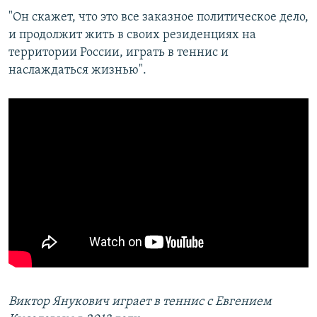
"Он скажет, что это все заказное политическое дело,
и продолжит жить в своих резиденциях на
территории России, играть в теннис и
наслаждаться жизнью".
Виктор Янукович играет в теннис с Евгением