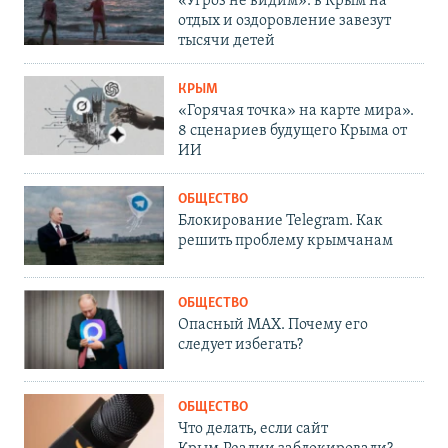
«Угроз не видим»: в Крым на
отдых и оздоровление завезут
тысячи детей
КРЫМ
«Горячая точка» на карте мира».
8 сценариев будущего Крыма от
ИИ
ОБЩЕСТВО
Блокирование Telegram. Как
решить проблему крымчанам
ОБЩЕСТВО
Опасный MAX. Почему его
следует избегать?
ОБЩЕСТВО
Что делать, если сайт