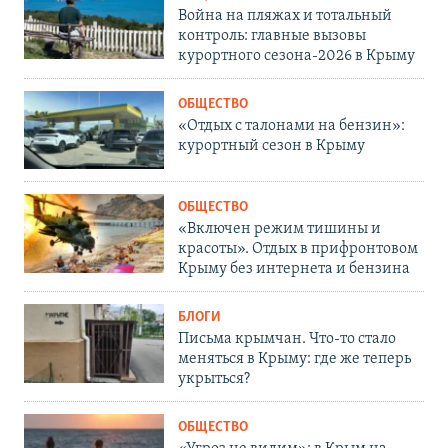
Война на пляжах и тотальный
контроль: главные вызовы
курортного сезона-2026 в Крыму
ОБЩЕСТВО
«Отдых с талонами на бензин»:
курортный сезон в Крыму
ОБЩЕСТВО
«Включен режим тишины и
красоты». Отдых в прифронтовом
Крыму без интернета и бензина
БЛОГИ
Письма крымчан. Что-то стало
меняться в Крыму: где же теперь
укрыться?
ОБЩЕСТВО