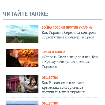
ЧИТАЙТЕ ТАКЖЕ:
ВОЙНА РОССИИ ПРОТИВ УКРАИНЫ
Как Украина берет под контроль
«сухопутный коридор» в Крым
КРЫМ И ВОЙНА
«Стереть Киев с лица земли». Кто
в Крыму хочет уничтожения
Украины
ОБЩЕСТВО
Как Россия «мотивирует»
крымских абитуриентов
поступать в вузы Украины
ОБЩЕСТВО