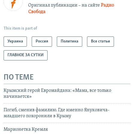
Оригинал публикации – на сайте
Радио
Свобода
This item is part of
Украина
Россия
Политика
Все статьи
ГЛАВНОЕ ЗА СУТКИ
ПО ТЕМЕ
Крымский герой Евромайдана: «Мама, все только
начинается»
Погиб, сменив фамилию. Где именно Януковича-
младшего похоронили в Крыму
Марионетка Кремля