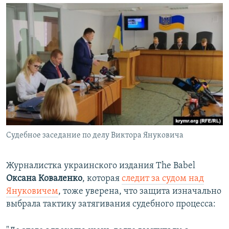
Судебное заседание по делу Виктора Януковича
Журналистка украинского издания Тhe Babel
Оксана Коваленко
, которая
следит за судом над
Януковичем
, тоже уверена, что защита изначально
выбрала тактику затягивания судебного процесса: