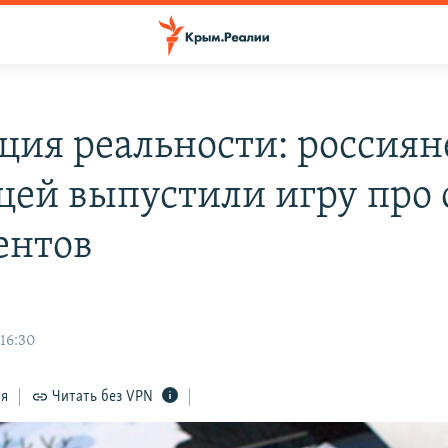
ция реальности: россиян
цей выпустили игру про 
ентов
 16:30
ся
Читать без VPN