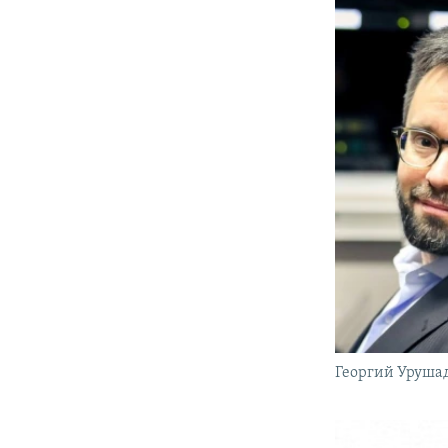
Георгий Уруша