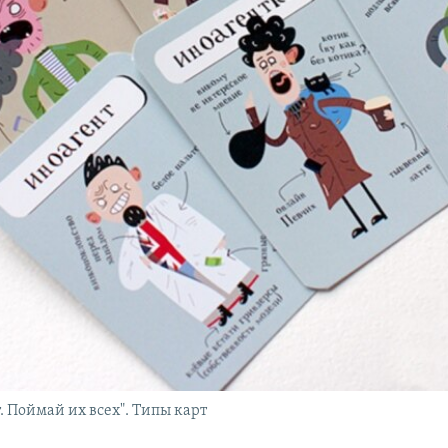
. Поймай их всех". Типы карт