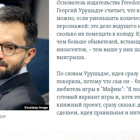
Основатель издательства Freedom
Георгий Урушадзе считает, что 
можно, если уменьшить количес
персонажей: это дело ведущего 
сколько их помещать в колоду. К
чем больше обывателей, встающ
иноагентов, – тем выше у них ш
выигрыша.
По словам Урушадзе, идея сразу 
покорила, потому что сам он – 
любитель игры в "Мафию": "Я по
готовый вариант игры и, хотя эт
книжный проект, сразу сказал: 
сделаем, идея правильная и инт
дзе