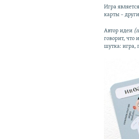
Игра является
карты – други
Автор идеи
(
говорит, что 
шутка: игра, 