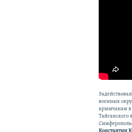
Задействовал
военных окру
крымчанам в 
Тайганского в
Симферопольс
Константин К