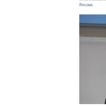
России.