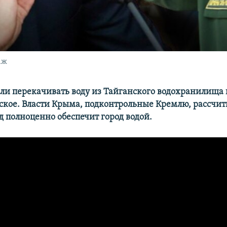
аж
ли перекачивать воду из Тайганского водохранилища 
кое. Власти Крыма, подконтрольные Кремлю, рассчит
д полноценно обеспечит город водой.