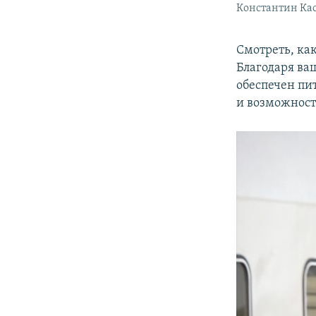
Константин Кас
Смотреть, ка
Благодаря ваш
обеспечен пи
и возможност