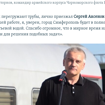
торнов, командир армейского корпуса Чорноморского флота 
к перегружают трубы, лично приезжал ​
Сергей Аксенов
ей работе, я, уверен, город Симферополь будет в полн
тьевой водой. Спасибо огромное, что в мирное время н
и для решения подобных задач».