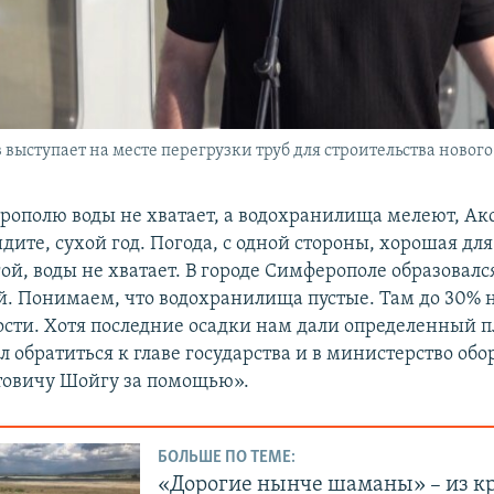
 выступает на месте перегрузки труб для строительства новог
ерополю воды не хватает, а водохранилища мелеют, Ак
дите, сухой год. Погода, с одной стороны, хорошая дл
гой, воды не хватает. В городе Симферополе образовал
. Понимаем, что водохранилища пустые. Там до 30% 
сти. Хотя последние осадки нам дали определенный пл
 обратиться к главе государства и в министерство обо
товичу
Шойгу за помощью».
БОЛЬШЕ ПО ТЕМЕ:
«Дорогие нынче шаманы» – из 