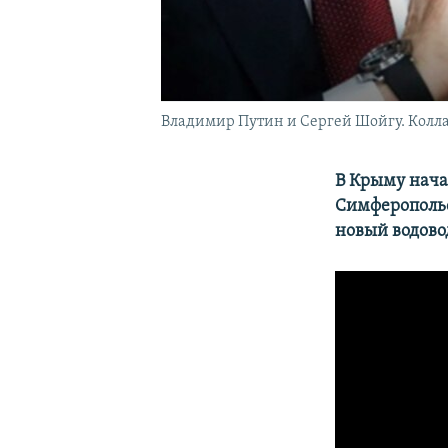
Владимир Путин и Сергей Шойгу. Колл
В Крыму нача
Симферопольс
новый водово