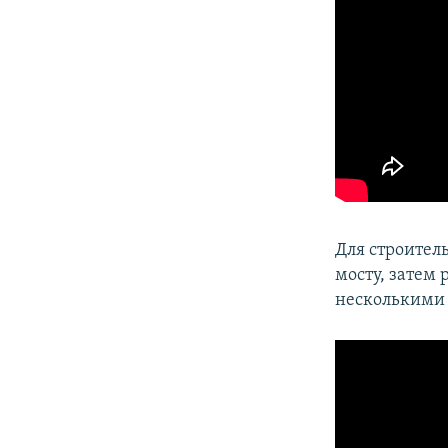
Для строител
мосту, затем
несколькими 