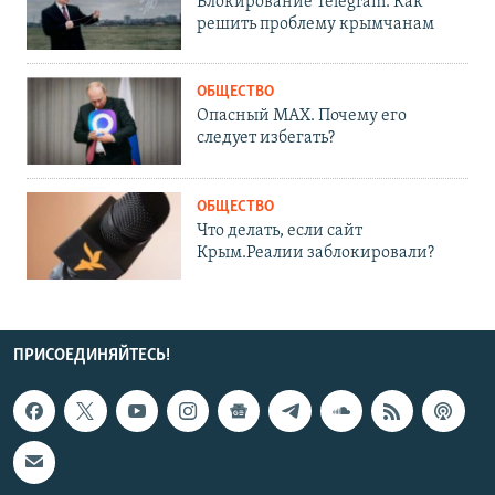
Блокирование Telegram. Как
решить проблему крымчанам
ОБЩЕСТВО
Опасный MAX. Почему его
следует избегать?
ОБЩЕСТВО
Что делать, если сайт
Крым.Реалии заблокировали?
ПРИСОЕДИНЯЙТЕСЬ!