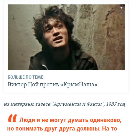
БОЛЬШЕ ПО ТЕМЕ:
Виктор Цой против «КрымНаша»
из интервью газете "Аргументы и Факты", 1987 год
Люди и не могут думать одинаково,
но понимать друг друга должны. На то