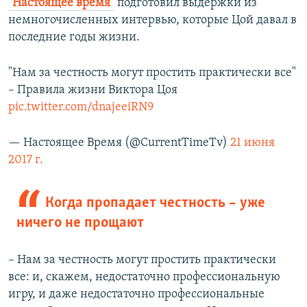
"Настоящее время"
подготовил выдержки из
немногочисленных интервью, которые Цой давал в
последние годы жизни.
"Нам за честность могут простить практически все"
– Правила жизни Виктора Цоя
pic.twitter.com/dnajeeiRN9
— Настоящее Время (@CurrentTimeTv)
21 июня
2017 г.
Когда пропадает честность – уже
ничего не прощают
– Нам за честность могут простить практически
все: и, скажем, недостаточно профессиональную
игру, и даже недостаточно профессиональные