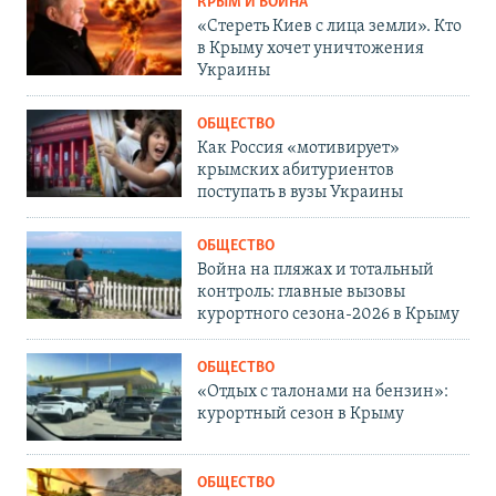
КРЫМ И ВОЙНА
«Стереть Киев с лица земли». Кто
в Крыму хочет уничтожения
Украины
ОБЩЕСТВО
Как Россия «мотивирует»
крымских абитуриентов
поступать в вузы Украины
ОБЩЕСТВО
Война на пляжах и тотальный
контроль: главные вызовы
курортного сезона-2026 в Крыму
ОБЩЕСТВО
«Отдых с талонами на бензин»:
курортный сезон в Крыму
ОБЩЕСТВО