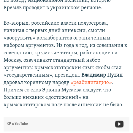
по поводу национальной политики, которую
Кремль проводит в украинском регионе.
Во-вторых, российские власти полуострова,
начиная с первых дней аннексии, смогли
«вооружить» коллаборантов ограниченным
набором аргументов. Из года в год, из совещания к
совещанию, крымские татары, работающие на
Москву, озвучивают стандартный набор
аргументов: крымскотатарский язык якобы стал
«государственным», президент
Владимир Путин
даровал коренному народу
«реабилитацию»
.
Причем со слов Эрвина Мусаева следует, что
больше никаких «достижений» на
крымскотатарском поле после аннексии не было.
КР в YouTube