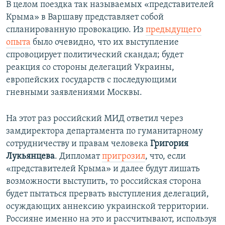
В целом поездка так называемых «представителей
Крыма» в Варшаву представляет собой
спланированную провокацию. Из
предыдущего
опыта
было очевидно, что их выступление
спровоцирует политический скандал; будет
реакция со стороны делегаций Украины,
европейских государств с последующими
гневными заявлениями Москвы.
На этот раз российский МИД ответил через
замдиректора департамента по гуманитарному
сотрудничеству и правам человека
Григория
Лукьянцева
. Дипломат
пригрозил
, что, если
«представителей Крыма» и далее будут лишать
возможности выступить, то российская сторона
будет пытаться прервать выступления делегаций,
осуждающих аннексию украинской территории.
Россияне именно на это и рассчитывают, используя