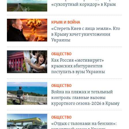
«сухопутный коридор» в Крым
КРЫМ И ВОЙНА
«Стереть Киев с лица земли». Кто
в Крыму хочет уничтожения
Украины
ОБЩЕСТВО
Как Россия «мотивирует»
крымских абитуриентов
поступать в вузы Украины
ОБЩЕСТВО
Война на пляжах и тотальный
контроль: главные вызовы
курортного сезона-2026 в Крыму
ОБЩЕСТВО
«Отдых с талонами на бензин»: