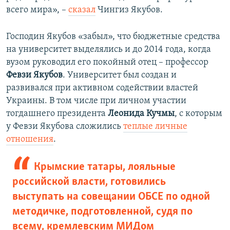
всего мира», –
сказал
Чингиз Якубов.
Господин Якубов «забыл», что бюджетные средства
на университет выделялись и до 2014 года, когда
вузом руководил его покойный отец – профессор
Февзи Якубов
. Университет был создан и
развивался при активном содействии властей
Украины. В том числе при личном участии
тогдашнего президента
Леонида Кучмы
, с которым
у Февзи Якубова сложились
теплые личные
отношения
.
Крымские татары, лояльные
российской власти, готовились
выступать на совещании ОБСЕ по одной
методичке, подготовленной, судя по
всему, кремлевским МИДом