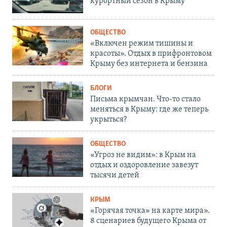
курортный сезон в Крыму
ОБЩЕСТВО
«Включен режим тишины и
красоты». Отдых в прифронтовом
Крыму без интернета и бензина
БЛОГИ
Письма крымчан. Что-то стало
меняться в Крыму: где же теперь
укрыться?
ОБЩЕСТВО
«Угроз не видим»: в Крым на
отдых и оздоровление завезут
тысячи детей
КРЫМ
«Горячая точка» на карте мира».
8 сценариев будущего Крыма от