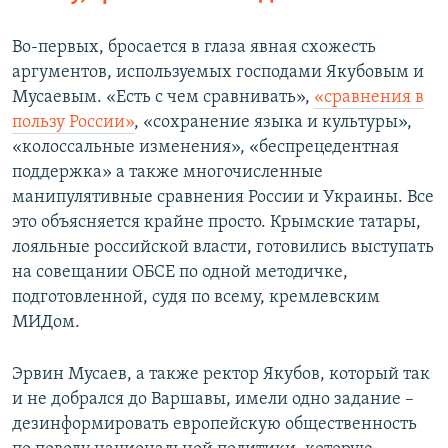
Во-первых, бросается в глаза явная схожесть
аргументов, используемых господами Якубовым и
Мусаевым. «Есть с чем сравнивать»,
«сравнения в
пользу России»
, «сохранение языка и культуры»,
«колоссальные изменения», «беспрецедентная
поддержка» а также многочисленные
манипулятивные сравнения России и Украины. Все
это объясняется крайне просто. Крымские татары,
лояльные российской власти, готовились выступать
на совещании ОБСЕ по одной методичке,
подготовленной, судя по всему, кремлевским
МИДом.
Эрвин Мусаев, а также ректор Якубов, который так
и не добрался до Варшавы, имели одно задание –
дезинформировать европейскую общественность