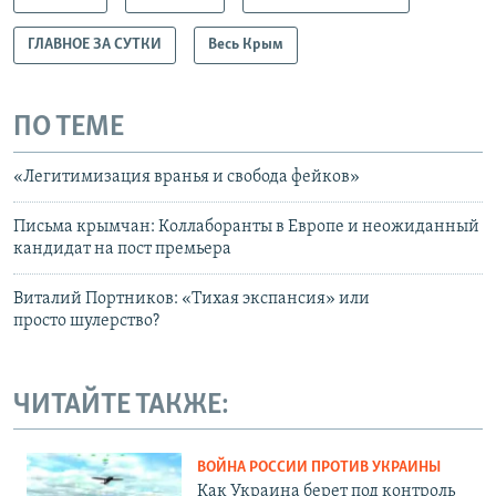
ГЛАВНОЕ ЗА СУТКИ
Весь Крым
ПО ТЕМЕ
«Легитимизация вранья и свобода фейков»
Письма крымчан: Коллаборанты в Европе и неожиданный
кандидат на пост премьера
Виталий Портников: «Тихая экспансия» или
просто шулерство?
ЧИТАЙТЕ ТАКЖЕ:
ВОЙНА РОССИИ ПРОТИВ УКРАИНЫ
Как Украина берет под контроль