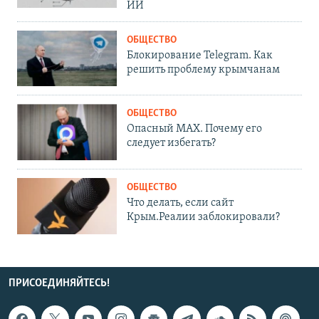
ИИ
ОБЩЕСТВО
Блокирование Telegram. Как
решить проблему крымчанам
ОБЩЕСТВО
Опасный MAX. Почему его
следует избегать?
ОБЩЕСТВО
Что делать, если сайт
Крым.Реалии заблокировали?
ПРИСОЕДИНЯЙТЕСЬ!