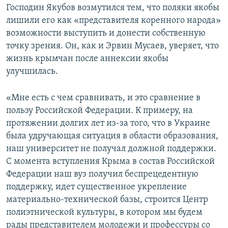
Господин Якубов возмутился тем, что поляки якобы
лишили его как «представителя коренного народа»
возможности выступить и донести собственную
точку зрения. Он, как и Эрвин Мусаев, уверяет, что
жизнь крымчан после аннексии якобы
улучшилась.
«Мне есть с чем сравнивать, и это сравнение в
пользу Российской Федерации. К примеру, на
протяжении долгих лет из-за того, что в Украине
была удручающая ситуация в области образования,
наш университет не получал должной поддержки.
С момента вступления Крыма в состав Российской
Федерации наш вуз получил беспрецедентную
поддержку, идет существенное укрепление
материально-технической базы, строится Центр
полиэтнической культуры, в котором мы будем
рады представителем молодежи и профессуры со