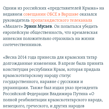
Одним из российских «представителей Крыма» на
недавнем
совещании ОБСЕ в Варшаве
оказался
руководитель
пропагандистского телеканала
«Миллет»
Эрвин Мусаев
. Он попытался убедить
европейскую общественность, что кремлевская
аннексия положительно отразилась на жизни
соотечественников.
«Весна 2014 года принесла для крымских татар
долгожданные изменения. В апреле была принята
конституция республики Крым, которая придала
крымскотатарскому народу статус
государственного, наравне с русскими и
украинцами. Также был издан указ президента
Российской Федерации Владимира Путина «О
полной реабилитации крымскотатарского народа,
немецкого, греческого, и других народов