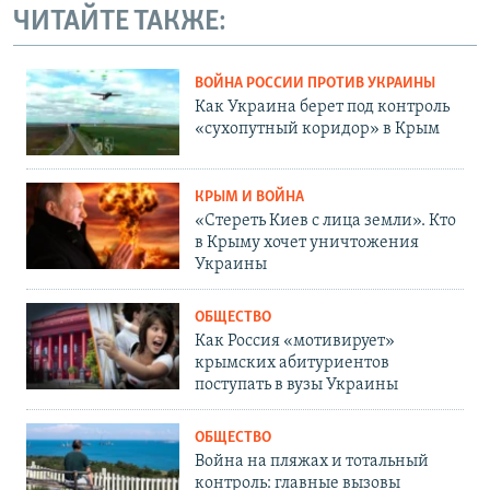
ЧИТАЙТЕ ТАКЖЕ:
ВОЙНА РОССИИ ПРОТИВ УКРАИНЫ
Как Украина берет под контроль
«сухопутный коридор» в Крым
КРЫМ И ВОЙНА
«Стереть Киев с лица земли». Кто
в Крыму хочет уничтожения
Украины
ОБЩЕСТВО
Как Россия «мотивирует»
крымских абитуриентов
поступать в вузы Украины
ОБЩЕСТВО
Война на пляжах и тотальный
контроль: главные вызовы