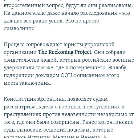
второстепенный вопрос, будут ли они реализованы.
На данном этапе даже начало расследования – это
для нас все равно успех. Это не просто
символично".
Процесс сопровождают юристы украинской
организации
The Reckoning Project
. Они собрали
свидетельства людей, которых российские военные
удерживали там же, где и потерпевшего. Жалобу
подкрепили докладом ООН с описанием этого
места заключения.
Конституция Аргентины позволяет судам
рассматривать дела о военных преступлениях и
преступлениях против человечности независимо от
того, где они были совершены. Ранее аргентинские
суды выносили решения по делам, которые
касались Испании, Мьянмы и Йемена. А