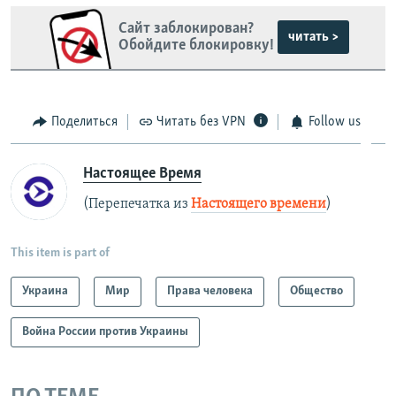
Сайт заблокирован?
читать >
Обойдите блокировку!
Поделиться
Читать без VPN
Follow us
Настоящее Время
(Перепечатка из
Настоящего времени
)
This item is part of
Украина
Мир
Права человека
Общество
Война России против Украины