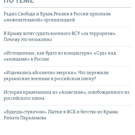
ПО ТЕМЕ
Радио Свобода и Крым.Реалии в России признали
«нежелательной» организацией
В Крыму хотят судить военного ВСУ «за терроризм».
Почему это незаконно
«Истощенные, как будто из концлагеря». «Суд» над
«азовцами» в России
«Издевались абсолютно зверски». Что пережили
украинские военные в российском плену?
История крымчанина из «Азовстали», освобожденного из
российского плена
«Будешь стукачом». Пытки в ФСБ и бегство из Крыма
Рината Параламова