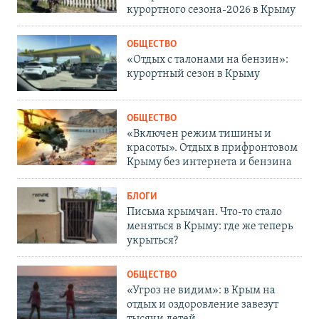
курортного сезона-2026 в Крыму
ОБЩЕСТВО
«Отдых с талонами на бензин»:
курортный сезон в Крыму
ОБЩЕСТВО
«Включен режим тишины и
красоты». Отдых в прифронтовом
Крыму без интернета и бензина
БЛОГИ
Письма крымчан. Что-то стало
меняться в Крыму: где же теперь
укрыться?
ОБЩЕСТВО
«Угроз не видим»: в Крым на
отдых и оздоровление завезут
тысячи детей