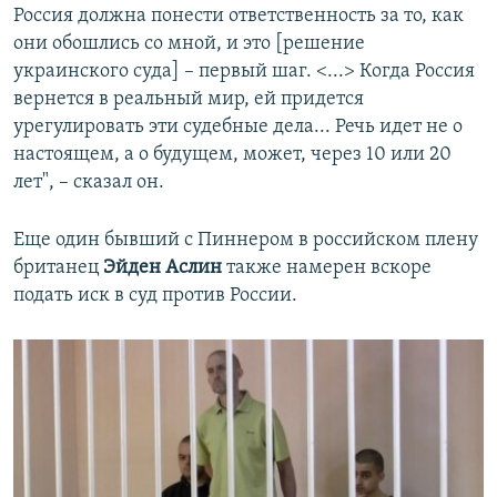
Россия должна понести ответственность за то, как
они обошлись со мной, и это [решение
украинского суда] – первый шаг. <...> Когда Россия
вернется в реальный мир, ей придется
урегулировать эти судебные дела... Речь идет не о
настоящем, а о будущем, может, через 10 или 20
лет", – сказал он.
Еще один бывший с Пиннером в российском плену
британец
Эйден Аслин
также намерен вскоре
подать иск в суд против России.