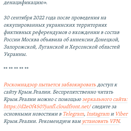
денацификацию».
30 сентября 2022 года после проведения на
оккупированных украинских территориях
фиктивных референдумов о вхождении в состав
России Москва объявила об аннексии Донецкой,
Запорожской, Луганской и Херсонской областей
Украины.
** ** ** ** **
Роскомнадзор пытается заблокировать
доступ к
сайту Крым.Реалии. Беспрепятственно читать
Крым.Реалии можно с помощью
зеркального сайта:
https://d2e0f4507junfl.cloudfront.net/
следите за
основными новостями в
Telegram
,
Instagram
и
Viber
Крым.Реалии. Рекомендуем вам
установить
VPN
.