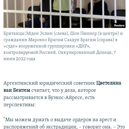
Британцы Эйден Эслин (слева), Шон Пиннер (в центре) и
гражданин Марокко Брагим Саадун Брагим (справа) в
«суде» вооруженной группировки «ДНР»,
контролируемой Россией. Оккупированный Донецк, 7
июня 2022 года
Аргентинский юридический советник
Цветелина
ван Бентем
считает, что у дела, которое
рассматривается в Буэнос-Айресе, есть
перспективы:
"Мы можем думать о выдаче ордеров на арест и
распоряжений об экстрадиции, – говорит она. – Это