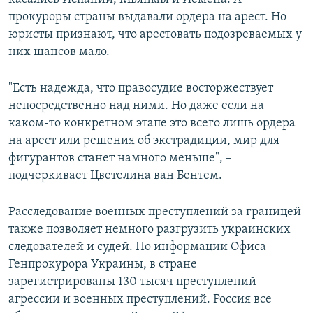
прокуроры страны выдавали ордера на арест. Но
юристы признают, что арестовать подозреваемых у
них шансов мало.
"Есть надежда, что правосудие восторжествует
непосредственно над ними. Но даже если на
каком-то конкретном этапе это всего лишь ордера
на арест или решения об экстрадиции, мир для
фигурантов станет намного меньше", –
подчеркивает Цветелина ван Бентем.
Расследование военных преступлений за границей
также позволяет немного разгрузить украинских
следователей и судей. По информации Офиса
Генпрокурора Украины, в стране
зарегистрированы 130 тысяч преступлений
агрессии и военных преступлений. Россия все