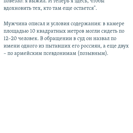
повезло: я выжил. И теперь я здесь, чтобы
вдохновить тех, кто там еще остается".
Мужчина описал и условия содержания: в камере
площадью 10 квадратных метров могли сидеть по
12–20 человек. В обращении в суд он назвал по
имени одного из пытавших его россиян, а еще двух
– по армейским псевдонимам (позывным).