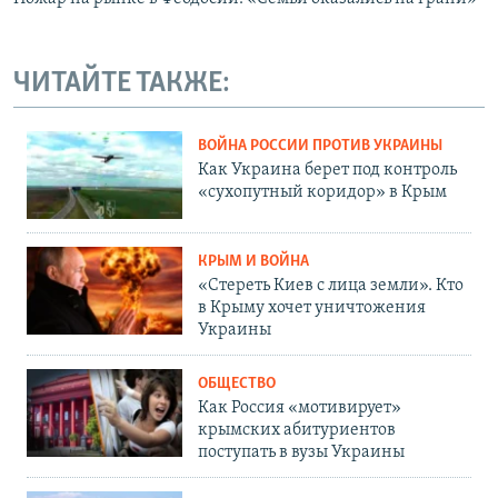
ЧИТАЙТЕ ТАКЖЕ:
ВОЙНА РОССИИ ПРОТИВ УКРАИНЫ
Как Украина берет под контроль
«сухопутный коридор» в Крым
КРЫМ И ВОЙНА
«Стереть Киев с лица земли». Кто
в Крыму хочет уничтожения
Украины
ОБЩЕСТВО
Как Россия «мотивирует»
крымских абитуриентов
поступать в вузы Украины