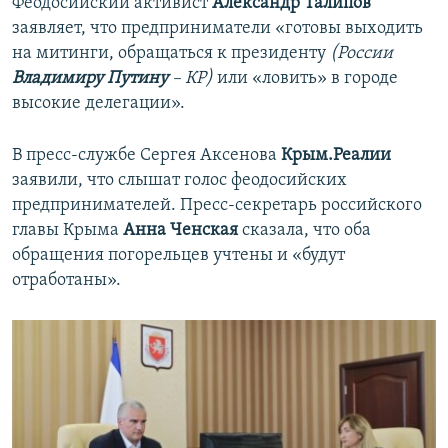
Феодосийский активист
Александр Талипов
заявляет, что предприниматели «готовы выходить
на митинги, обращаться к президенту
(России
Владимиру Путину
– КР)
или «ловить» в городе
высокие делегации».
В пресс-службе Сергея Аксенова
Крым.Реалии
заявили, что слышат голос феодосийских
предпринимателей. Пресс-секретарь российского
главы Крыма
Анна Ченская
сказала, что оба
обращения погорельцев учтены и «будут
отработаны».