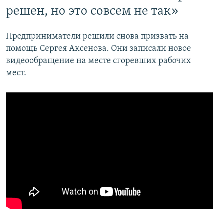
решен, но это совсем не так»
Предприниматели решили снова призвать на
помощь Сергея Аксенова. Они записали новое
видеообращение на месте сгоревших рабочих
мест.