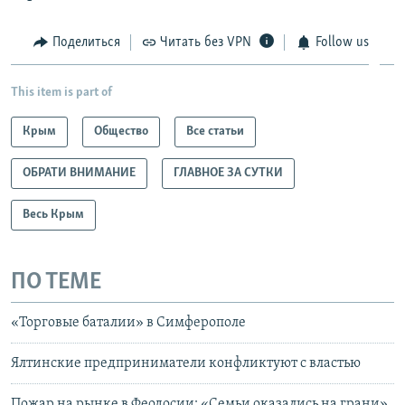
Поделиться
Читать без VPN
Follow us
This item is part of
Крым
Общество
Все статьи
ОБРАТИ ВНИМАНИЕ
ГЛАВНОЕ ЗА СУТКИ
Весь Крым
ПО ТЕМЕ
«Торговые баталии» в Симферополе
Ялтинские предприниматели конфликтуют с властью
Пожар на рынке в Феодосии: «Семьи оказались на грани»