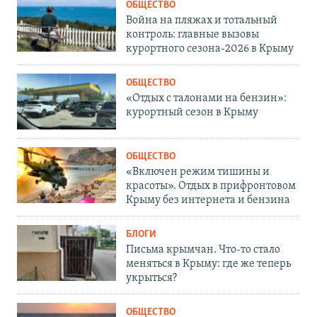
ОБЩЕСТВО
Война на пляжах и тотальный
контроль: главные вызовы
курортного сезона-2026 в Крыму
ОБЩЕСТВО
«Отдых с талонами на бензин»:
курортный сезон в Крыму
ОБЩЕСТВО
«Включен режим тишины и
красоты». Отдых в прифронтовом
Крыму без интернета и бензина
БЛОГИ
Письма крымчан. Что-то стало
меняться в Крыму: где же теперь
укрыться?
ОБЩЕСТВО