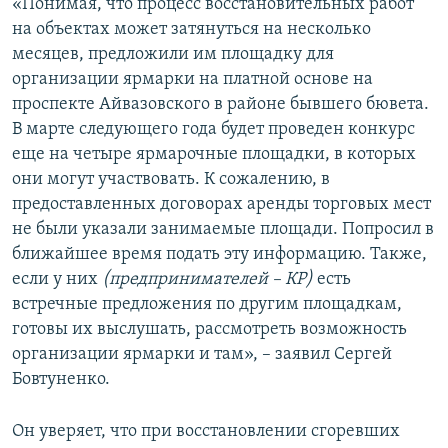
«Понимая, что процесс восстановительных работ
на объектах может затянуться на несколько
месяцев, предложили им площадку для
организации ярмарки на платной основе на
проспекте Айвазовского в районе бывшего бювета.
В марте следующего года будет проведен конкурс
еще на четыре ярмарочные площадки, в которых
они могут участвовать. К сожалению, в
предоставленных договорах аренды торговых мест
не были указали занимаемые площади. Попросил в
ближайшее время подать эту информацию. Также,
если у них
(предпринимателей – КР)
есть
встречные предложения по другим площадкам,
готовы их выслушать, рассмотреть возможность
организации ярмарки и там», – заявил Сергей
Бовтуненко.
Он уверяет, что при восстановлении сгоревших