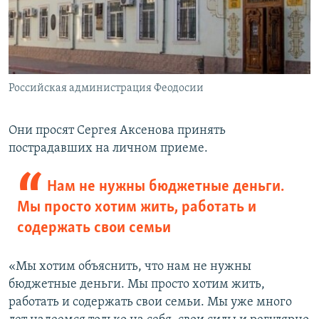
Российская администрация Феодосии
Они просят Сергея Аксенова принять
пострадавших на личном приеме.
Нам не нужны бюджетные деньги.
Мы просто хотим жить, работать и
содержать свои семьи
«Мы хотим объяснить, что нам не нужны
бюджетные деньги. Мы просто хотим жить,
работать и содержать свои семьи. Мы уже много