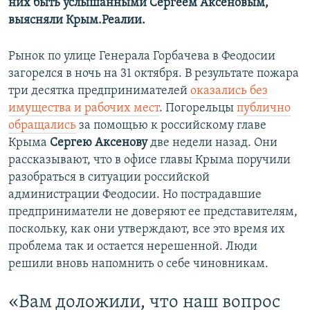
них быть услышанными Сергеем Аксеновым,
выясняли Крым.Реалии.
Рынок по улице Генерала Горбачева в Феодосии
загорелся в ночь на 31 октября. В результате пожара
три десятка предпринимателей
оказались без
имущества и рабочих мест
. Погорельцы
публично
обращались
за помощью к российскому главе
Крыма
Сергею Аксенову
две недели назад. Они
рассказывают, что в офисе главы Крыма поручили
разобраться в ситуации российской
администрации Феодосии. Но пострадавшие
предприниматели не доверяют ее представителям,
поскольку, как они утверждают, все это время их
проблема так и остается нерешенной. Люди
решили вновь напомнить о себе чиновникам.
«Вам доложили, что наш вопрос