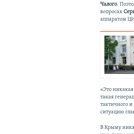
Чалого
. Поэт
вопросах
Сер
аппаратом ЦИ
«Это никакая
такая генера
тактичного и
ситуацию гла
В Крыму ника