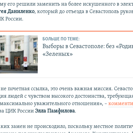
ому его решили заменить на более искушенного в эле
гея Даниленко
, который до отъезда в Севастополь руко
К России.
БОЛЬШЕ ПО ТЕМЕ:
Выборы в Севастополе: без «Роди
«Зеленых»
 не почетная ссылка, это очень важная миссия. Севас
ция людей с чувством высокого достоинства, требующая
 максимально уважительного отношения», –
комменти
ва ЦИК России
Элла Памфилова
.
ких замен не происходило, поскольку местное полити