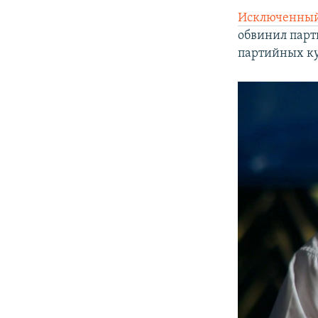
Исключенный
обвинил парт
партийных к