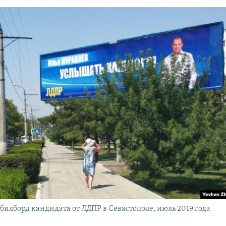
илборд кандидата от ЛДПР в Севастополе, июль 2019 года