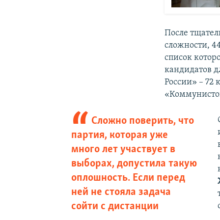
После тщател
сложности, 4
список которо
кандидатов д
России» – 72
«Коммунистов
Сложно поверить, что
партия, которая уже
много лет участвует в
выборах, допустила такую
оплошность. Если перед
ней не стояла задача
сойти с дистанции