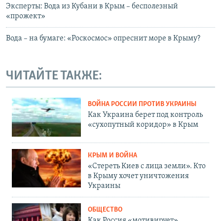
Эксперты: Вода из Кубани в Крым – бесполезный
«прожект»
Вода – на бумаге: «Роскосмос» опреснит море в Крыму?
ЧИТАЙТЕ ТАКЖЕ:
ВОЙНА РОССИИ ПРОТИВ УКРАИНЫ
Как Украина берет под контроль
«сухопутный коридор» в Крым
КРЫМ И ВОЙНА
«Стереть Киев с лица земли». Кто
в Крыму хочет уничтожения
Украины
ОБЩЕСТВО
Как Россия «мотивирует»