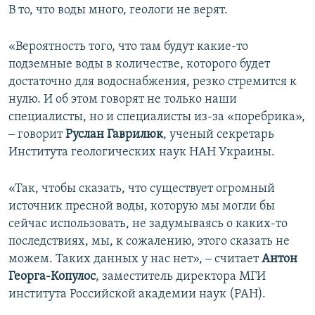
В то, что воды много, геологи не верят.
«Вероятность того, что там будут какие-то
подземные воды в количестве, которого будет
достаточно для водоснабжения, резко стремится к
нулю. И об этом говорят не только наши
специалисты, но и специалисты из-за «поребрика»,
‒ говорит
Руслан Гаврилюк
, ученый секретарь
Института геологических наук НАН Украины.
«Так, чтобы сказать, что существует огромный
источник пресной воды, которую мы могли бы
сейчас использовать, не задумываясь о каких-то
последствиях, мы, к сожалению, этого сказать не
можем. Таких данных у нас нет», ‒ считает
Антон
Георга-Копулос
, заместитель директора МГИ
института Российской академии наук (РАН).