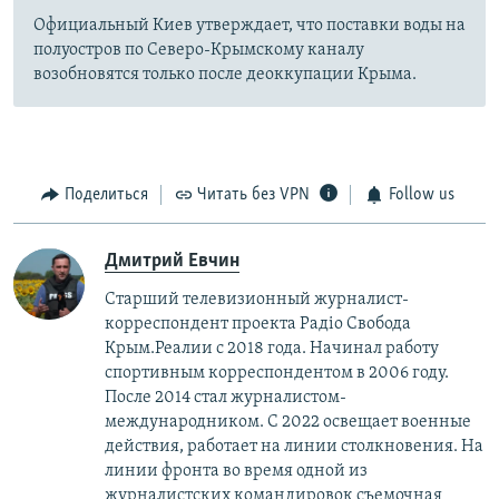
Официальный Киев утверждает, что поставки воды на
полуостров по Северо-Крымскому каналу
возобновятся только после деоккупации Крыма.
Поделиться
Читать без VPN
Follow us
Дмитрий Евчин
Старший телевизионный журналист-
корреспондент проекта Радіо Свобода
Крым.Реалии с 2018 года. Начинал работу
спортивным корреспондентом в 2006 году.
После 2014 стал журналистом-
международником. С 2022 освещает военные
действия, работает на линии столкновения. На
линии фронта во время одной из
журналистских командировок съемочная