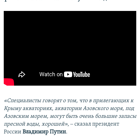
«Специалисты говорят о том, что в прилегающих к
Крыму акваториях, акватории Азовского моря, под
Азовским морем, могут быть очень большие запасы
пресной воды, хорошей»
, ‒ сказал президент
России
Владимир Путин
.