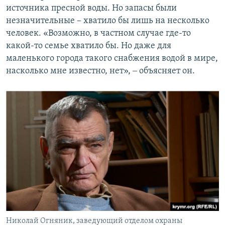
источника пресной воды. Но запасы были
незначительные – хватило бы лишь на несколько
человек. «Возможно, в частном случае где-то
какой-то семье хватило бы. Но даже для
маленького города такого снабжения водой в мире,
насколько мне известно, нет», ‒ объясняет он.
Николай Огняник, заведующий отделом охраны