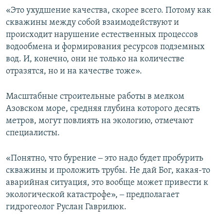
«Это ухудшение качества, скорее всего. Потому как
скважины между собой взаимодействуют и
происходит нарушение естественных процессов
водообмена и формирования ресурсов подземных
вод. И, конечно, они не только на количестве
отразятся, но и на качестве тоже».
Масштабные строительные работы в мелком
Азовском море, средняя глубина которого десять
метров, могут повлиять на экологию, отмечают
специалисты.
«Понятно, что бурение ‒ это надо будет пробурить
скважины и проложить трубы. Не дай Бог, какая-то
аварийная ситуация, это вообще может привести к
экологической катастрофе», ‒ предполагает
гидрогеолог Руслан Гаврилюк.