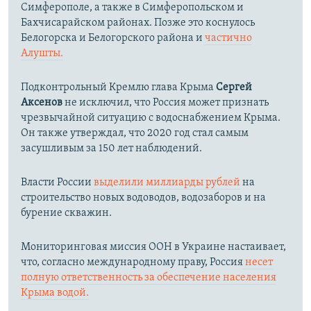
Симферополе, а также в Симферопольском и
Бахчисарайском районах. Позже это коснулось
Белогорска и Белогорского района и
частично
Алушты.
Подконтрольный Кремлю глава Крыма
Сергей
Аксенов
не исключил, что Россия может признать
чрезвычайной ситуацию с водоснабжением Крыма.
Он также утверждал, что 2020 год стал самым
засушливым за 150 лет наблюдений.​
Власти России
выделили миллиарды рублей
на
строительство новых водоводов, водозаборов и на
бурение скважин.
Мониторинговая миссия ООН в Украине настаивает,
что, согласно международному праву, Россия
несет
полную ответственность за обеспечение населения
Крыма водой.