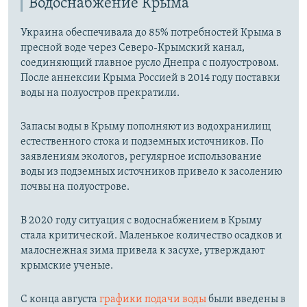
Водоснабжение Крыма
Украина обеспечивала до 85% потребностей Крыма в
пресной воде через Северо-Крымский канал,
соединяющий главное русло Днепра с полуостровом.
После аннексии Крыма Россией в 2014 году поставки
воды на полуостров прекратили.
Запасы воды в Крыму пополняют из водохранилищ
естественного стока и подземных источников. По
заявлениям экологов, регулярное использование
воды из подземных источников привело к засолению
почвы на полуострове.
В 2020 году ситуация с водоснабжением в Крыму
стала критической. Маленькое количество осадков и
малоснежная зима привела к засухе, утверждают
крымские ученые.
С конца августа
графики подачи воды
были введены в