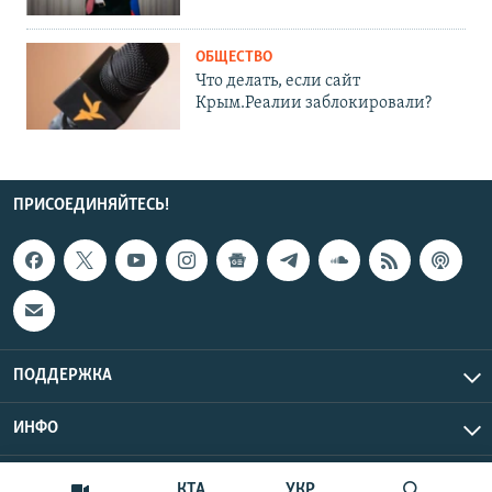
ОБЩЕСТВО
Что делать, если сайт
Крым.Реалии заблокировали?
ПРИСОЕДИНЯЙТЕСЬ!
ПОДДЕРЖКА
ИНФО
UTC+3
Copyright Крым.Реалии, 2026 | Все права защищены.
КТА
УКР