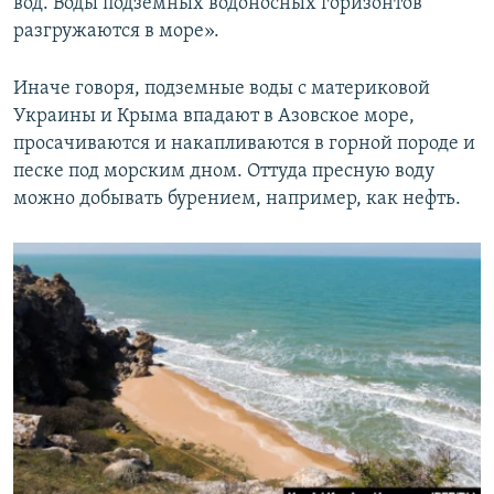
вод. Воды подземных водоносных горизонтов
разгружаются в море».
Иначе говоря, подземные воды с материковой
Украины и Крыма впадают в Азовское море,
просачиваются и накапливаются в горной породе и
песке под морским дном. Оттуда пресную воду
можно добывать бурением, например, как нефть.