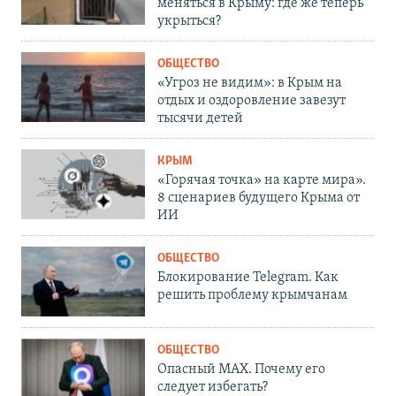
меняться в Крыму: где же теперь
укрыться?
ОБЩЕСТВО
«Угроз не видим»: в Крым на
отдых и оздоровление завезут
тысячи детей
КРЫМ
«Горячая точка» на карте мира».
8 сценариев будущего Крыма от
ИИ
ОБЩЕСТВО
Блокирование Telegram. Как
решить проблему крымчанам
ОБЩЕСТВО
Опасный MAX. Почему его
следует избегать?