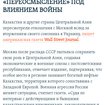
«ПЕРЕОСМЫСЛЕНИЕ» ПОД
ВЛИЯНИЕМ ВОЙНЫ
Казахстан и другие страны Центральной Азии
пересмотрели отношения с Москвой вслед за
вторжением своего союзника в Украину,
пишет
американская газета
Wall Street Journal
.
Москва после распада СССР пыталась сохранить
свою роль в Центральной Азии, создавая
экономические и военные союзы с постсоветскими
республиками, отмечает издание, подчеркивая, что
особое место в регионе занимает богатый нефтью
Казахстан, территория которого сопоставима с
Западной Европой. Военная агрессия России
меняет ситуацию, считает газета. «Судя по
интервью с действующими и бывшими
казахстанскими чиновниками, законодателями и