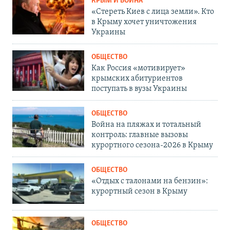
КРЫМ И ВОЙНА
«Стереть Киев с лица земли». Кто
в Крыму хочет уничтожения
Украины
ОБЩЕСТВО
Как Россия «мотивирует»
крымских абитуриентов
поступать в вузы Украины
ОБЩЕСТВО
Война на пляжах и тотальный
контроль: главные вызовы
курортного сезона-2026 в Крыму
ОБЩЕСТВО
«Отдых с талонами на бензин»:
курортный сезон в Крыму
ОБЩЕСТВО