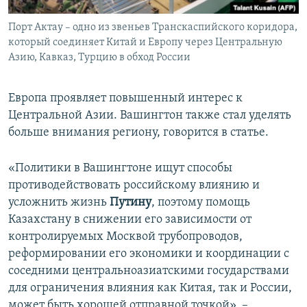
Порт Актау – одно из звеньев Транскаспийского коридора,
который соединяет Китай и Европу через Центральную
Азию, Кавказ, Турцию в обход России
Европа проявляет повышенный интерес к
Центральной Азии. Вашингтон также стал уделять
больше внимания региону, говорится в статье.
«Политики в Вашингтоне ищут способы
противодействовать российскому влиянию и
усложнить жизнь
Путину
, поэтому помощь
Казахстану в снижении его зависимости от
контролируемых Москвой трубопроводов,
реформировании его экономики и координации с
соседними центральноазиатскими государствами
для ограничения влияния как Китая, так и России,
может быть хорошей отправной точкой», –