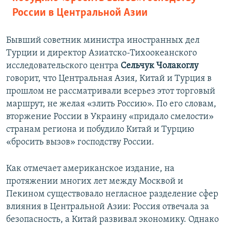
России в Центральной Азии
Бывший советник министра иностранных дел
Турции и директор Азиатско-Тихоокеанского
исследовательского центра
Сельчук Чолакоглу
говорит, что Центральная Азия, Китай и Турция в
прошлом не рассматривали всерьез этот торговый
маршрут, не желая «злить Россию». По его словам,
вторжение России в Украину «придало смелости»
странам региона и побудило Китай и Турцию
«бросить вызов» господству России.
Как отмечает американское издание, на
протяжении многих лет между Москвой и
Пекином существовало негласное разделение сфер
влияния в Центральной Азии: Россия отвечала за
безопасность, а Китай развивал экономику. Однако