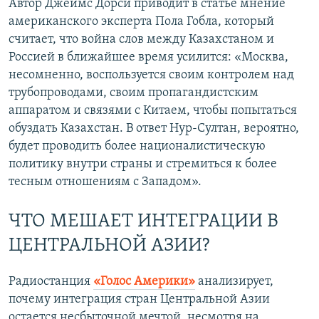
Автор Джеймс Дорси приводит в статье мнение
американского эксперта Пола Гобла, который
считает, что война слов между Казахстаном и
Россией в ближайшее время усилится: «Москва,
несомненно, воспользуется своим контролем над
трубопроводами, своим пропагандистским
аппаратом и связями с Китаем, чтобы попытаться
обуздать Казахстан. В ответ Нур-Султан, вероятно,
будет проводить более националистическую
политику внутри страны и стремиться к более
тесным отношениям с Западом».
ЧТО МЕШАЕТ ИНТЕГРАЦИИ В
ЦЕНТРАЛЬНОЙ АЗИИ?
Радиостанция
«Голос Америки»
анализирует,
почему интеграция стран Центральной Азии
остается несбыточной мечтой, несмотря на