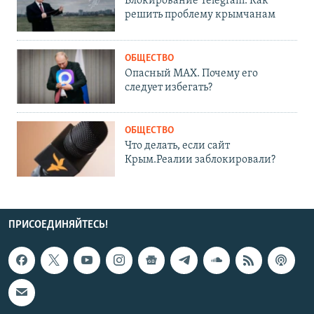
Блокирование Telegram. Как
решить проблему крымчанам
ОБЩЕСТВО
Опасный MAX. Почему его
следует избегать?
ОБЩЕСТВО
Что делать, если сайт
Крым.Реалии заблокировали?
ПРИСОЕДИНЯЙТЕСЬ!