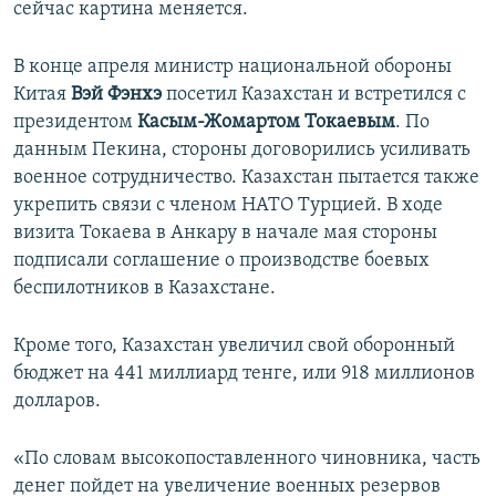
сейчас картина меняется.
В конце апреля министр национальной обороны
Китая
Вэй Фэнхэ
посетил Казахстан и встретился с
президентом
Касым-Жомартом Токаевым
. По
данным Пекина, стороны договорились усиливать
военное сотрудничество. Казахстан пытается также
укрепить связи с членом НАТО Турцией. В ходе
визита Токаева в Анкару в начале мая стороны
подписали соглашение о производстве боевых
беспилотников в Казахстане.
Кроме того, Казахстан увеличил свой оборонный
бюджет на 441 миллиард тенге, или 918 миллионов
долларов.
«По словам высокопоставленного чиновника, часть
денег пойдет на увеличение военных резервов