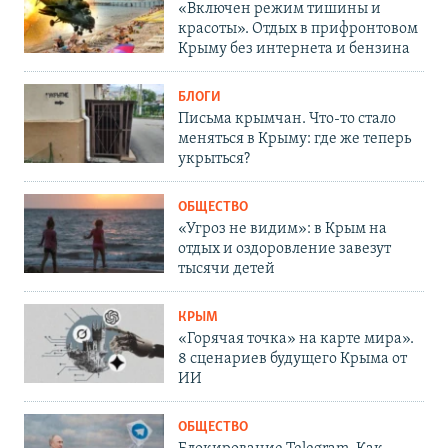
«Включен режим тишины и
красоты». Отдых в прифронтовом
Крыму без интернета и бензина
БЛОГИ
Письма крымчан. Что-то стало
меняться в Крыму: где же теперь
укрыться?
ОБЩЕСТВО
«Угроз не видим»: в Крым на
отдых и оздоровление завезут
тысячи детей
КРЫМ
«Горячая точка» на карте мира».
8 сценариев будущего Крыма от
ИИ
ОБЩЕСТВО