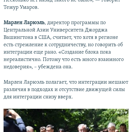
Несколько лет назад такого не было», — говорит
Темур Умаров.
Марлен Ларюэль
, директор программы по
Центральной Азии Университета Джорджа
Вашингтона в США, считает, что хотя в регионе
есть стремление к сотрудничеству, но говорить об
интеграции еще рано. «Создание блока пока
нереалистично. Потому что есть много взаимного
недоверия», – убеждена она.
Марлен Ларюэль полагает, что интеграции мешают
различия в подходах и отсутствие движущей силы
для интеграции снизу вверх.