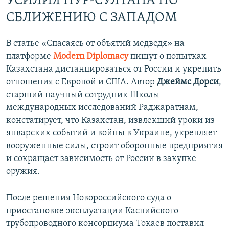
УСИЛИЯ НУР-СУЛТАНА ПО
СБЛИЖЕНИЮ С ЗАПАДОМ
В статье «Спасаясь от объятий медведя» на
платформе
Modern Diplomacy
пишут о попытках
Казахстана дистанцироваться от России и укрепить
отношения с Европой и США. Автор
Джеймс Дорси
,
старший научный сотрудник Школы
международных исследований Раджаратнам,
констатирует, что Казахстан, извлекший уроки из
январских событий и войны в Украине, укрепляет
вооруженные силы, строит оборонные предприятия
и сокращает зависимость от России в закупке
оружия.
После решения Новороссийского суда о
приостановке эксплуатации Каспийского
трубопроводного консорциума Токаев поставил