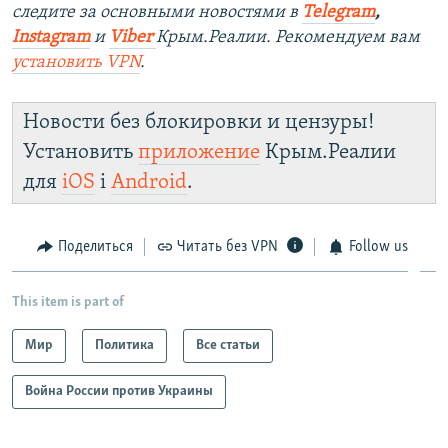
следите за основными новостями в
Telegram
,
Instagram
и
Viber
Крым.Реалии. Рекомендуем вам
установить
VPN
.
Новости без блокировки и цензуры!
Установить
приложение
Крым.Реалии
для
iOS
і
Android
.
Поделиться
Читать без VPN
Follow us
This item is part of
Мир
Политика
Все статьи
Война России против Украины