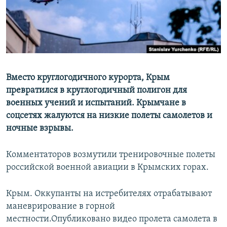
ПРИСОЕДИНЯЙТЕСЬ!
ПОБЕДИТЕЛЕЙ НЕ СУДЯТ?
КРЫМ.НЕПОКОРЕННЫЙ
ELIFBE
УКРАИНСКАЯ ПРОБЛЕМА КРЫМА
Все сайты RFE/RL
Вместо круглогодичного курорта, Крым
превратился в круглогодичный полигон для
военных учений и испытаний. Крымчане в
соцсетях жалуются на низкие полеты самолетов и
ночные взрывы.
Комментаторов возмутили тренировочные полеты
российской военной авиации в Крымских горах.
Крым. Оккупанты на истребителях отрабатывают
маневрирование в горной
местности.Опубликовано видео пролета самолета в