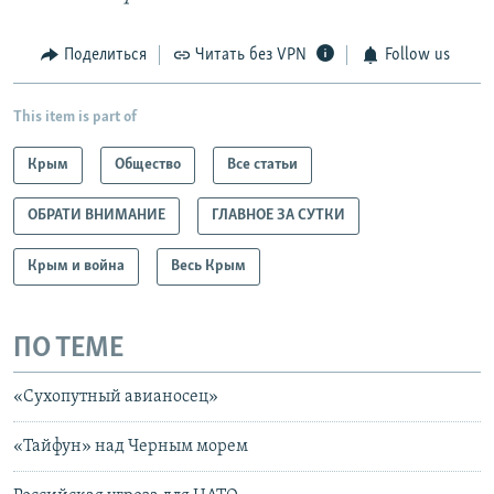
Поделиться
Читать без VPN
Follow us
This item is part of
Крым
Общество
Все статьи
ОБРАТИ ВНИМАНИЕ
ГЛАВНОЕ ЗА СУТКИ
Крым и война
Весь Крым
ПО ТЕМЕ
«Сухопутный авианосец»
«Тайфун» над Черным морем