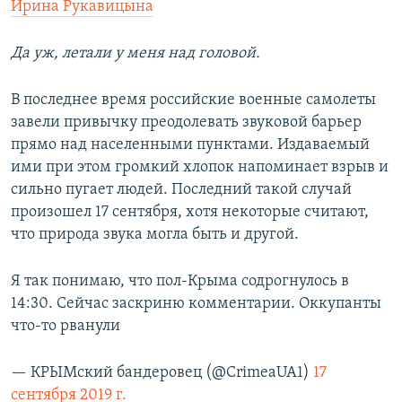
Ирина Рукавицына
Да уж, летали у меня над головой.
В последнее время российские военные самолеты
завели привычку преодолевать звуковой барьер
прямо над населенными пунктами. Издаваемый
ими при этом громкий хлопок напоминает взрыв и
сильно пугает людей. Последний такой случай
произошел 17 сентября, хотя некоторые считают,
что природа звука могла быть и другой.
Я так понимаю, что пол-Крыма содрогнулось в
14:30. Сейчас заскриню комментарии. Оккупанты
что-то рванули
— КРЫМский бандеровец (@CrimeaUA1)
17
сентября 2019 г.