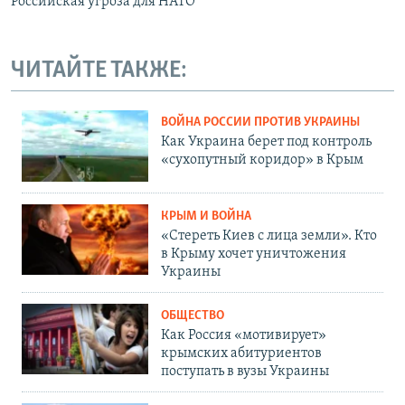
Российская угроза для НАТО
ЧИТАЙТЕ ТАКЖЕ:
ВОЙНА РОССИИ ПРОТИВ УКРАИНЫ
Как Украина берет под контроль
«сухопутный коридор» в Крым
КРЫМ И ВОЙНА
«Стереть Киев с лица земли». Кто
в Крыму хочет уничтожения
Украины
ОБЩЕСТВО
Как Россия «мотивирует»
крымских абитуриентов
поступать в вузы Украины