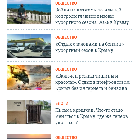
ОБЩЕСТВО
Война на пляжах и тотальный
контроль: главные вызовы
курортного сезона-2026 в Крыму
ОБЩЕСТВО
«Отдых с талонами на бензин»:
курортный сезон в Крыму
ОБЩЕСТВО
«Включен режим тишины и
красоты». Отдых в прифронтовом
Крыму без интернета и бензина
БЛОГИ
Письма крымчан. Что-то стало
меняться в Крыму: где же теперь
укрыться?
ОБЩЕСТВО