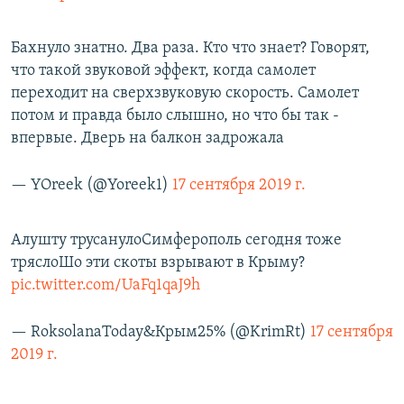
Бахнуло знатно. Два раза. Кто что знает? Говорят,
что такой звуковой эффект, когда самолет
переходит на сверхзвуковую скорость. Самолет
потом и правда было слышно, но что бы так -
впервые. Дверь на балкон задрожала
— YOreek (@Yoreek1)
17 сентября 2019 г.
Алушту трусанулоСимферополь сегодня тоже
тряслоШо эти скоты взрывают в Крыму?
pic.twitter.com/UaFq1qaJ9h
— RoksolanaToday&Крым25% (@KrimRt)
17 сентября
2019 г.