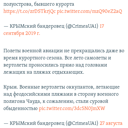
полуострова, бывшего курорта
https://t.co/zrDSTkrjQc
pic.twitter.com/mzQ90eZ2aQ
— КРЫМский бандеровец (@CrimeaUA1)
17
сентября 2019 г.
Полеты военной авиации не прекращались даже во
время курортного сезона. Все лето самолеты и
вертолеты проносились прямо над головами
лежащих на пляжах отдыхающих.
Крым. Военные вертолеты оккупантов, летающие
над феодосийскими пляжами в сторону военного
полигона Чауда, к сожалению, стали суровой
обыденностью
pic.twitter.com/3dc5N0JmXW
— КРЫМский бандеровец (@CrimeaUA1)
27 августа