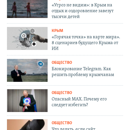
«Угроз не видим»: в Крым на
отдых и оздоровление завезут
тысячи детей
КРЫМ
«Горячая точка» на карте мира».
8 сценариев будущего Крыма от
ИИ
ОБЩЕСТВО
Блокирование Telegram. Как
решить проблему крымчанам
ОБЩЕСТВО
Опасный MAX. Почему его
следует избегать?
ОБЩЕСТВО
Что делать, если сайт