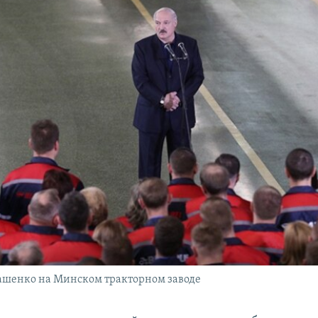
ашенко на Минском тракторном заводе