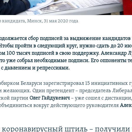
 кандидата, Минск, 31 мая 2020 года
родолжается сбор подписей за выдвижение кандидатов 
Чтобы пройти в следующий круг, нужно сдать до 20 ию
м 100 тысяч подписей в свою поддержку. Александр 
что уже собрал необходимые подписи. Его оппоненты 
 с давлением и репрессиями.
збирком Беларуси зарегистрировал 15 инициативных г
и желающих. Один претендент – председатель Либера
ской партии
Олег Гайдукевич
– уже сошел с дистанции
объединиться вокруг действующего руководителя
Алек
коронавирусный штиль – получили 