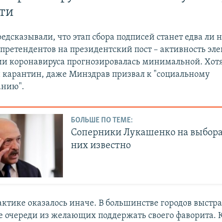
ти
едсказывали, что этап сбора подписей станет едва ли 
претендентов на президентский пост – активность эле
и коронавируса прогнозировалась минимальной. Хотя 
н карантин, даже Минздрав призвал к "социальному
анию".
БОЛЬШЕ ПО ТЕМЕ:
Соперники Лукашенко на выборах
них известно
актике оказалось иначе. В большинстве городов выстр
 очереди из желающих поддержать своего фаворита. К