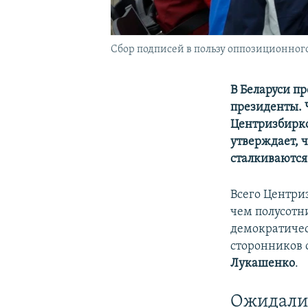
Сбор подписей в пользу оппозиционного
В Беларуси п
президенты. 
Центризбирко
утверждает, 
сталкиваются
Всего Центри
чем полусотн
демократиче
сторонников 
Лукашенко
.
Ожидали 