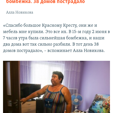
бомбежка. 38 домов пострадало
Алла Новикова
«Спасибо большое Красному Кресту, они же и
мебель мне купили. Это все их. В 15-м году 2 июня в
7 часов утра была сильнейшая бомбежка, и наши
два дома вот так сильно разбили. В тот день 38
домов пострадало», – вспоминает Алла Новикова.