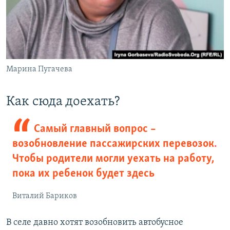
Марина Пугачева
​Как сюда доехать?
Самый главный вопрос –
возобновление пассажирских перевозок.
Чтобы родители могли уехать на работу,
пока их ребенок будет здесь
Виталий Бариков
В селе давно хотят возобновить автобусное