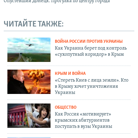
Опустевший Донецк. Прогулка по центру города
ЧИТАЙТЕ ТАКЖЕ:
ВОЙНА РОССИИ ПРОТИВ УКРАИНЫ
Как Украина берет под контроль
«сухопутный коридор» в Крым
КРЫМ И ВОЙНА
«Стереть Киев с лица земли». Кто
в Крыму хочет уничтожения
Украины
ОБЩЕСТВО
Как Россия «мотивирует»
крымских абитуриентов
поступать в вузы Украины