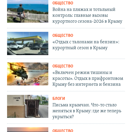
ОБЩЕСТВО
Война на пляжах и тотальный
контроль: главные вызовы
курортного сезона-2026 в Крыму
ОБЩЕСТВО
«Отдых с талонами на бензин»:
курортный сезон в Крыму
ОБЩЕСТВО
«Включен режим тишины и
красоты». Отдых в прифронтовом
Крыму без интернета и бензина
БЛОГИ
Письма крымчан. Что-то стало
меняться в Крыму: где же теперь
укрыться?
ОБЩЕСТВО