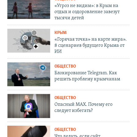
«Угроз не видим»: в Крым на
отдых и оздоровление завезут
тысячи детей
КРЫМ
«Горячая точка» на карте мира».
8 сценариев будущего Крыма от
ИИ
ОБЩЕСТВО
Блокирование Telegram. Как
решить проблему крымчанам
ОБЩЕСТВО
Опасный MAX. Почему его
следует избегать?
ОБЩЕСТВО
Что делать, если сайт