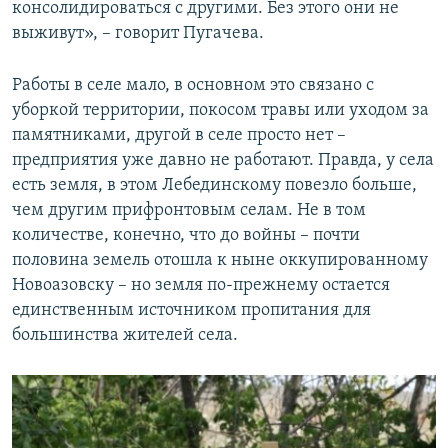
консолидироваться с другими. Без этого они не
выживут», – говорит Пугачева.
Работы в селе мало, в основном это связано с
уборкой территории, покосом травы или уходом за
памятниками, другой в селе просто нет –
предприятия уже давно не работают. Правда, у села
есть земля, в этом Лебединскому повезло больше,
чем другим прифронтовым селам. Не в том
количестве, конечно, что до войны – почти
половина земель отошла к ныне оккупированному
Новоазовску – но земля по-прежнему остается
единственным источником пропитания для
большинства жителей села.