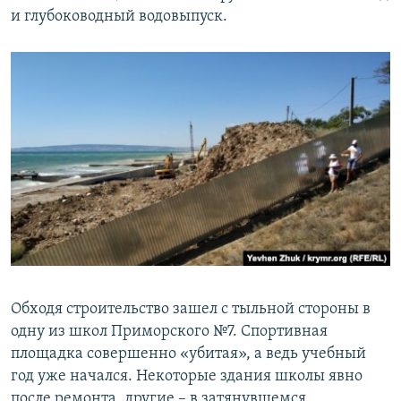
и глубоководный водовыпуск.
Обходя строительство зашел с тыльной стороны в
одну из школ Приморского №7. Спортивная
площадка совершенно «убитая», а ведь учебный
год уже начался. Некоторые здания школы явно
после ремонта, другие – в затянувшемся