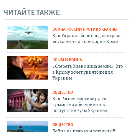
ЧИТАЙТЕ ТАКЖЕ:
ВОЙНА РОССИИ ПРОТИВ УКРАИНЫ
Как Украина берет под контроль
«сухопутный коридор» в Крым
КРЫМ И ВОЙНА
«Стереть Киев с лица земли». Кто
в Крыму хочет уничтожения
Украины
ОБЩЕСТВО
Как Россия «мотивирует»
крымских абитуриентов
поступать в вузы Украины
ОБЩЕСТВО
Война на пляжах и тотальный