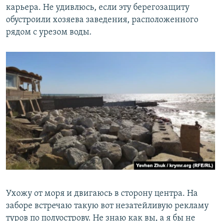
карьера. Не удивлюсь, если эту берегозащиту
обустроили хозяева заведения, расположенного
рядом с урезом воды.
Ухожу от моря и двигаюсь в сторону центра. На
заборе встречаю такую вот незатейливую рекламу
туров по полуострову. Не знаю как вы, а я бы не