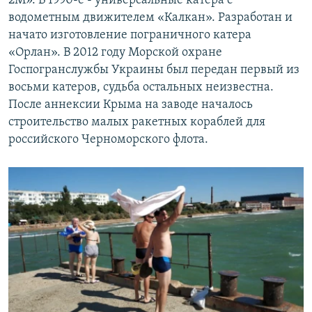
2М». В 1990-е - универсальные катера с
водометным движителем «Калкан». Разработан и
начато изготовление пограничного катера
«Орлан». В 2012 году Морской охране
Госпогранслужбы Украины был передан первый из
восьми катеров, судьба остальных неизвестна.
После аннексии Крыма на заводе началось
строительство малых ракетных кораблей для
российского Черноморского флота.