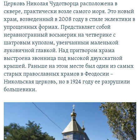
Церковь Николая Чудотворца расположена в
сквере, практически возле самого моря. Это новый
храм, возведенный в 2008 году в стиле эклектики в
упрощенных формах. Представляет собой
неравногранный восьмерик на четверике с
шатровым куполом, увенчанным маленькой
луковичной главкой. Над притвором храма
выстроена звонница под высокой двухскатной
крышей. Раньше на этом месте был один из самых
старых православных храмов в Феодосии –
Никольская церковь, но в 1924 году ее разрушили
большевики.