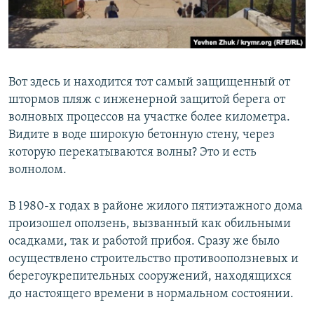
Вот здесь и находится тот самый защищенный от
штормов пляж с инженерной защитой берега от
волновых процессов на участке более километра.
Видите в воде широкую бетонную стену, через
которую перекатываются волны? Это и есть
волнолом.
В 1980-х годах в районе жилого пятиэтажного дома
произошел оползень, вызванный как обильными
осадками, так и работой прибоя. Сразу же было
осуществлено строительство противооползневых и
берегоукрепительных сооружений, находящихся
до настоящего времени в нормальном состоянии.