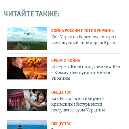
ЧИТАЙТЕ ТАКЖЕ:
ВОЙНА РОССИИ ПРОТИВ УКРАИНЫ
Как Украина берет под контроль
«сухопутный коридор» в Крым
КРЫМ И ВОЙНА
«Стереть Киев с лица земли». Кто
в Крыму хочет уничтожения
Украины
ОБЩЕСТВО
Как Россия «мотивирует»
крымских абитуриентов
поступать в вузы Украины
ОБЩЕСТВО