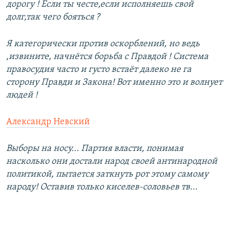
дорогу ! Если ты честе,если исполняешь свой
долг,так чего бояться ?
Я категорически против оскорблений, но ведь
,извините, начнётся борьба с Правдой ! Система
правосудия часто и густо встаёт далеко не га
сторону Правди и Закона! Вот именно это и волнует
людей !
Александр Невский
Выборы на носу... Партия власти, понимая
насколько они достали народ своей антинародной
политикой, пытается заткнуть рот этому самому
народу! Оставив только киселев-соловьев тв...