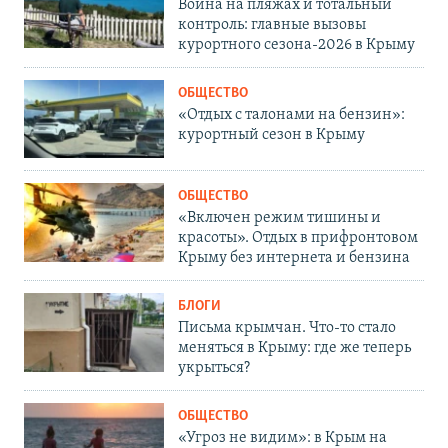
Война на пляжах и тотальный
контроль: главные вызовы
курортного сезона-2026 в Крыму
ОБЩЕСТВО
«Отдых с талонами на бензин»:
курортный сезон в Крыму
ОБЩЕСТВО
«Включен режим тишины и
красоты». Отдых в прифронтовом
Крыму без интернета и бензина
БЛОГИ
Письма крымчан. Что-то стало
меняться в Крыму: где же теперь
укрыться?
ОБЩЕСТВО
«Угроз не видим»: в Крым на