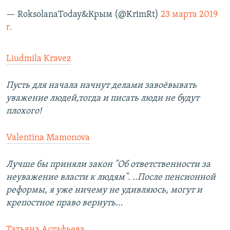
— RoksolanaToday&Крым (@KrimRt)
23 марта 2019
г.
Liudmila Kravez
Пусть для начала начнут делами завоёвывать
уважение людей,тогда и писать люди не будут
плохого!
Valentina Mamonova
Лучше бы приняли закон "Об ответственности за
неуважение власти к людям". ..После пенсионной
реформы, я уже ничему не удивляюсь, могут и
крепостное право вернуть…
Татьяна Астафьева