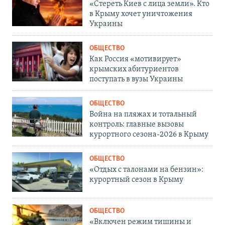
«Стереть Киев с лица земли». Кто
в Крыму хочет уничтожения
Украины
ОБЩЕСТВО
Как Россия «мотивирует»
крымских абитуриентов
поступать в вузы Украины
ОБЩЕСТВО
Война на пляжах и тотальный
контроль: главные вызовы
курортного сезона-2026 в Крыму
ОБЩЕСТВО
«Отдых с талонами на бензин»:
курортный сезон в Крыму
ОБЩЕСТВО
«Включен режим тишины и