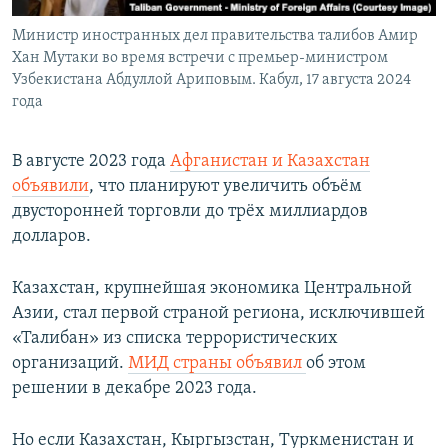
Министр иностранных дел правительства талибов Амир
Хан Мутаки во время встречи с премьер-министром
Узбекистана Абдуллой Ариповым. Кабул, 17 августа 2024
года
В августе 2023 года
Афганистан и Казахстан
объявили
, что планируют увеличить объём
двусторонней торговли до трёх миллиардов
долларов.
Казахстан, крупнейшая экономика Центральной
Азии, стал первой страной региона, исключившей
«Талибан» из списка террористических
организаций.
МИД страны объявил
об этом
решении в декабре 2023 года.
Но если Казахстан, Кыргызстан, Туркменистан и