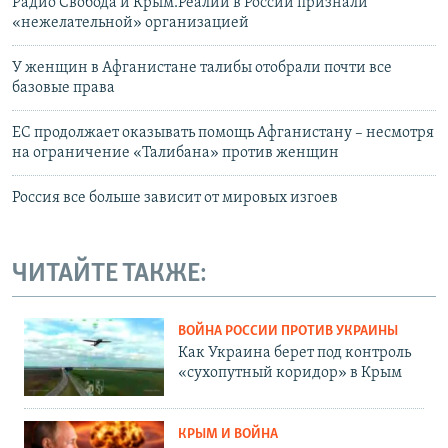
Радио Свобода и Крым.Реалии в России признали
«нежелательной» организацией
У женщин в Афганистане талибы отобрали почти все
базовые права
ЕС продолжает оказывать помощь Афганистану – несмотря
на ограничение «Талибана» против женщин
Россия все больше зависит от мировых изгоев
ЧИТАЙТЕ ТАКЖЕ:
ВОЙНА РОССИИ ПРОТИВ УКРАИНЫ
Как Украина берет под контроль
«сухопутный коридор» в Крым
КРЫМ И ВОЙНА