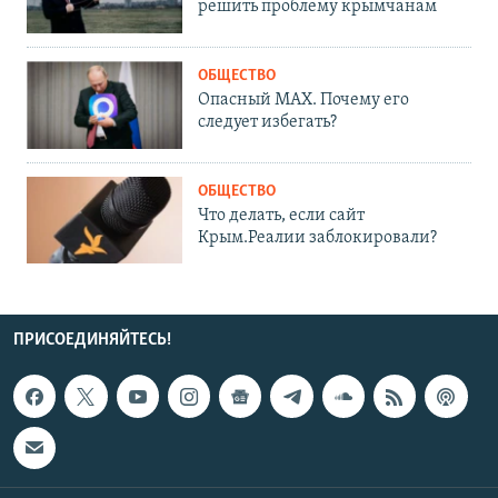
решить проблему крымчанам
ОБЩЕСТВО
Опасный MAX. Почему его
следует избегать?
ОБЩЕСТВО
Что делать, если сайт
Крым.Реалии заблокировали?
ПРИСОЕДИНЯЙТЕСЬ!