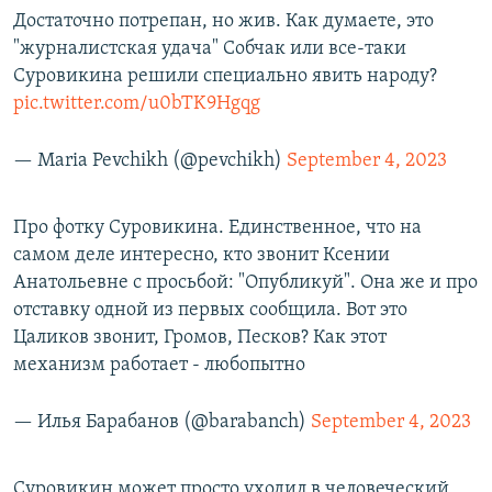
Достаточно потрепан, но жив. Как думаете, это
"журналистская удача" Собчак или все-таки
Суровикина решили специально явить народу?
pic.twitter.com/u0bTK9Hgqg
— Maria Pevchikh (@pevchikh)
September 4, 2023
Про фотку Суровикина. Единственное, что на
самом деле интересно, кто звонит Ксении
Анатольевне с просьбой: "Опубликуй". Она же и про
отставку одной из первых сообщила. Вот это
Цаликов звонит, Громов, Песков? Как этот
механизм работает - любопытно
— Илья Барабанов (@barabanch)
September 4, 2023
Суровикин может просто уходил в человеческий