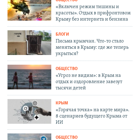
ОБЩЕСТВО
«Включен режим тишины и
красоты». Отдых в прифронтовом
Крыму без интернета и бензина
БЛОГИ
Письма крымчан. Что-то стало
меняться в Крыму: где же теперь
укрыться?
ОБЩЕСТВО
«Угроз не видим»: в Крым на
отдых и оздоровление завезут
тысячи детей
КРЫМ
«Горячая точка» на карте мира».
8 сценариев будущего Крыма от
ИИ
ОБЩЕСТВО