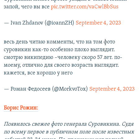
запой, чего вы все
pic.twitter.com/vaCwlBbSus
— Ivan Zhdanov (@ioannZH)
September 4, 2023
весь день читаю комменты, что на том фото
суровикин как-то особенно плохо выглядит.
смотрю википедию –человеку скоро 57 лет. по-
моему, отлично для своего возраста выглядит.
кажется, все хорошо у него
— Роман Федосеев (@MorkvoTox)
September 4, 2023
Борис Рожин:
Появилось свежее фото генерала Суровикина. Судя
по всему первое в публичном поле после известных