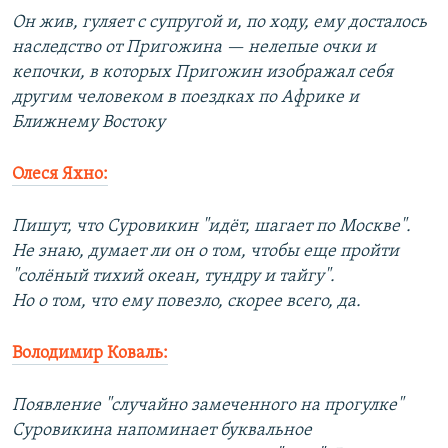
Он жив, гуляет с супругой и, по ходу, ему досталось
наследство от Пригожина — нелепые очки и
кепочки, в которых Пригожин изображал себя
другим человеком в поездках по Африке и
Ближнему Востоку
Олеся Яхно:
Пишут, что Суровикин "идёт, шагает по Москве".
Не знаю, думает ли он о том, чтобы еще пройти
"солёный тихий океан, тундру и тайгу".
Но о том, что ему повезло, скорее всего, да.
Володимир Коваль:
Появление "случайно замеченного на прогулке"
Суровикина напоминает буквальное