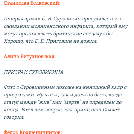
Станислав Белковский:
Генерал армии С. В. Суровикин прогуливается в
ожидании молниеносного инфаркта, который ему
могут организовать британские спецслужбы.
Хорошо, что Е. В. Пригожин не дожил.
Алина Витухновская:
ПРИЗРАК СУРОВИКИНА
Фото с Суровикиным похоже на киношный кадр с
призраками. Ну что ж, так и должно быть, когда
статус между "жив" или "мертв" не определен до
конца. Вот в чем вопрос, как принц наш Гамлет
говорил.
Фёдор Крашенинников: