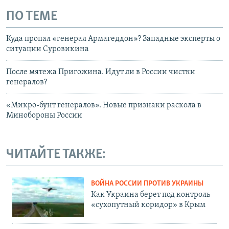
ПО ТЕМЕ
Куда пропал «генерал Армагеддон»? Западные эксперты о
ситуации Суровикина
После мятежа Пригожина. Идут ли в России чистки
генералов?
«Микро-бунт генералов». Новые признаки раскола в
Минобороны России
ЧИТАЙТЕ ТАКЖЕ:
ВОЙНА РОССИИ ПРОТИВ УКРАИНЫ
Как Украина берет под контроль
«сухопутный коридор» в Крым