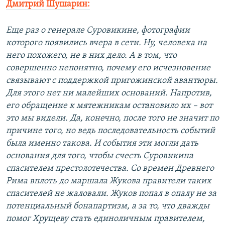
Дмитрий Шушарин:
Еще раз о генерале Суровикине, фотографии
которого появились вчера в сети. Ну, человека на
него похожего, не в них дело. А в том, что
совершенно непонятно, почему его исчезновение
связывают с поддержкой пригожинской авантюры.
Для этого нет ни малейших оснований. Напротив,
его обращение к мятежникам остановило их – вот
это мы видели. Да, конечно, после того не значит по
причине того, но ведь последовательность событий
была именно такова. И события эти могли дать
основания для того, чтобы счесть Суровикина
спасителем престолотечества. Со времен Древнего
Рима вплоть до маршала Жукова правители таких
спасителей не жаловали. Жуков попал в опалу не за
потенциальный бонапартизм, а за то, что дважды
помог Хрущеву стать единоличным правителем,