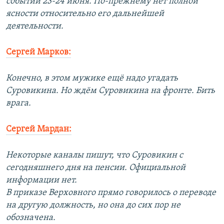
событий 23-24 июня. По-прежнему нет полной
ясности относительно его дальнейшей
деятельности.
Сергей Марков:
Конечно, в этом мужике ещё надо угадать
Суровикина. Но ждём Суровикина на фронте. Бить
врага.
Сергей Мардан:
Некоторые каналы пишут, что Суровикин с
сегодняшнего дня на пенсии. Официальной
информации нет.
В приказе Верховного прямо говорилось о переводе
на другую должность, но она до сих пор не
обозначена.