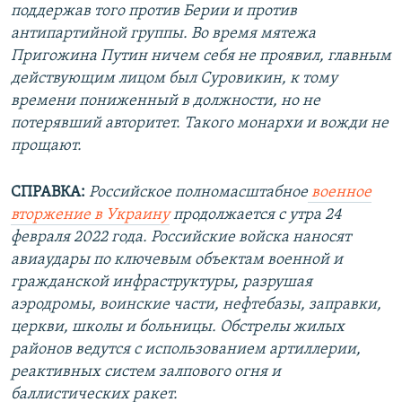
поддержав того против Берии и против
антипартийной группы. Во время мятежа
Пригожина Путин ничем себя не проявил, главным
действующим лицом был Суровикин, к тому
времени пониженный в должности, но не
потерявший авторитет. Такого монархи и вожди не
прощают.
СПРАВКА:
Российское полномасштабное
военное
вторжение в Украину
продолжается с утра 24
февраля 2022 года. Российские войска наносят
авиаудары по ключевым объектам военной и
гражданской инфраструктуры, разрушая
аэродромы, воинские части, нефтебазы, заправки,
церкви, школы и больницы. Обстрелы жилых
районов ведутся с использованием артиллерии,
реактивных систем залпового огня и
баллистических ракет.