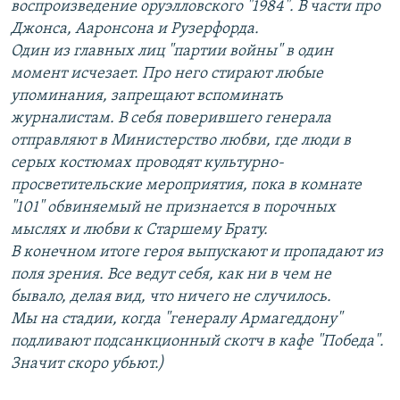
воспроизведение оруэлловского "1984". В части про
Джонса, Ааронсона и Рузерфорда.
Один из главных лиц "партии войны" в один
момент исчезает. Про него стирают любые
упоминания, запрещают вспоминать
журналистам. В себя поверившего генерала
отправляют в Министерство любви, где люди в
серых костюмах проводят культурно-
просветительские мероприятия, пока в комнате
"101" обвиняемый не признается в порочных
мыслях и любви к Старшему Брату.
В конечном итоге героя выпускают и пропадают из
поля зрения. Все ведут себя, как ни в чем не
бывало, делая вид, что ничего не случилось.
Мы на стадии, когда "генералу Армагеддону"
подливают подсанкционный скотч в кафе "Победа".
Значит скоро убьют.)