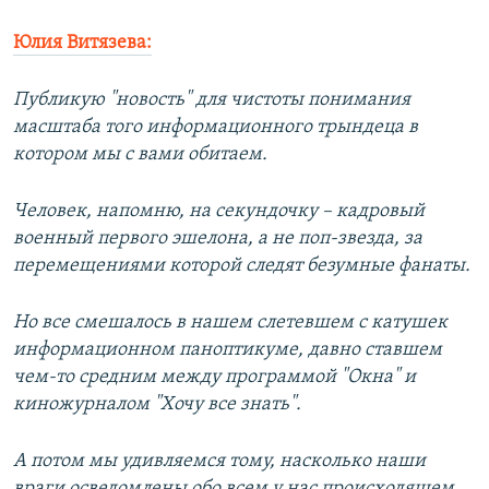
Юлия Витязева:
Публикую "новость" для чистоты понимания
масштаба того информационного трындеца в
котором мы с вами обитаем.
Человек, напомню, на секундочку – кадровый
военный первого эшелона, а не поп-звезда, за
перемещениями которой следят безумные фанаты.
Но все смешалось в нашем слетевшем с катушек
информационном паноптикуме, давно ставшем
чем-то средним между программой "Окна" и
киножурналом "Хочу все знать".
А потом мы удивляемся тому, насколько наши
враги осведомлены обо всем у нас происходящем…