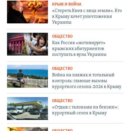
КРЫМ И ВОЙНА
«Стереть Киев с лица земли». Кто
в Крыму хочет уничтожения
Украины
ОБЩЕСТВО
Как Россия «мотивирует»
крымских абитуриентов
поступать в вузы Украины
ОБЩЕСТВО
Война на пляжах и тотальный
контроль: главные вызовы
курортного сезона-2026 в Крыму
ОБЩЕСТВО
«Отдых с талонами на бензин»:
курортный сезон в Крыму