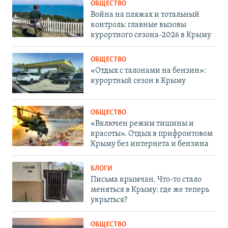
ОБЩЕСТВО
Война на пляжах и тотальный
контроль: главные вызовы
курортного сезона-2026 в Крыму
ОБЩЕСТВО
«Отдых с талонами на бензин»:
курортный сезон в Крыму
ОБЩЕСТВО
«Включен режим тишины и
красоты». Отдых в прифронтовом
Крыму без интернета и бензина
БЛОГИ
Письма крымчан. Что-то стало
меняться в Крыму: где же теперь
укрыться?
ОБЩЕСТВО