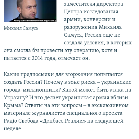
заместителя директора
Центра исследования
армии, конверсии и
разоружения Михаила
Михаил Самусь
Самуся, Россия еще не
создала условия, в которых
она смогла бы провести эту операцию, хотя и
пытается с 2014 года, отмечает он.
Какие предпосылки для вторжения попытается
создать Россия? Почему в зоне риска ‒ украинские
города-миллионники? Какой может быть атака на
Украину? И что делает украинская армия вблизи
Крыма? Ответы на эти вопросы ‒ в эксклюзивном
материале журналистов специального проекта
Радіо Свобода «Донбасс.Реалии» на следующей
неделе.