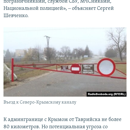
пограничниками, службой СБУ, МЧСниками,
Национальной полицией», ‒ объясняет Сергей
Шевченко.
Въезд к Северо-Крымскому каналу
К админгранице с Крымом от Таврийска не более
80 километров. Но потенциальная угроза со