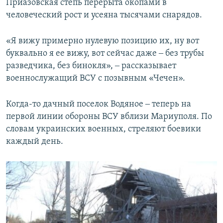
Приазовская степь перерыта окопами в
человеческий рост и усеяна тысячами снарядов.
«Я вижу примерно нулевую позицию их, ну вот
буквально я ее вижу, вот сейчас даже ‒ без трубы
разведчика, без бинокля», ‒ рассказывает
военнослужащий ВСУ с позывным «Чечен».
Когда-то дачный поселок Водяное ‒ теперь на
первой линии обороны ВСУ вблизи Мариуполя. По
словам украинских военных, стреляют боевики
каждый день.