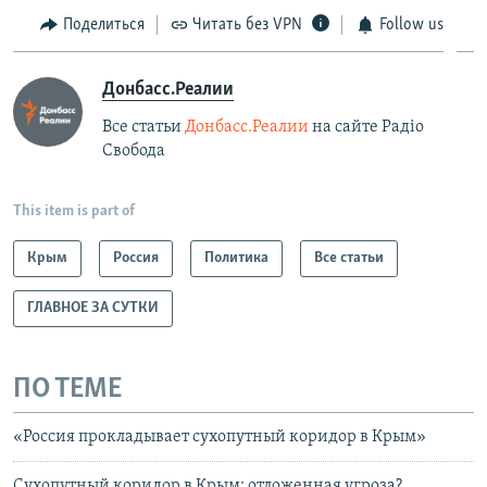
Поделиться
Читать без VPN
Follow us
Донбасс.Реалии
Все статьи
Донбасс.Реалии
на сайте Радіо
Свобода
This item is part of
Крым
Россия
Политика
Все статьи
ГЛАВНОЕ ЗА СУТКИ
ПО ТЕМЕ
«Россия прокладывает сухопутный коридор в Крым»
Сухопутный коридор в Крым: отложенная угроза?