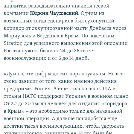
аналитик разведывательно-аналитической
компании
Юджин Чаусовский
. Одним из
возможных тогда сценариев был сухопутный
коридор от оккупированной части Донбасса через
Мариуполь и Бердянск в Крым. По подсчетам
Stratfor, для успешного выполнения этой операции
России нужны были от 24 до 36 тысяч
военнослужащих и от 6 до 14 дней.
«Думаю, эти цифры до сих пор актуальны. Но все
очень зависит от того, какие именно действия
предпримет Россия. А еще ‒ насколько США и
страны НАТО поддержат Украину в военном плане.
От 20 до 30 тысяч человек для создания «коридора
в Крым» ‒ это необходимо только для начальной
военной операции. А дальше понадобятся еще
десятки тысяч военнослужащих, чтобы удержать
эту территорию, защищать ее. И это была бы