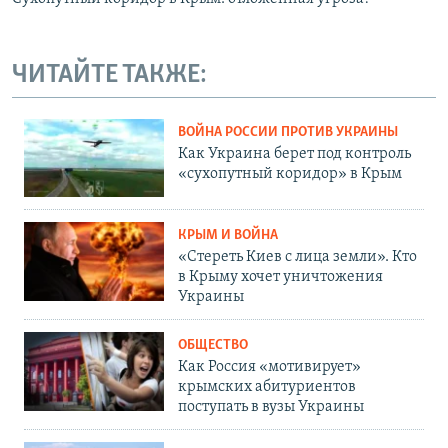
ЧИТАЙТЕ ТАКЖЕ:
ВОЙНА РОССИИ ПРОТИВ УКРАИНЫ
Как Украина берет под контроль
«сухопутный коридор» в Крым
КРЫМ И ВОЙНА
«Стереть Киев с лица земли». Кто
в Крыму хочет уничтожения
Украины
ОБЩЕСТВО
Как Россия «мотивирует»
крымских абитуриентов
поступать в вузы Украины