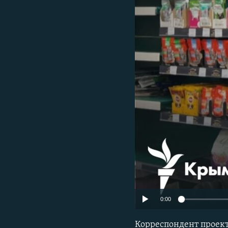
ПОБЕДИТЕЛЕЙ НЕ СУДЯТ?
КРЫМ.НЕПОКОРЕННЫЙ
ELIFBE
УКРАИНСКАЯ ПРОБЛЕМА КРЫМА
0:00
Корреспондент проект