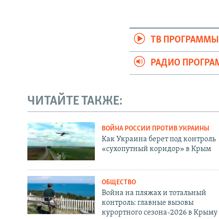
ТВ ПРОГРАММ
РАДИО ПРОГР
ЧИТАЙТЕ ТАКЖЕ:
ВОЙНА РОССИИ ПРОТИВ УКРАИНЫ
Как Украина берет под контроль
«сухопутный коридор» в Крым
ОБЩЕСТВО
Война на пляжах и тотальный
контроль: главные вызовы
курортного сезона-2026 в Крыму