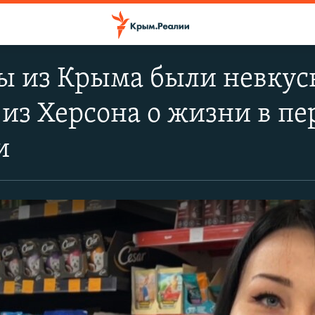
 из Крыма были невкусн
из Херсона о жизни в пе
и