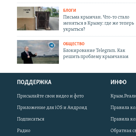
БЛОГИ
Письма крымчан. Что-то стало
меняться в Крыму: где же теперь
укрыться?
ОБЩЕСТВО
Блокирование Telegram. Как
решить проблему крымчанам
ПОДДЕРЖКА
ИНФО
Українською
Присылайте свои видео и фото
Крым.Реали
Qırımtatar
Приложение для iOS и Андроид
Правила к
Подписаться
Правила к
ПРИСОЕДИНЯЙТЕСЬ!
Радио
Обратная с