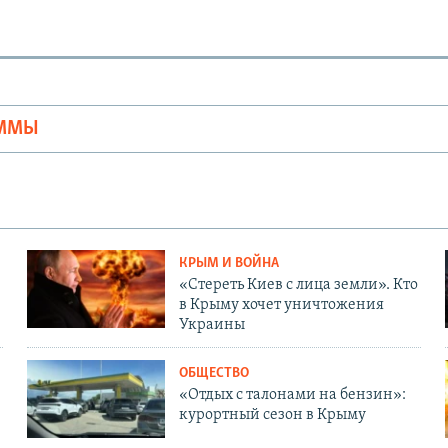
Ы
АММЫ
КРЫМ И ВОЙНА
«Стереть Киев с лица земли». Кто
в Крыму хочет уничтожения
Украины
ОБЩЕСТВО
«Отдых с талонами на бензин»:
курортный сезон в Крыму