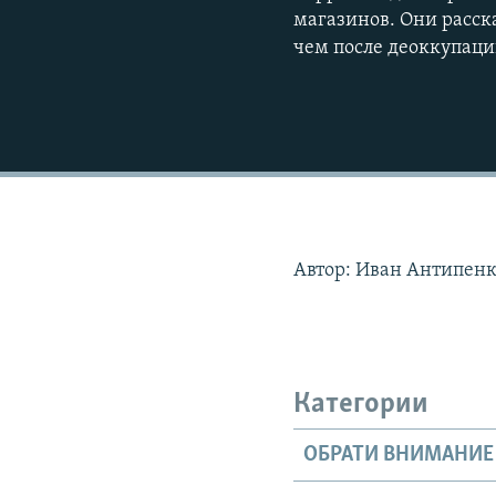
магазинов. Они расск
чем после деоккупаци
Автор: Иван Антипен
Категории
ОБРАТИ ВНИМАНИЕ