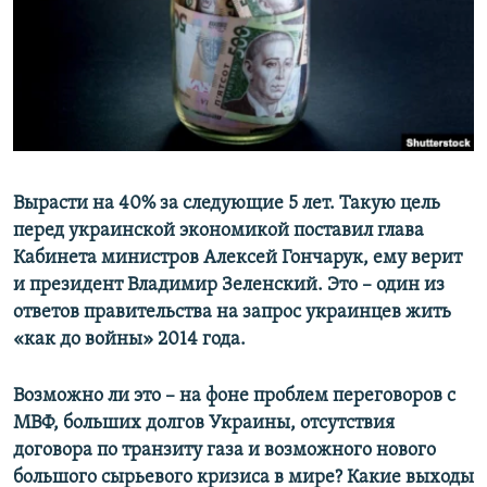
ПРИСОЕДИНЯЙТЕСЬ!
ПОБЕДИТЕЛЕЙ НЕ СУДЯТ?
КРЫМ.НЕПОКОРЕННЫЙ
ELIFBE
УКРАИНСКАЯ ПРОБЛЕМА КРЫМА
Все сайты RFE/RL
Вырасти на 40% за следующие 5 лет. Такую цель
перед украинской экономикой поставил глава
Кабинета министров Алексей Гончарук, ему верит
и президент Владимир Зеленский. Это – один из
ответов правительства на запрос украинцев жить
«как до войны» 2014 года.
Возможно ли это – на фоне проблем переговоров с
МВФ, больших долгов Украины, отсутствия
договора по транзиту газа и возможного нового
большого сырьевого кризиса в мире? Какие выходы