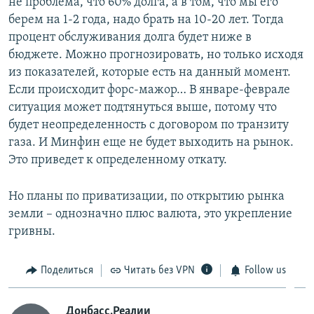
не проблема, что 60% долга, а в том, что мы его
берем на 1-2 года, надо брать на 10-20 лет. Тогда
процент обслуживания долга будет ниже в
бюджете. Можно прогнозировать, но только исходя
из показателей, которые есть на данный момент.
Если происходит форс-мажор… В январе-феврале
ситуация может подтянуться выше, потому что
будет неопределенность с договором по транзиту
газа. И Минфин еще не будет выходить на рынок.
Это приведет к определенному откату.
Но планы по приватизации, по открытию рынка
земли – однозначно плюс валюта, это укрепление
гривны.
Поделиться
Читать без VPN
Follow us
Донбасс.Реалии