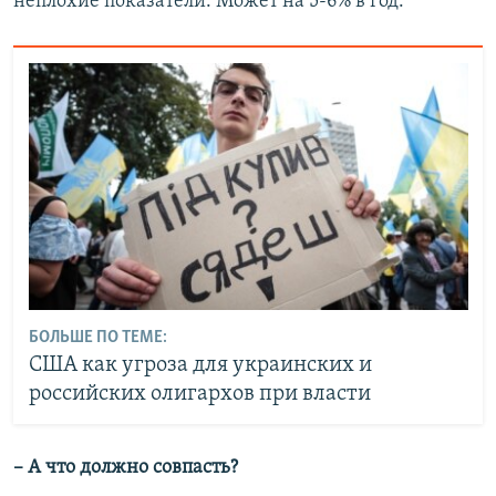
неплохие показатели. Может на 5-6% в год.
БОЛЬШЕ ПО ТЕМЕ:
США как угроза для украинских и
российских олигархов при власти
– А что должно совпасть?