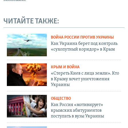
ЧИТАЙТЕ ТАКЖЕ:
ВОЙНА РОССИИ ПРОТИВ УКРАИНЫ
Как Украина берет под контроль
«сухопутный коридор» в Крым
КРЫМ И ВОЙНА
«Стереть Киев с лица земли». Кто
в Крыму хочет уничтожения
Украины
ОБЩЕСТВО
Как Россия «мотивирует»
крымских абитуриентов
поступать в вузы Украины