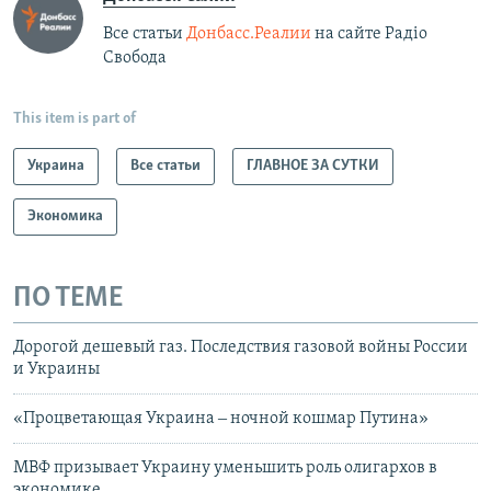
Все статьи
Донбасс.Реалии
на сайте Радіо
Свобода
This item is part of
Украина
Все статьи
ГЛАВНОЕ ЗА СУТКИ
Экономика
ПО ТЕМЕ
Дорогой дешевый газ. Последствия газовой войны России
и Украины
«Процветающая Украина ‒ ночной кошмар Путина»
МВФ призывает Украину уменьшить роль олигархов в
экономике