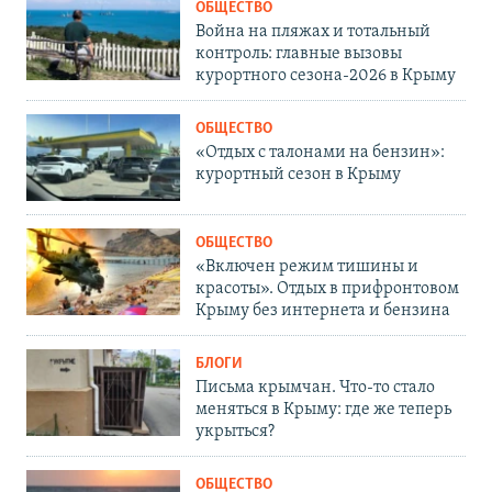
ОБЩЕСТВО
Война на пляжах и тотальный
контроль: главные вызовы
курортного сезона-2026 в Крыму
ОБЩЕСТВО
«Отдых с талонами на бензин»:
курортный сезон в Крыму
ОБЩЕСТВО
«Включен режим тишины и
красоты». Отдых в прифронтовом
Крыму без интернета и бензина
БЛОГИ
Письма крымчан. Что-то стало
меняться в Крыму: где же теперь
укрыться?
ОБЩЕСТВО