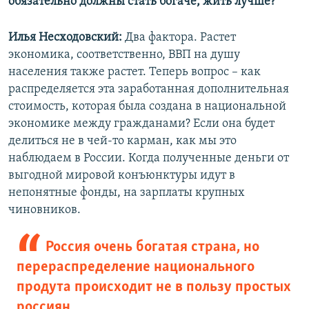
обязательно должны стать богаче, жить лучше?
Илья Несходовский:
Два фактора. Растет
экономика, соответственно, ВВП на душу
населения также растет. Теперь вопрос – как
распределяется эта заработанная дополнительная
стоимость, которая была создана в национальной
экономике между гражданами? Если она будет
делиться не в чей-то карман, как мы это
наблюдаем в России. Когда полученные деньги от
выгодной мировой конъюнктуры идут в
непонятные фонды, на зарплаты крупных
чиновников.
Россия очень богатая страна, но
перераспределение национального
продута происходит не в пользу простых
россиян