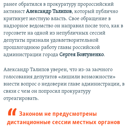
ранее обратился в прокуратуру пророссийский
активист
Александр Талипов
, который публично
критикует местную власть. Свое обращение в
надзорное ведомство он направил после того, как в
горсовете на одной из непубличных сессий
депутаты признали удовлетворительной
прошлогоднюю работу главы российской
администрации города
Сергея Бовтуненко
.
Александр Талипов уверен, что из-за заочного
голосования депутатов «лишили возможности»
внести вопрос о недоверии главе администрации, в
связи с чем он попросил прокуратуру
отреагировать.
Законом не предусмотрены
дистанционные сессии местных органов