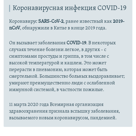
Коронавирусная инфекция COVID-19
Коронавирус
SARS-CoV-2
, ранее известный как
2019-
nCoV
, обнаружили в Китае в конце 2019 года.
Он вызывает заболевания
COVID-19
. В некоторых
случаях течение болезни легкое, в других – с
симптомами простуды и гриппа, в том числе с
высокой температурой и кашлем. Это может
перерасти в пневмонию, которая может быть
смертельной. Большинство больных выздоравливает;
умирают преимущественно люди с ослабленной
иммунной системой, в частности пожилые.
11 марта 2020 года Всемирная организация
здравоохранения признала вспышку заболевания,
вызываемого новым коронавирусом, пандемией.