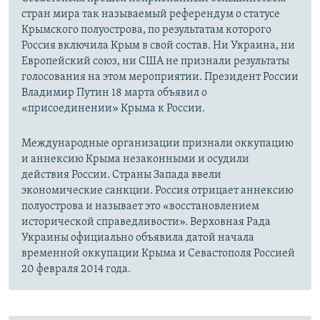
стран мира так называемый референдум о статусе
Крымского полуострова, по результатам которого
Россия включила Крым в свой состав. Ни Украина, ни
Европейский союз, ни США не признали результаты
голосования на этом мероприятии. Президент России
Владимир Путин 18 марта объявил о
«присоединении» Крыма к России.
Международные организации признали оккупацию
и аннексию Крыма незаконными и осудили
действия России. Страны Запада ввели
экономические санкции. Россия отрицает аннексию
полуострова и называет это «восстановлением
исторической справедливости». Верховная Рада
Украины официально объявила датой начала
временной оккупации Крыма и Севастополя Россией
20 февраля 2014 года.