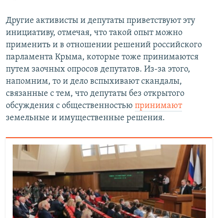
Другие активисты и депутаты приветствуют эту
инициативу, отмечая, что такой опыт можно
применить и в отношении решений российского
парламента Крыма, которые тоже принимаются
путем заочных опросов депутатов. Из-за этого,
напомним, то и дело вспыхивают скандалы,
связанные с тем, что депутаты без открытого
обсуждения с общественностью
принимают
земельные и имущественные решения.