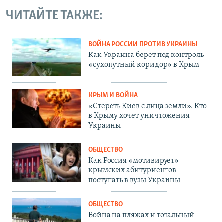
ЧИТАЙТЕ ТАКЖЕ:
ВОЙНА РОССИИ ПРОТИВ УКРАИНЫ
Как Украина берет под контроль
«сухопутный коридор» в Крым
КРЫМ И ВОЙНА
«Стереть Киев с лица земли». Кто
в Крыму хочет уничтожения
Украины
ОБЩЕСТВО
Как Россия «мотивирует»
крымских абитуриентов
поступать в вузы Украины
ОБЩЕСТВО
Война на пляжах и тотальный