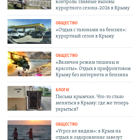
контроль: главные вызовы
курортного сезона-2026 в Крыму
ОБЩЕСТВО
«Отдых с талонами на бензин»:
курортный сезон в Крыму
ОБЩЕСТВО
«Включен режим тишины и
красоты». Отдых в прифронтовом
Крыму без интернета и бензина
БЛОГИ
Письма крымчан. Что-то стало
меняться в Крыму: где же теперь
укрыться?
ОБЩЕСТВО
«Угроз не видим»: в Крым на
отдых и оздоровление завезут