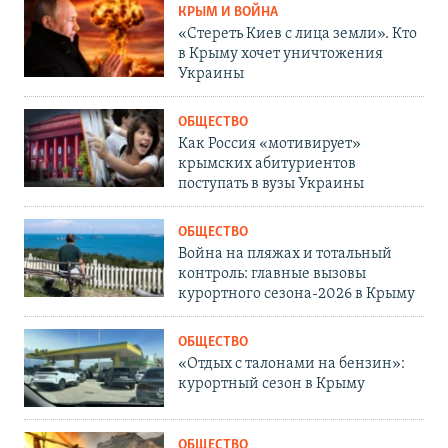
КРЫМ И ВОЙНА
«Стереть Киев с лица земли». Кто
в Крыму хочет уничтожения
Украины
ОБЩЕСТВО
Как Россия «мотивирует»
крымских абитуриентов
поступать в вузы Украины
ОБЩЕСТВО
Война на пляжах и тотальный
контроль: главные вызовы
курортного сезона-2026 в Крыму
ОБЩЕСТВО
«Отдых с талонами на бензин»:
курортный сезон в Крыму
ОБЩЕСТВО