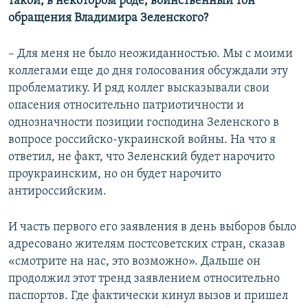
такой, в некотором роде, воинственный тон
обращения Владимира Зеленского?
– Для меня не было неожиданностью. Мы с моими
коллегами еще до дня голосования обсуждали эту
проблематику. И ряд коллег высказывали свои
опасения относительно патриотичности и
однозначности позиции господина Зеленского в
вопросе российско-украинской войны. На что я
ответил, не факт, что Зеленский будет нарочито
проукраинским, но он будет нарочито
антироссийским.
И часть первого его заявления в день выборов было
адресовано жителям постсоветских стран, сказав
«смотрите на нас, это возможно». Дальше он
продолжил этот тренд заявлением относительно
паспортов. Где фактически кинул вызов и пришел