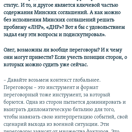
статус. И то, и другое является ключевой частью
содержания Минских соглашений. А как можно
без исполнения Минских соглашений решать
проблему «ЛНР», «ДНР»? Вот я бы с удовольствием
задал ему эти вопросы и подискутировал».
Олег, возможны ли вообще переговоры? И к чему
они могут привести? Если учесть позиции сторон, о
которых можно судить уже сейчас.
– Давайте возьмем контекст глобальнее.
Переговоры – это инструмент и формат
переговорный тоже инструмент, за который
борются. Одна из сторон пытается доминировать и
выиграть дипломатическую баталию для того,
чтобы навязать свою интерпретацию событий, свой
сценарий выхода из военной ситуации. Эти
переговоры зависят от множества факторов. Это