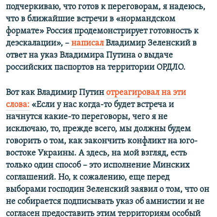
подчеркиваю, что готов к переговорам, я надеюсь,
что в ближайшие встречи в «нормандском
формате» Россия продемонстрирует готовность к
деэскалации», –
написал
Владимир Зеленский в
ответ на указ Владимира Путина о выдаче
российских паспортов на территории ОРДЛО.
Вот как Владимир Путин
отреагировал на эти
слова:
«Если у нас когда-то будет встреча и
начнутся какие-то переговоры, чего я не
исключаю, то, прежде всего, мы должны будем
говорить о том, как закончить конфликт на юго-
востоке Украины. А здесь, на мой взгляд, есть
только один способ – это исполнение Минских
соглашений. Но, к сожалению, еще перед
выборами господин Зеленский заявил о том, что он
не собирается подписывать указ об амнистии и не
согласен предоставить этим территориям особый