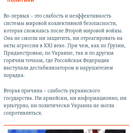
политики
Во-первых – это слабость и неэффективность
системы мировой коллективной безопасности,
которая сложилась после Второй мировой войны.
Она не смогла ни защитить, ни отреагировать на
акты агрессии в ХХІ веке. При чем, как по Грузии,
Приднестровью, по Украине, так и по другим
горячим точкам, где Российская Федерация
выступала дестабилизатором и нарушителем
порядка.
Вторая причина – слабость украинского
государства. Ни армейски, ни информационно, ни
культурно, ни политически Украина не могла
сопротивляться.