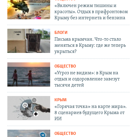
«Включен режим тишины и
красоты». Отдых в прифронтовом
Крыму без интернета и бензина
БЛОГИ
Письма крымчан. Что-то стало
меняться в Крыму: где же теперь
укрыться?
ОБЩЕСТВО
«Угроз не видим»: в Крым на
отдых и оздоровление завезут
тысячи детей
КРЫМ
«Горячая точка» на карте мира».
8 сценариев будущего Крыма от
ИИ
ОБЩЕСТВО