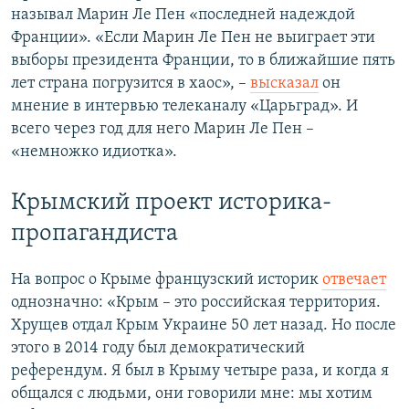
называл Марин Ле Пен «последней надеждой
Франции». «Если Марин Ле Пен не выиграет эти
выборы президента Франции, то в ближайшие пять
лет страна погрузится в хаос», –
высказал
он
мнение в интервью телеканалу «Царьград». И
всего через год для него Марин Ле Пен –
«немножко идиотка».
Крымский проект историка-
пропагандиста
На вопрос о Крыме французский историк
отвечает
однозначно: «Крым – это российская территория.
Хрущев отдал Крым Украине 50 лет назад. Но после
этого в 2014 году был демократический
референдум. Я был в Крыму четыре раза, и когда я
общался с людьми, они говорили мне: мы хотим