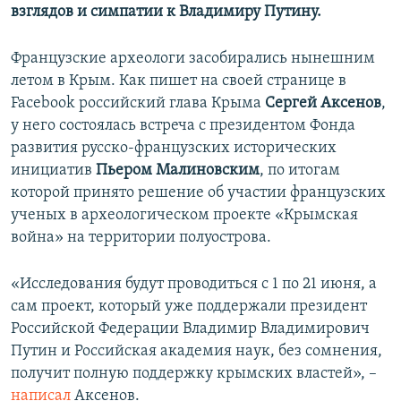
взглядов и симпатии к Владимиру Путину.
Французские археологи засобирались нынешним
летом в Крым. Как пишет на своей странице в
Facebook российский глава Крыма
Сергей Аксенов
,
у него состоялась встреча с президентом Фонда
развития русско-французских исторических
инициатив
Пьером Малиновским
, по итогам
которой принято решение об участии французских
ученых в археологическом проекте «Крымская
война» на территории полуострова.
«Исследования будут проводиться с 1 по 21 июня, а
сам проект, который уже поддержали президент
Российской Федерации Владимир Владимирович
Путин и Российская академия наук, без сомнения,
получит полную поддержку крымских властей», –
написал
Аксенов.