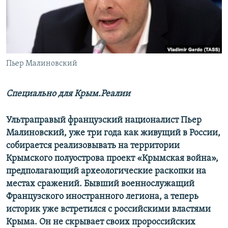
ПРИСОЕДИНЯЙТЕСЬ!
ПОБЕДИТЕЛЕЙ НЕ СУДЯТ?
КРЫМ.НЕПОКОРЕННЫЙ
ELIFBE
Пьер Малиновский
УКРАИНСКАЯ ПРОБЛЕМА КРЫМА
Все сайты RFE/RL
Специально для Крым.Реалии
Ультраправый французский националист Пьер
Малиновский, уже три года как живущий в России,
собирается реализовывать на территории
Крымского полуострова проект «Крымская война»,
предполагающий археологические раскопки на
местах сражений. Бывший военнослужащий
Французского иностранного легиона, а теперь
историк уже встретился с российскими властями
Крыма. Он не скрывает своих пророссийских