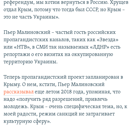
референдум, мы хотим вернуться в Россию. Хрущев
отдал Крым, потому что тогда был СССР, но Крым –
это не часть Украины».
Пьер Малиновский – частый гость российских
пропагандистских каналов, таких как «Звезда»
или «НТВ», в СМИ так называемых «ЛДНР» есть
репортажи о его визитах на оккупированную
территорию Украины.
Теперь пропагандистский проект запланирован в
Крыму. О нем, кстати, Пьер Малиновский
рассказывал
еще летом 2018 года, упоминая, что
надо «получить ряд разрешений, привлечь
молодежь. Крым – очень специфическая тема, но, к
моей радости, режим санкций не затрагивает
культурную сферу».