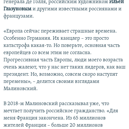
генерала Де Голля, российским художником
Ильей
Глазуновым
и другими известными россиянами и
французами.
«Европа сейчас переживает страшные времена.
Особенно Германия. Их канцлер – это просто
катастрофа какая-то. Но поверьте, основная часть
европейцев со всем этим не согласна.
Прогрессивная часть Европы, люди моего возраста
очень жалеют, что у нас нет таких лидеров, как ваш
президент. Но, возможно, совсем скоро наступят
перемены», – делится своими взглядами
Малиновский.
В 2018-м Малиновский рассказывал уже, что
мечтает получить российское гражданство. «Для
меня Франция закончена. Из 65 миллионов
жителей Франции – больше 20 миллионов