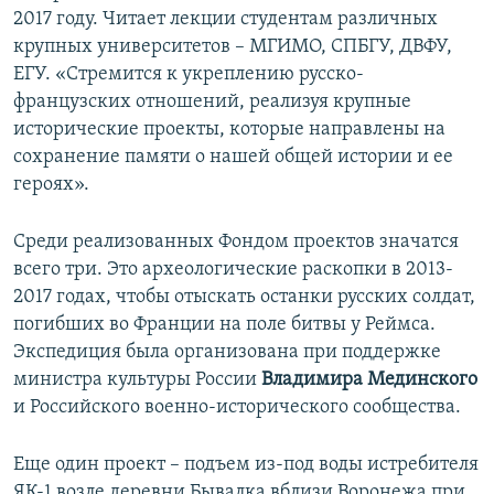
2017 году. Читает лекции студентам различных
крупных университетов – МГИМО, СПБГУ, ДВФУ,
ЕГУ. «Стремится к укреплению русско-
французских отношений, реализуя крупные
исторические проекты, которые направлены на
сохранение памяти о нашей общей истории и ее
героях».
Среди реализованных Фондом проектов значатся
всего три. Это археологические раскопки в 2013-
2017 годах, чтобы отыскать останки русских солдат,
погибших во Франции на поле битвы у Реймса.
Экспедиция была организована при поддержке
министра культуры России
Владимира Мединского
и Российского военно-исторического сообщества.
Еще один проект – подъем из-под воды истребителя
ЯК-1 возле деревни Бывалка вблизи Воронежа при