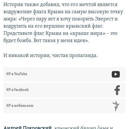
Историк также добавил, что его мечтой является
водружение флага Крыма на самую высокую точку
мира: «Через пару лет я хочу покорить Эверест и
водрузить на его вершине крымский флаг.
Представьте флаг Крыма на «крыше мира» – это
будет бомба. Вот такая у меня идея».
И никакой истории, чистая пропаганда.
КР в YouTube
КР в Facebook
КР в мобильном
Андрей Покровский
,
крымский блогер (имя и