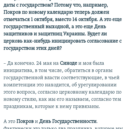
даты с государством? Потому что, например,
Покров по новому календарю теперь должен
отмечаться 1 октября, вместо 14 октября. А это еще
государственный выходной, а это еще День
защитников и защитниц Украины. Будет ли
церковь как-нибудь инициировать согласование с
государством этих дней?
– Да конечно. 24 мая на
Синоде
и моя была
инициатива, в том числе, обратиться в органы
государственной власти соответствующие, в чьей
компетенции это находится, об урегулировании
этого вопроса, согласно церковному календарю по
новому стилю, как мы его называем, согласно тем
праздникам, которые к нему привязаны.
А это
Покров
и
День Государственности
.
Фактически это только два праздника, которые мы