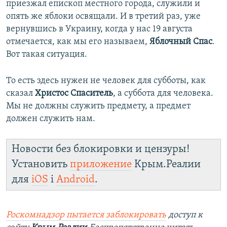
приезжал епископ местного города, служили и
опять же яблоки освящали. И в третий раз, уже
вернувшись в Украину, когда у нас 19 августа
отмечается, как мы его называем,
Яблочный Спас
.
Вот такая ситуация.
То есть здесь нужен не человек для субботы, как
сказал
Христос Спаситель
, а суббота для человека.
Мы не должны служить предмету, а предмет
должен служить нам.
Новости без блокировки и цензуры!
Установить
приложение
Крым.Реалии
для
iOS
і
Android
.
Роскомнадзор пытается заблокировать
доступ к