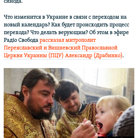
синода.
Что изменится в Украине в связи с переходом на
новый календарь? Как будет происходить процесс
перехода? Что делать верующим? Об этом в эфире
Радіо Свобода
рассказал митрополит
Переяславский и Вишневский Православной
Церкви Украины (ПЦУ) Александр (Драбинко)
.