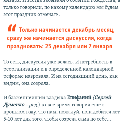
января. И всегда забывали о событии Рождества, а
только говорили, по какому календарю мы будем
этот праздник отмечать.
Только начинается декабрь месяц,
сразу же начинается дискуссия, когда
праздновать: 25 декабря или 7 января
То есть, дискуссия уже велась. И потребность в
реорганизации и в определенной календарной
реформе назревала. И на сегодняшний день, как
видим, она созрела.
И блаженнейший владыка
Епифаний
(
Сергей
Думенко
– ред.
) в свое время говорил еще в
прошлом году, что нам, пожалуй, понадобится лет
5-10 лет для того, чтобы созрела сама по себе...