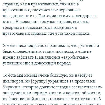
странах, как в православных, так и не в
православных, где отмечают церковные
праздники, кто по Григорианскому календарю, а
кто по Новоюлианскому календарю, если мы
говорим о православных праздниках в
православных странах, где есть такой подход.
У меня неоднократно спрашивали, что для меня и
было определенным таким нюансом, а еще не
нужно забывать 11 миллионов «заробитчан»,
уехавших еще в довоенный период.
То есть мы имеем очень большую, не назову ее
диаспорой, но [группу] украинцев за пределами
Украины, которые должны сегодня соответствовать
определенным нормам жизни и церковной жизни,
и общественной жизни, находясь в этих странах. А
там каникулы или выходные, конечно, совпадают с