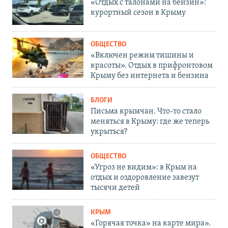
«Отдых с талонами на бензин»:
курортный сезон в Крыму
ОБЩЕСТВО
«Включен режим тишины и
красоты». Отдых в прифронтовом
Крыму без интернета и бензина
БЛОГИ
Письма крымчан. Что-то стало
меняться в Крыму: где же теперь
укрыться?
ОБЩЕСТВО
«Угроз не видим»: в Крым на
отдых и оздоровление завезут
тысячи детей
КРЫМ
«Горячая точка» на карте мира».