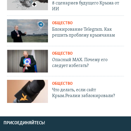
8 сценариев будущего Крыма от
ИИ
ОБЩЕСТВО
Блокирование Telegram. Как
решить проблему крымчанам
ОБЩЕСТВО
Опасный MAX. Почему его
следует избегать?
ОБЩЕСТВО
Что делать, если сайт
Крым.Реалии заблокировали?
ПРИСОЕДИНЯЙТЕСЬ!