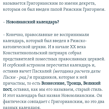
называется Григорианским по имени декрета,
которым он был введен папой Римским Григорием.
–
Новолианский календарь?
– Конечно, православные не воспринимали
календарь, который был введен в Римско-
католической церкви. И в начале ХХ века
Константинопольский патриарх собрал
представителей поместных православных церквей.
И сербский астроном пересчитал календарь и,
оставив вычет Пасхалий
(методика расчета даты
Пасхи - ред.)
и праздников, которые к ней
причастны, то есть
Вознесение, Троица, Великий
пост,
оставил, как мы его называем, старый стиль.
И этот календарь был назван Новоюлианским. Он
фактически совпадает с Григорианским, но это два
разных календаря.