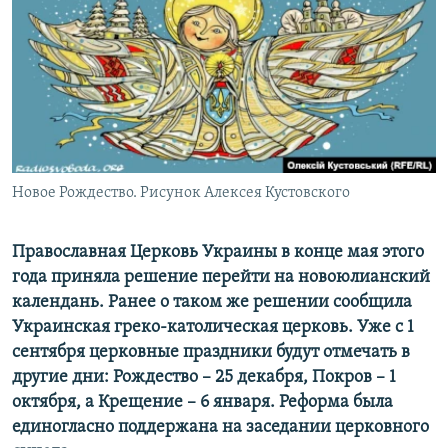
ПРИСОЕДИНЯЙТЕСЬ!
ПОБЕДИТЕЛЕЙ НЕ СУДЯТ?
КРЫМ.НЕПОКОРЕННЫЙ
ELIFBE
УКРАИНСКАЯ ПРОБЛЕМА КРЫМА
Все сайты RFE/RL
Новое Рождество. Рисунок Алексея Кустовского
Православная Церковь Украины в конце мая этого
года приняла решение перейти на новоюлианский
календань. Ранее о таком же решении сообщила
Украинская греко-католическая церковь. Уже с 1
сентября церковные праздники будут отмечать в
другие дни: Рождество – 25 декабря, Покров – 1
октября, а Крещение – 6 января. Реформа была
единогласно поддержана на заседании церковного