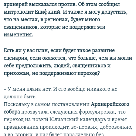
архиерей высказался против. Об этом сообщил
митрополит Епифаний. И также я могу допустить,
что на местах, в регионах, будет много
священников, которые не поддержат эти
изменения.
Есть ли у вас план, если будет такое развитие
сценария, если окажется, что больше, чем вы могли
себе предположить, людей, священников и
прихожан, не поддерживают переход?
– У меня плана нет. И его вообще никакого не
должно быть.
Поскольку в самом постановлении
Архиерейского
собора
прозвучала следующая формулировка, что
переход на новый Юлианский календарь и время
празднования происходит, во-первых, добровольно,
а во-вторых, у нас будет параллельно без