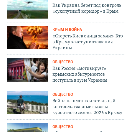
Как Украина берет под контроль
«сухопутный коридор» в Крым
КРЫМ И ВОЙНА
«Стереть Киев с лица земли». Кто
в Крыму хочет уничтожения
Украины
ОБЩЕСТВО
Как Россия «мотивирует»
крымских абитуриентов
поступать в вузы Украины
ОБЩЕСТВО
Война на пляжах и тотальный
контроль: главные вызовы
курортного сезона-2026 в Крыму
ОБЩЕСТВО