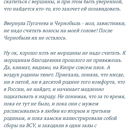
скатиться с вершины, и при этом быть уверенной,
что найдется кто-то, кто захочет ей позавидовать.
Ввернула Пугачева и Чернобыль - мол, завистники,
не надо считать волосы на моей голове! После
Чернобыля их не осталось.
Ну ок, хорошо хоть не морщины не надо считать. К
морщинам благодеяния прошлого не привяжешь.
Да, климат, видимо, на Кипре совсем плох. А
воздух родины тянет. Приехала, поняла, что нигде,
ни в пятой, ни в десятой родине того комфорта, что
в России, не найдет, и начинает медленно
подкатывать к народу. Не понимая, что за то время,
пока ее тут не было, и пока они с мужем
расписывались в любви ко вторым и третьим
родинам, и пока хамски иллюстрировали собой
сборы на ВСУ, и заходили в одни залы с