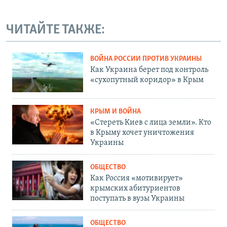
ЧИТАЙТЕ ТАКЖЕ:
ВОЙНА РОССИИ ПРОТИВ УКРАИНЫ
Как Украина берет под контроль
«сухопутный коридор» в Крым
КРЫМ И ВОЙНА
«Стереть Киев с лица земли». Кто
в Крыму хочет уничтожения
Украины
ОБЩЕСТВО
Как Россия «мотивирует»
крымских абитуриентов
поступать в вузы Украины
ОБЩЕСТВО