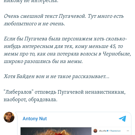
никому не интересна.
Очень смешной текст Пугачевой. Тут много есть
любопытного и не очень.
Если бы Пугачева была персонажем хоть сколько-
нибудь интересным для тех, кому меньше 45, то
мемы про то, как она потеряла волосы в Чернобыле,
широко разошлись бы на мемы.
Хотя Байден вон и не такое рассказывает...
"Либералов" отповедь Пугачевой ненавистникам,
наоборот, обрадовала.