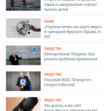
отдых и оздоровление завезут
тысячи детей
КРЫМ
«Горячая точка» на карте мира».
8 сценариев будущего Крыма от
ИИ
ОБЩЕСТВО
Блокирование Telegram. Как
решить проблему крымчанам
ОБЩЕСТВО
Опасный MAX. Почему его
следует избегать?
ОБЩЕСТВО
Что делать, если сайт
Крым.Реалии заблокировали?