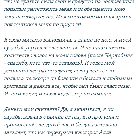
что не тратьте силы свои и средства на бесполезные
попытки уничтожить меня или обесценить мою
жизнь и творчество. Моя многомиллионная армия
поклонников меня не предаст!
Я свою миссию выполнила, я давно не пою, и моей
судьбой управляет вселенная. И не надо считать
количество волос на моей голове (после Чернобыля
- спасибо, хоть что-то осталось). И голос мой
уставший все равно звучит, если учесть, что
полвека несмотря на болезни я бежала к любимым
зрителям и делала все, чтобы они были счастливы.
И ноги ходят, и глаза видят, и уши слышат.
Деньги мои считаете? Да, я вкалывала, я их
зарабатывала в отличие от тех, кто прогулял и
пропил свой звездный час и бездоказательно
заявляет, что им перекрыла кислород Алла