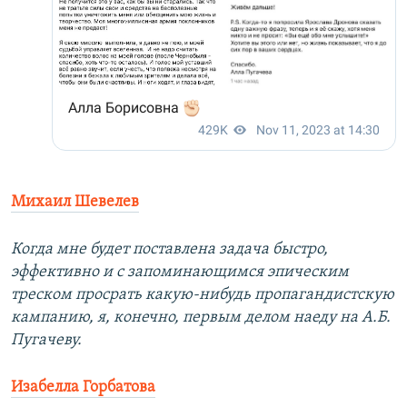
Михаил Шевелев
Когда мне будет поставлена задача быстро,
эффективно и с запоминающимся эпическим
треском просрать какую-нибудь пропагандистскую
кампанию, я, конечно, первым делом наеду на А.Б.
Пугачеву.
Изабелла Горбатова