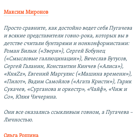
Максим Миронов
Просто сравните, как достойно ведет себя Пугачева
и всякие представители говно-рока, которых вы в
детстве считали бунтарями и нонконформистами:
Роман Билык («Звери»), Сергей Бобунец
(«Смысловые галлюцинации»), Вячеслав Бутусов,
Сергей Галанин, Константин Кинчев («Алиса»),
«КняZz», Евгений Маргулис («Машина времени»),
«Пилот», Вадим Самойлов («Агата Кристи»), Гарик
Сукачев, «Сурганова и оркестр», «Чайф», «Чиж и
Co», Юлия Чичерина.
Они все оказались ссыкливым говном, а Пугачева –
Личностью.
Ольга Рощина