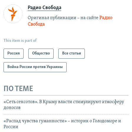
Радио Свобода
Оригинал публикации – на сайте
Радио
Свобода
This item is part of
Россия
Общество
Все статьи
Война России против Украины
ПО ТЕМЕ
«Сеть сексотов». В Крыму власти стимулируют атмосферу
доносов
«Распад чувства гуманности» – историк о Голодоморе и
России