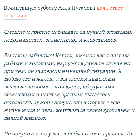
В минувшую субботу Алла Пугачева
дала ответ
ответила
.
Смешно и грустно наблюдать за кучкой оголтелых
недоличностей, завистников и клеветников.
Вы такие забавные! Кстати, именно вас я назвала
рабами и холопами, народ-то в данном случае ни
при чем, он заложник нынешней ситуации. Я
люблю его и жалею, а вы своими хамскими
высказываниями в мой адрес, абсурдными
вымыслами и наглым враньем пытаетесь
оттолкнуть от меня людей, для которых я всю
жизнь жила и пела, жертвовала своим здоровьем и
личной жизнью.
Не получится это у вас, как бы вы ни старались. Так