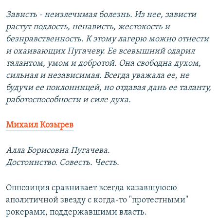
Зависть - неизлечимая болезнь. Из нее, зависти
растут подлость, ненависть, жестокость и
безнравственность. К этому лагерю можно отнести
и охаивающих Пугачеву. Ее всевышний одарил
талантом, умом и добротой. Она свободна духом,
сильная и независимая. Всегда уважала ее, не
будучи ее поклонницей, но отдавая дань ее таланту,
работоспособности и силе духа.
Михаил Козырев
Алла Борисовна Пугачева.
Достоинство. Совесть. Честь.
Оппозиция сравнивает всегда казавшуюсю
аполитичной звезду с когда-то "протестными"
рокерами, поддержавшими власть.