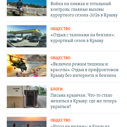
Война на пляжах и тотальный
контроль: главные вызовы
курортного сезона-2026 в Крыму
ОБЩЕСТВО
«Отдых с талонами на бензин»:
курортный сезон в Крыму
ОБЩЕСТВО
«Включен режим тишины и
красоты». Отдых в прифронтовом
Крыму без интернета и бензина
БЛОГИ
Письма крымчан. Что-то стало
меняться в Крыму: где же теперь
укрыться?
ОБЩЕСТВО
«Угроз не видим»: в Крым на