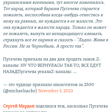
украинскими военными, тут многое изменилось.
Тот народ, который барыня Пугачева старается
пожалеть, неспособная когда-нибудь отнестись к
нему на равных, не нуждается в ее жалости. Это
она нуждается в жалости народа. Только он может
ее пожалеть, вынуть из неподходящего климата,
отряхнуть все ее парики и сказать - "Ладно. Живи в
России. Не за Чернобыль. А просто так".
Пугачева приехала на два дня продать замок.Z-
каналы: НУ ЧТО ВЕРНУЛАСЬ! ТАК-ТО, ВСЕ ЕДУТ
НАЗАДПугачева уехалаZ-каналы: ...
— это чудище признано иноагентом за 2500
(@michaelnacke)
November 5, 2023
Сергей Мардан
поделился тем, насколько Пугачева