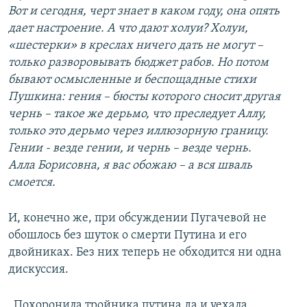
Вот и сегодня, черт знает в каком году, она опять
дает настроение. А что дают холуи? Холуи,
«шестерки» в креслах ничего дать не могут –
только разворовывать бюджет рабов. Но потом
бывают осмысленные и беспощадные стихи
Пушкина: гения – бюсты которого сносит другая
чернь – такое же дерьмо, что преследует Аллу,
только это дерьмо через иллюзорную границу.
Гении - везде гении, и чернь – везде чернь.
Алла Борисовна, я вас обожаю – а вся шваль
смоется.
И, конечно же, при обсуждении Пугачевой не
обошлось без шуток о смерти Путина и его
двойниках. Без них теперь не обходится ни одна
дискуссия.
Похоронила тройника путина да и уехала