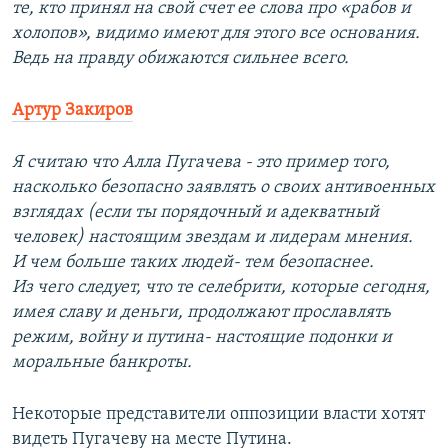
те, кто принял на свой счет ее слова про «рабов и
холопов», видимо имеют для этого все основания.
Ведь на правду обижаются сильнее всего.
Артур Закиров
Я считаю что Алла Пугачева - это пример того,
насколько безопасно заявлять о своих антивоенных
взглядах (если ты порядочный и адекватный
человек) настоящим звездам и лидерам мнения.
И чем больше таких людей- тем безопаснее.
Из чего следует, что те селебрити, которые сегодня,
имея славу и деньги, продолжают прославлять
режим, войну и путина- настоящие подонки и
моральные банкроты.
Некоторые представители оппозиции власти хотят
видеть Пугачеву на месте Путина.