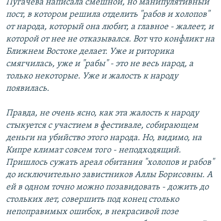
Пугачева написала смешной, но манипулятивный
пост, в котором решила отделить "рабов и холопов"
от народа, который она любит, а главное - жалеет, и
которой от нее не отказывался. Вот что конфликт на
Ближнем Востоке делает. Уже и риторика
смягчилась, уже и "рабы" - это не весь народ, а
только некоторые. Уже и жалость к народу
появилась.
Правда, не очень ясно, как эта жалость к народу
стыкуется с участием в фестивале, собирающем
деньги на убийство этого народа. Но, видимо, на
Кипре климат совсем того - неподходящий.
Пришлось сужать ареал обитания "холопов и рабов"
до исключительно завистников Аллы Борисовны. А
ей в одном точно можно позавидовать - дожить до
стольких лет, совершить под конец столько
непоправимых ошибок, в некрасивой позе