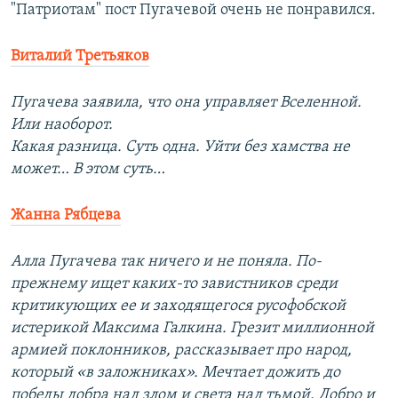
"Патриотам" пост Пугачевой очень не понравился.
Виталий Третьяков
Пугачева заявила, что она управляет Вселенной.
Или наоборот.
Какая разница. Суть одна. Уйти без хамства не
может… В этом суть…
Жанна Рябцева
Алла Пугачева так ничего и не поняла. По-
прежнему ищет каких-то завистников среди
критикующих ее и заходящегося русофобской
истерикой Максима Галкина. Грезит миллионной
армией поклонников, рассказывает про народ,
который «в заложниках». Мечтает дожить до
победы добра над злом и света над тьмой. Добро и