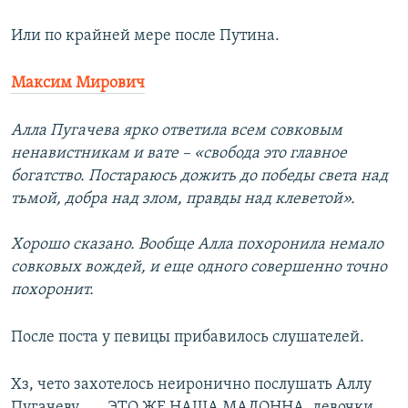
Или по крайней мере после Путина.
Максим Мирович
Алла Пугачева ярко ответила всем совковым
ненавистникам и вате – «свобода это главное
богатство. Постараюсь дожить до победы света над
тьмой, добра над злом, правды над клеветой».
Хорошо сказано. Вообще Алла похоронила немало
совковых вождей, и еще одного совершенно точно
похоронит.
После поста у певицы прибавилось слушателей.
Хз, чето захотелось неиронично послушать Аллу
Пугачеву…….ЭТО ЖЕ НАША МАДОННА, девочки