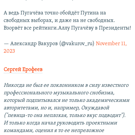
А ведь Пугачёва точно обойдёт Путина на
свободных выборах, и даже на не свободных.
Взорвёт все рейтинги.Аллу Пугачёву в Президенты!
— Александр Вакуров (@vakurov_ru)
November 11,
2023
Сергей Ерофеев
Никогда не был ее поклонником в силу известного
профессионального музыкального снобизма,
который подпитывался не только академическими
авторитетами, но и, например, Окуждавой
("певица-то она неплохая, только вкус подводит").
И только когда начал руководить проектными
командами, оценил я то ее непреложное