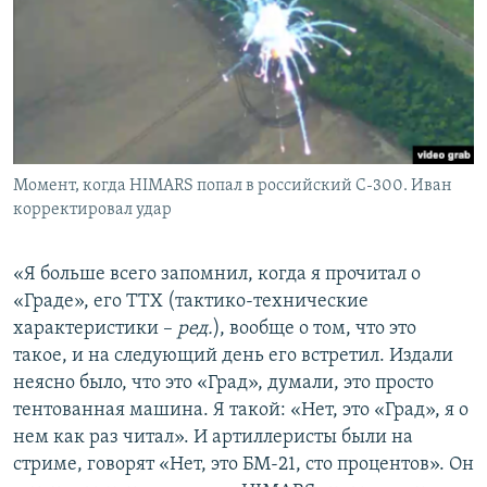
Момент, когда HIMARS попал в российский С-300. Иван
корректировал удар
«Я больше всего запомнил, когда я прочитал о
«Граде», его ТТХ (тактико-технические
характеристики –
ред.
), вообще о том, что это
такое, и на следующий день его встретил. Издали
неясно было, что это «Град», думали, это просто
тентованная машина. Я такой: «Нет, это «Град», я о
нем как раз читал». И артиллеристы были на
стриме, говорят «Нет, это БМ-21, сто процентов». Он