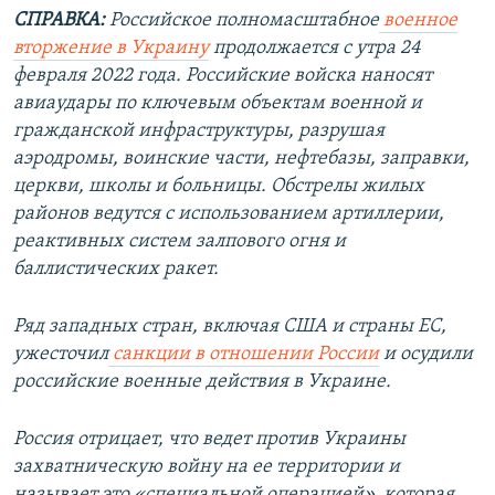
СПРАВКА:
Российское полномасштабное
военное
вторжение в Украину
продолжается с утра 24
февраля 2022 года. Российские войска наносят
авиаудары по ключевым объектам военной и
гражданской инфраструктуры, разрушая
аэродромы, воинские части, нефтебазы, заправки,
церкви, школы и больницы. Обстрелы жилых
районов ведутся с использованием артиллерии,
реактивных систем залпового огня и
баллистических ракет.
Ряд западных стран, включая США и страны ЕС,
ужесточил
санкции в отношении России
и осудили
российские военные действия в Украине.
Россия отрицает, что ведет против Украины
захватническую войну на ее территории и
называет это «специальной операцией», которая