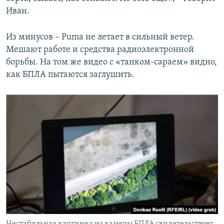
Иван.
Из минусов – Puma не летает в сильный ветер.
Мешают работе и средства радиоэлектронной
борьбы. На том же видео с «танком-сараем» видно,
как БПЛА пытаются заглушить.
Нестабильная картинка из камеры БПЛА свидетельствует