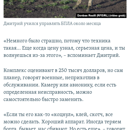
Дмитрий учился управлять БПЛА около месяца
«Немного было страшно, потому что техника
такая... Еще когда цену узнал, серьезная цена, и ты
волнуешься из-за этого», – вспоминает Дмитрий.
Комплекс оценивают в 250 тысяч долларов, но сам
планер, говорят военные, неприхотлив в
обслуживании. Камеру или авионику, если есть
определенная неисправность, можно
самостоятельно быстро заменить.
«Если ты его как-то «коцнул», клей, скотч, все
можно сделать. Хороший аппарат. Иногда теряем
борта, бывает, нас сбивают. Но есть еще», – говорит