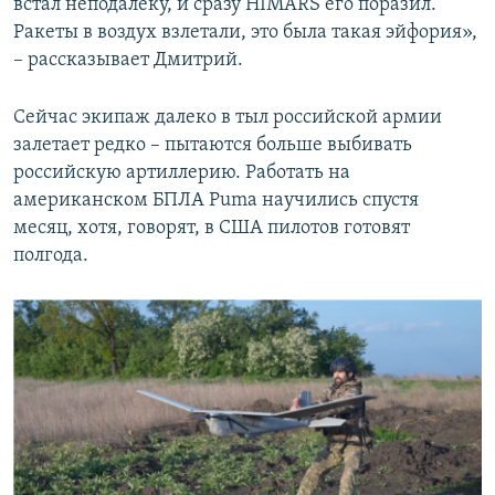
встал неподалеку, и сразу HIMARS его поразил.
Ракеты в воздух взлетали, это была такая эйфория»,
– рассказывает Дмитрий.
Сейчас экипаж далеко в тыл российской армии
залетает редко – пытаются больше выбивать
российскую артиллерию. Работать на
американском БПЛА Puma научились спустя
месяц, хотя, говорят, в США пилотов готовят
полгода.