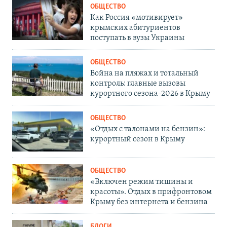
ОБЩЕСТВО
Как Россия «мотивирует»
крымских абитуриентов
поступать в вузы Украины
ОБЩЕСТВО
Война на пляжах и тотальный
контроль: главные вызовы
курортного сезона-2026 в Крыму
ОБЩЕСТВО
«Отдых с талонами на бензин»:
курортный сезон в Крыму
ОБЩЕСТВО
«Включен режим тишины и
красоты». Отдых в прифронтовом
Крыму без интернета и бензина
БЛОГИ