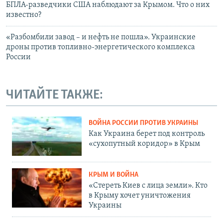
БПЛА-разведчики США наблюдают за Крымом. Что о них
известно?
«Разбомбили завод – и нефть не пошла». Украинские
дроны против топливно-энергетического комплекса
России
ЧИТАЙТЕ ТАКЖЕ:
ВОЙНА РОССИИ ПРОТИВ УКРАИНЫ
Как Украина берет под контроль
«сухопутный коридор» в Крым
КРЫМ И ВОЙНА
«Стереть Киев с лица земли». Кто
в Крыму хочет уничтожения
Украины