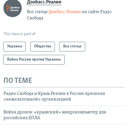
Донбасс.Реалии
Все статьи
Донбасс.Реалии
на сайте Радіо
Свобода
This item is part of
Украина
Общество
Все статьи
Война России против Украины
ПО ТЕМЕ
Радио Свобода и Крым.Реалии в России признали
«нежелательной» организацией
Война дронов: «крымский» микрокомпьютер для
российских БПЛА