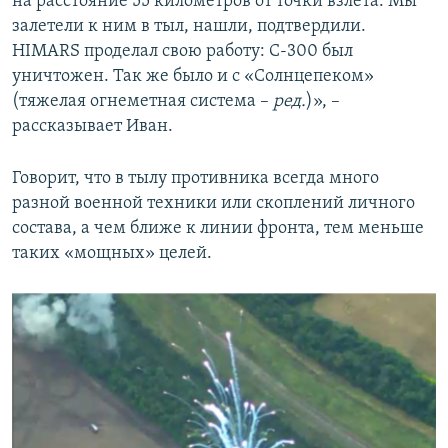
на расстояние 55 километров от точки взлета. Мы
залетели к ним в тыл, нашли, подтвердили.
HIMARS проделал свою работу: С-300 был
уничтожен. Так же было и с «Солнцепеком»
(тяжелая огнеметная система –
ред.
)», –
рассказывает Иван.
Говорит, что в тылу противника всегда много
разной военной техники или скоплений личного
состава, а чем ближе к линии фронта, тем меньше
таких «мощных» целей.