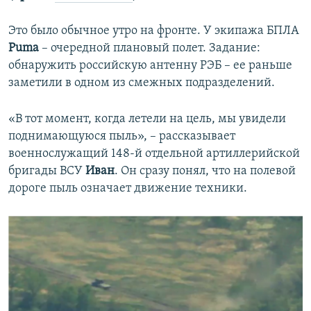
Это было обычное утро на фронте. У экипажа БПЛА
Puma
– очередной плановый полет. Задание:
обнаружить российскую антенну РЭБ – ее раньше
заметили в одном из смежных подразделений.
«В тот момент, когда летели на цель, мы увидели
поднимающуюся пыль», – рассказывает
военнослужащий 148-й отдельной артиллерийской
бригады ВСУ
Иван
. Он сразу понял, что на полевой
дороге пыль означает движение техники.