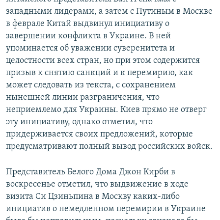
западными лидерами, а затем с Путиным в Москве
в феврале Китай выдвинул инициативу о
завершении конфликта в Украине. В ней
упоминается об уважении суверенитета и
целостности всех стран, но при этом содержится
призыв к снятию санкций и к перемирию, как
может следовать из текста, с сохранением
нынешней линии разграничения, что
неприемлемо для Украины. Киев прямо не отверг
эту инициативу, однако отметил, что
придерживается своих предложений, которые
предусматривают полный вывод российских войск.
Представитель Белого Дома Джон Кирби в
воскресенье отметил, что выдвижение в ходе
визита Си Цзиньпина в Москву каких-либо
инициатив о немедленном перемирии в Украине