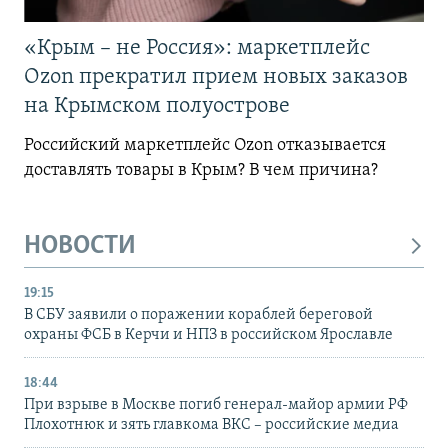
«Крым – не Россия»: маркетплейс
Ozon прекратил прием новых заказов
на Крымском полуострове
Российский маркетплейс Ozon отказывается
доставлять товары в Крым? В чем причина?
НОВОСТИ
19:15
В СБУ заявили о поражении кораблей береговой
охраны ФСБ в Керчи и НПЗ в российском Ярославле
18:44
При взрыве в Москве погиб генерал-майор армии РФ
Плохотнюк и зять главкома ВКС – российские медиа