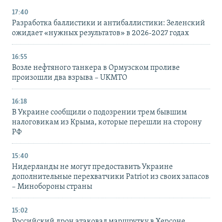
17:40
Разработка баллистики и антибаллистики: Зеленский
ожидает «нужных результатов» в 2026-2027 годах
16:55
Возле нефтяного танкера в Ормузском проливе
произошли два взрыва – UKMTO
16:18
В Украине сообщили о подозрении трем бывшим
налоговикам из Крыма, которые перешли на сторону
РФ
15:40
Нидерланды не могут предоставить Украине
дополнительные перехватчики Patriot из своих запасов
– Минобороны страны
15:02
Российский дрон атаковал маршрутку в Херсоне,