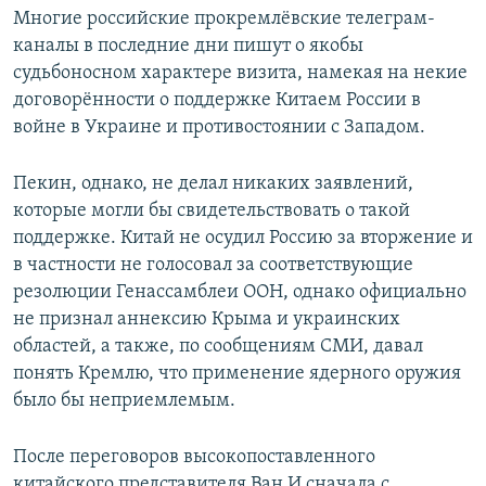
Многие российские прокремлёвские телеграм-
каналы в последние дни пишут о якобы
судьбоносном характере визита, намекая на некие
договорённости о поддержке Китаем России в
войне в Украине и противостоянии с Западом.
Пекин, однако, не делал никаких заявлений,
которые могли бы свидетельствовать о такой
поддержке. Китай не осудил Россию за вторжение и
в частности не голосовал за соответствующие
резолюции Генассамблеи ООН, однако официально
не признал аннексию Крыма и украинских
областей, а также, по сообщениям СМИ, давал
понять Кремлю, что применение ядерного оружия
было бы неприемлемым.
После переговоров высокопоставленного
китайского представителя Ван И сначала с