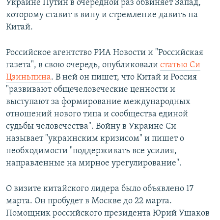
Украине Путин в очередной раз обвиняет Запад,
которому ставит в вину и стремление давить на
Китай.
Российское агентство РИА Новости и "Российская
газета", в свою очередь, опубликовали
статью Си
Цзиньпина
. В ней он пишет, что Китай и Россия
"развивают общечеловеческие ценности и
выступают за формирование международных
отношений нового типа и сообщества единой
судьбы человечества". Войну в Украине Си
называет "украинским кризисом" и пишет о
необходимости "поддерживать все усилия,
направленные на мирное урегулирование".
О визите китайского лидера было объявлено 17
марта. Он пробудет в Москве до 22 марта.
Помощник российского президента Юрий Ушаков