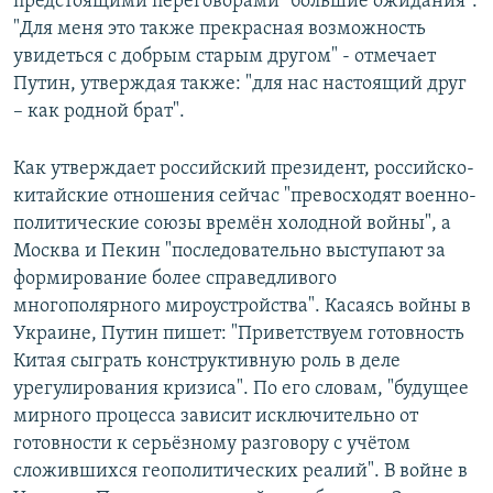
предстоящими переговорами "большие ожидания".
"Для меня это также прекрасная возможность
увидеться с добрым старым другом" - отмечает
Путин, утверждая также: "для нас настоящий друг
– как родной брат".
Как утверждает российский президент, российско-
китайские отношения сейчас "превосходят военно-
политические союзы времён холодной войны", а
Москва и Пекин "последовательно выступают за
формирование более справедливого
многополярного мироустройства". Касаясь войны в
Украине, Путин пишет: "Приветствуем готовность
Китая сыграть конструктивную роль в деле
урегулирования кризиса". По его словам, "будущее
мирного процесса зависит исключительно от
готовности к серьёзному разговору с учётом
сложившихся геополитических реалий". В войне в