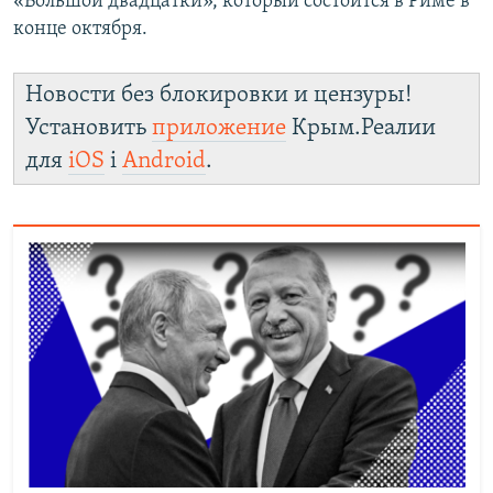
«Большой двадцатки», который состоится в Риме в
конце октября.
Новости без блокировки и цензуры!
Установить
приложение
Крым.Реалии
для
iOS
і
Android
.