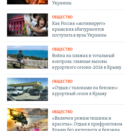
Украины
ОБЩЕСТВО
Как Россия «мотивирует»
крымских абитуриентов
поступать в вузы Украины
ОБЩЕСТВО
Война на пляжах и тотальный
контроль: главные вызовы
курортного сезона-2026 в Крыму
ОБЩЕСТВО
«Отдых с талонами на бензин»:
курортный сезон в Крыму
ОБЩЕСТВО
«Включен режим тишины и
красоты». Отдых в прифронтовом
Крыму без интернета и бензина