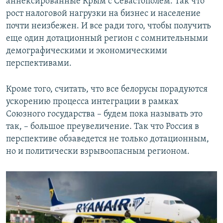
аннексированные Крым с Севастополем. Так что
рост налоговой нагрузки на бизнес и население
почти неизбежен. И все ради того, чтобы получить
еще один дотационный регион с сомнительными
демографическими и экономическими
перспективами.
Кроме того, считать, что все белорусы порадуются
ускорению процесса интеграции в рамках
Союзного государства – будем пока называть это
так, – большое преувеличение. Так что Россия в
перспективе обзаведется не только дотационным,
но и политически взрывоопасным регионом.