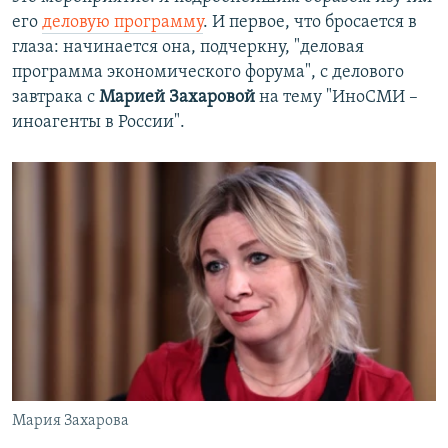
его
деловую программу
. И первое, что бросается в
глаза: начинается она, подчеркну, "деловая
программа экономического форума", с делового
завтрака с
Марией Захаровой
на тему "ИноСМИ –
иноагенты в России".
Мария Захарова