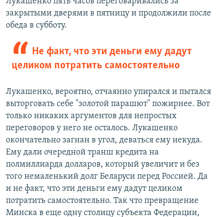
Лукашенко пять часов переговаривались за
закрытыми дверями в пятницу и продолжили после
обеда в субботу.
Не факт, что эти деньги ему дадут
целиком потратить самостоятельно
Лукашенко, вероятно, отчаянно упирался и пытался
выторговать себе "золотой парашют" пожирнее. Вот
только никаких аргументов для непростых
переговоров у него не осталось. Лукашенко
окончательно загнан в угол, деваться ему некуда.
Ему дали очередной транш кредита на
полмиллиарда долларов, который увеличит и без
того немаленький долг Беларуси перед Россией. Да
и не факт, что эти деньги ему дадут целиком
потратить самостоятельно. Так что превращение
Минска в еще одну столицу субъекта Федерации,