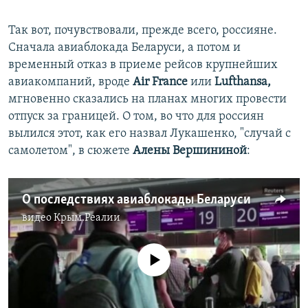
Так вот, почувствовали, прежде всего, россияне.
Сначала авиаблокада Беларуси, а потом и
временный отказ в приеме рейсов крупнейших
авиакомпаний, вроде
Air France
или
Lufthansa,
мгновенно сказались на планах многих провести
отпуск за границей. О том, во что для россиян
вылился этот, как его назвал Лукашенко, "случай с
самолетом", в сюжете
Алены Вершининой
:
О последствиях авиаблокады Беларуси
видео
Крым.Реалии
No media source currently available