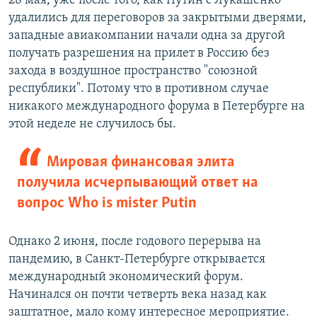
28 мая, уже после того, как Путин с Лукашенко
удалились для переговоров за закрытыми дверями,
западные авиакомпании начали одна за другой
получать разрешения на прилет в Россию без
захода в воздушное пространство "союзной
республики". Потому что в противном случае
никакого международного форума в Петербурге на
этой неделе не случилось бы.
Мировая финансовая элита
получила исчерпывающий ответ на
вопрос Who is mister Putin
Однако 2 июня, после годового перерыва на
пандемию, в Санкт-Петербурге открывается
международный экономический форум.
Начинался он почти четверть века назад как
заштатное, мало кому интересное мероприятие.