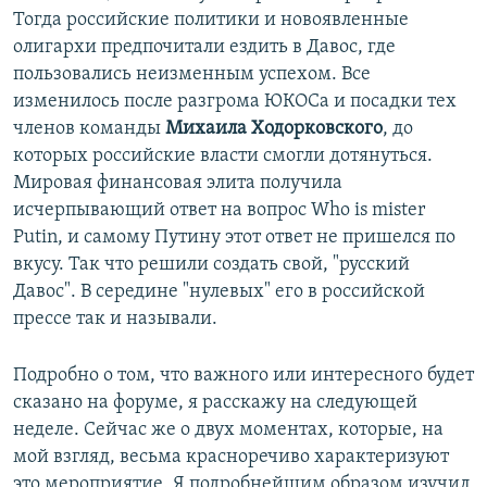
Тогда российские политики и новоявленные
олигархи предпочитали ездить в Давос, где
пользовались неизменным успехом. Все
изменилось после разгрома ЮКОСа и посадки тех
членов команды
Михаила Ходорковского
, до
которых российские власти смогли дотянуться.
Мировая финансовая элита получила
исчерпывающий ответ на вопрос Who is mister
Putin, и самому Путину этот ответ не пришелся по
вкусу. Так что решили создать свой, "русский
Давос". В середине "нулевых" его в российской
прессе так и называли.
Подробно о том, что важного или интересного будет
сказано на форуме, я расскажу на следующей
неделе. Сейчас же о двух моментах, которые, на
мой взгляд, весьма красноречиво характеризуют
это мероприятие. Я подробнейшим образом изучил