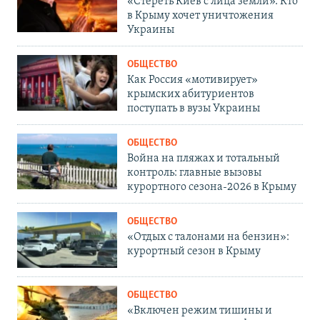
«Стереть Киев с лица земли». Кто
в Крыму хочет уничтожения
Украины
ОБЩЕСТВО
Как Россия «мотивирует»
крымских абитуриентов
поступать в вузы Украины
ОБЩЕСТВО
Война на пляжах и тотальный
контроль: главные вызовы
курортного сезона-2026 в Крыму
ОБЩЕСТВО
«Отдых с талонами на бензин»:
курортный сезон в Крыму
ОБЩЕСТВО
«Включен режим тишины и