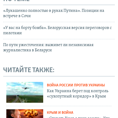
«Лукашенко полностью в руках Путина». Позиции на
встрече в Сочи
«У вас на борту бомба». Белорусская версия переговоров с
пилотами
По пути ужесточения: выживет ли независимая
журналистика в Беларуси
ЧИТАЙТЕ ТАКЖЕ:
ВОЙНА РОССИИ ПРОТИВ УКРАИНЫ
Как Украина берет под контроль
«сухопутный коридор» в Крым
КРЫМ И ВОЙНА