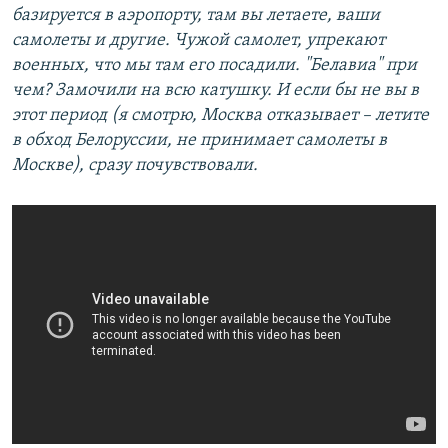
базируется в аэропорту, там вы летаете, ваши
самолеты и другие. Чужой самолет, упрекают
военных, что мы там его посадили. "Белавиа" при
чем? Замочили на всю катушку. И если бы не вы в
этот период (я смотрю, Москва отказывает – летите
в обход Белоруссии, не принимает самолеты в
Москве), сразу почувствовали.