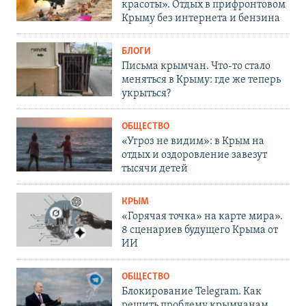
красоты». Отдых в прифронтовом
Крыму без интернета и бензина
БЛОГИ
Письма крымчан. Что-то стало
меняться в Крыму: где же теперь
укрыться?
ОБЩЕСТВО
«Угроз не видим»: в Крым на
отдых и оздоровление завезут
тысячи детей
КРЫМ
«Горячая точка» на карте мира».
8 сценариев будущего Крыма от
ИИ
ОБЩЕСТВО
Блокирование Telegram. Как
решить проблему крымчанам