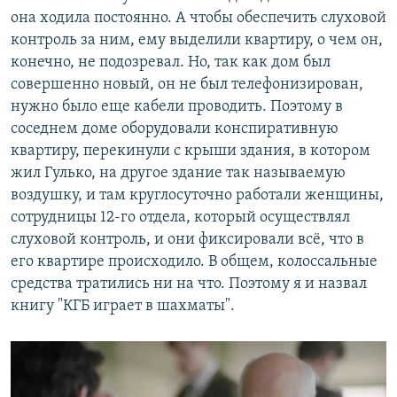
она ходила постоянно. А чтобы обеспечить слуховой
контроль за ним, ему выделили квартиру, о чем он,
конечно, не подозревал. Но, так как дом был
совершенно новый, он не был телефонизирован,
нужно было еще кабели проводить. Поэтому в
соседнем доме оборудовали конспиративную
квартиру, перекинули с крыши здания, в котором
жил Гулько, на другое здание так называемую
воздушку, и там круглосуточно работали женщины,
сотрудницы 12-го отдела, который осуществлял
слуховой контроль, и они фиксировали всё, что в
его квартире происходило. В общем, колоссальные
средства тратились ни на что. Поэтому я и назвал
книгу "КГБ играет в шахматы".