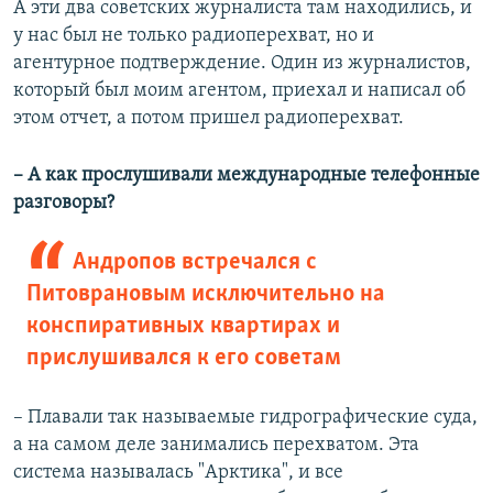
А эти два советских журналиста там находились, и
у нас был не только радиоперехват, но и
агентурное подтверждение. Один из журналистов,
который был моим агентом, приехал и написал об
этом отчет, а потом пришел радиоперехват.
– А как прослушивали международные телефонные
разговоры?
Андропов встречался с
Питоврановым исключительно на
конспиративных квартирах и
прислушивался к его советам
– Плавали так называемые гидрографические суда,
а на самом деле занимались перехватом. Эта
система называлась "Арктика", и все