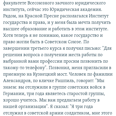
факультете Всесоюзного заочного юридического
института, сейчас это Юридическая академия.
Рядом, на Красной Пресне располагался Институт
государства и права, и у меня была мечта получить
высшее образование и работать в этом институте.
Хотя теперь я не понимаю, какое государство и
право могли быть в Советском Союзе. По
завершении третьего курса я получил письмо: "Для
решения вопроса о получении места работы по
выбранной вами профессии просим позвонить по
такому-то телефону". Позвонил, меня пригласили в
приемную на Кузнецкий мост. Человек по фамилии
Александров, по кличке Рашпиль, говорит: "Мы
знаем: вы отслужили в группе советских войск в
Германии, три года являетесь старостой группы,
хорошо учитесь. Мы вам предлагаем работу в
нашей организации". Я сказал: "Я три года
отслужил в советской армии солдатиком, мне этого