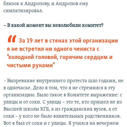
близок к Андропову, и Андропов ему
симпатизировал.
– В какой момент вы невзлюбили комитет?
За 19 лет в стенах этой организации
я не встретил ни одного чекиста с
"холодной головой, горячим сердцем и
чистыми руками"
–
Вызревание внутреннего протеста шло годами, не
в одночасье. Дело в том, что я не стремился в эту
организацию. Было такое в Комитете выражение: с
улицы и от сохи. С улицы – это те, кто пришел не из
Высшей школы КГБ, а из гражданских вузов, а от
сохи – у кого не было влиятельных родственников.
Вот я был от сохи и с улицы. Я учился на вечернем