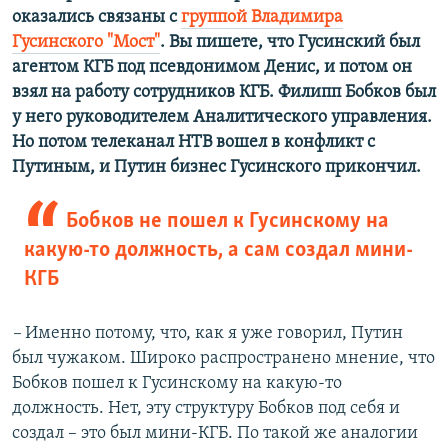
оказались связаны с
группой Владимира
Гусинского "Мост"
. Вы пишете, что Гусинский был
агентом КГБ под псевдонимом Денис, и потом он
взял на работу сотрудников КГБ. Филипп Бобков был
у него руководителем Аналитического управления.
Но потом телеканал НТВ вошел в конфликт с
Путиным, и Путин бизнес Гусинского прикончил.
Бобков не пошел к Гусинскому на
какую-то должность, а сам создал мини-
КГБ
–
Именно потому, что, как я уже говорил, Путин
был чужаком. Широко распространено мнение, что
Бобков пошел к Гусинскому на какую-то
должность. Нет, эту структуру Бобков под себя и
создал – это был мини-КГБ. По такой же аналогии