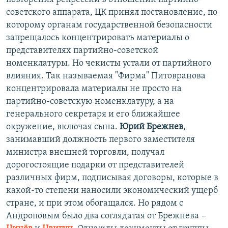
советского аппарата, ЦК принял постановление, по
которому органам государственной безопасности
запрещалось концентрировать материалы о
представителях партийно-советской
номенклатуры. Но чекисты устали от партийного
влияния. Так называемая "Фирма" Питовранова
концентрировала материалы не просто на
партийно-советскую номенклатуру, а на
генерального секретаря и его ближайшее
окружение, включая сына.
Юрий Брежнев
,
занимавший должность первого заместителя
министра внешней торговли, получал
дорогостоящие подарки от представителей
различных фирм, подписывая договоры, которые в
какой-то степени наносили экономический ущерб
стране, и при этом обогащался. Но рядом с
Андроповым было два соглядатая от Брежнева
–