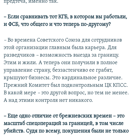
предтеча, именно так.
– Если сравнивать тот КГБ, в котором вы работали,
и ФСБ, что общего и что теперь по-другому?
–
Во времена Советского Союза для сотрудников
этой организации главным была карьера. Для
разведчиков
–
возможность выезда за границу.
Этим и жили. А теперь они получили в полное
управление страну, беззастенчиво ее грабят,
крышуют бизнесы. Это кардинальное различие.
Прежний Комитет был подконтрольным ЦК КПСС.
В какой мере
–
это другой вопрос, но тем не менее.
А над этими контроля нет никакого.
– Еще одно отличие от брежневских времен – это
масштаб спецопераций за границей, в том числе
убийств. Судя по всему, покушения были не только