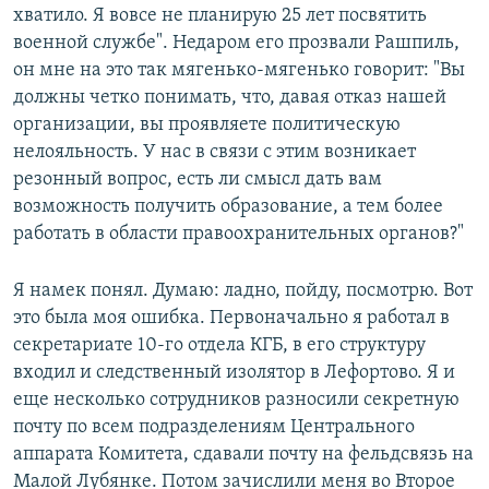
хватило. Я вовсе не планирую 25 лет посвятить
военной службе". Недаром его прозвали Рашпиль,
он мне на это так мягенько-мягенько говорит: "Вы
должны четко понимать, что, давая отказ нашей
организации, вы проявляете политическую
нелояльность. У нас в связи с этим возникает
резонный вопрос, есть ли смысл дать вам
возможность получить образование, а тем более
работать в области правоохранительных органов?"
Я намек понял. Думаю: ладно, пойду, посмотрю. Вот
это была моя ошибка. Первоначально я работал в
секретариате 10-го отдела КГБ, в его структуру
входил и следственный изолятор в Лефортово. Я и
еще несколько сотрудников разносили секретную
почту по всем подразделениям Центрального
аппарата Комитета, сдавали почту на фельдсвязь на
Малой Лубянке. Потом зачислили меня во Второе