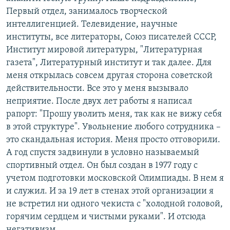
Первый отдел, занималось творческой
интеллигенцией. Телевидение, научные
институты, все литераторы, Союз писателей СССР,
Институт мировой литературы, "Литературная
газета", Литературный институт и так далее. Для
меня открылась совсем другая сторона советской
действительности. Все это у меня вызывало
неприятие. После двух лет работы я написал
рапорт: "Прошу уволить меня, так как не вижу себя
в этой структуре". Увольнение любого сотрудника –
это скандальная история. Меня просто отговорили.
А год спустя задвинули в условно называемый
спортивный отдел. Он был создан в 1977 году с
учетом подготовки московской Олимпиады. В нем я
и служил. И за 19 лет в стенах этой организации я
не встретил ни одного чекиста с "холодной головой,
горячим сердцем и чистыми руками". И отсюда
негативизм.