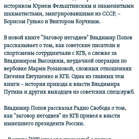
историком Юрием Фельштинским и знаменитыми
шахматистами, эмигрировавшими из СССР,
–
Борисом Гулько и Виктором Корчным.
В новой книге "Заговор негодяев" Владимир Попов
рассказывает о том, как советские писатели и
спортсмены сотрудничали с КГБ, о слежке за
Владимиром Высоцким, неудачной операции по
вербовке Марии Розановой, сложных отношениях
Евгения Евтушенко и КГБ. Одна из главных тем
книги – история прихода к власти Владимира
Путина и других выходцев из советских спецслужб.
Владимир Попов рассказал Радио Свобода о том,
как "заговор негодяев" из КГБ привел к власти
нынешнего президента России.