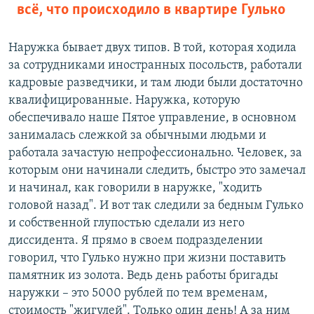
всё, что происходило в квартире Гулько
Наружка бывает двух типов. В той, которая ходила
за сотрудниками иностранных посольств, работали
кадровые разведчики, и там люди были достаточно
квалифицированные. Наружка, которую
обеспечивало наше Пятое управление, в основном
занималась слежкой за обычными людьми и
работала зачастую непрофессионально. Человек, за
которым они начинали следить, быстро это замечал
и начинал, как говорили в наружке, "ходить
головой назад". И вот так следили за бедным Гулько
и собственной глупостью сделали из него
диссидента. Я прямо в своем подразделении
говорил, что Гулько нужно при жизни поставить
памятник из золота. Ведь день работы бригады
наружки – это 5000 рублей по тем временам,
стоимость "жигулей". Только один день! А за ним