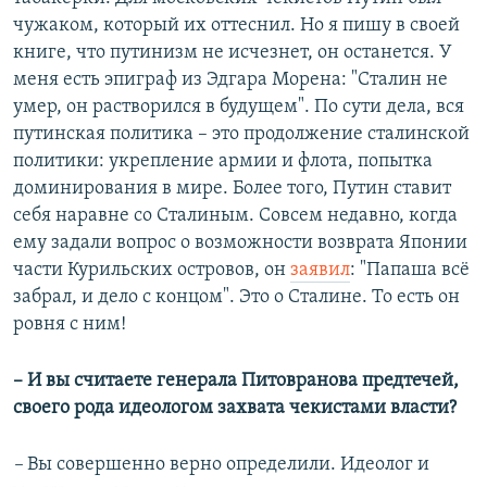
чужаком, который их оттеснил. Но я пишу в своей
книге, что путинизм не исчезнет, он останется. У
меня есть эпиграф из Эдгара Морена: "Сталин не
умер, он растворился в будущем". По сути дела, вся
путинская политика – это продолжение сталинской
политики: укрепление армии и флота, попытка
доминирования в мире. Более того, Путин ставит
себя наравне со Сталиным. Совсем недавно, когда
ему задали вопрос о возможности возврата Японии
части Курильских островов, он
заявил
: "Папаша всё
забрал, и дело с концом". Это о Сталине. То есть он
ровня с ним!
– И вы считаете генерала Питовранова предтечей,
своего рода идеологом захвата чекистами власти?
–
Вы совершенно верно определили. Идеолог и