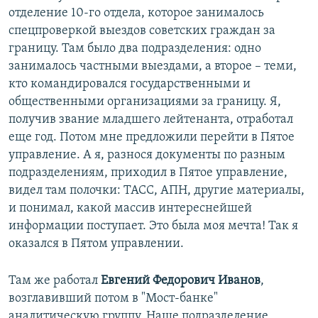
отделение 10-го отдела, которое занималось
спецпроверкой выездов советских граждан за
границу. Там было два подразделения: одно
занималось частными выездами, а второе – теми,
кто командировался государственными и
общественными организациями за границу. Я,
получив звание младшего лейтенанта, отработал
еще год. Потом мне предложили перейти в Пятое
управление. А я, разнося документы по разным
подразделениям, приходил в Пятое управление,
видел там полочки: ТАСС, АПН, другие материалы,
и понимал, какой массив интереснейшей
информации поступает. Это была моя мечта! Так я
оказался в Пятом управлении.
Там же работал
Евгений Федорович Иванов
,
возглавивший потом в "Мост-банке"
аналитическую группу. Наше подразделение,