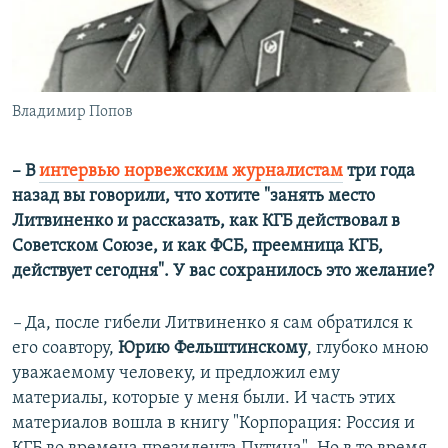
Владимир Попов
– В
интервью норвежским журналистам
три года
назад вы говорили, что хотите "занять место
Литвиненко и рассказать, как КГБ действовал в
Советском Союзе, и как ФСБ, преемница КГБ,
действует сегодня". У вас сохранилось это желание?
–
Да, после гибели Литвиненко я сам обратился к
его соавтору,
Юрию Фельштинскому
, глубоко мною
уважаемому человеку, и предложил ему
материалы, которые у меня были. И часть этих
материалов вошла в книгу "Корпорация: Россия и