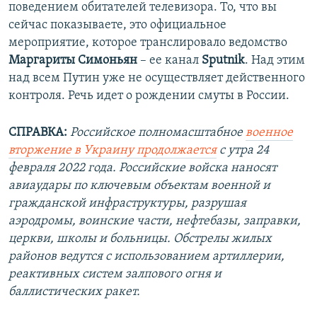
поведением обитателей телевизора. То, что вы
сейчас показываете, это официальное
мероприятие, которое транслировало ведомство
Маргариты Симоньян
– ее канал
Sputnik
. Над этим
над всем Путин уже не осуществляет действенного
контроля. Речь идет о рождении смуты в России.
СПРАВКА:
Российское полномасштабное
военное
вторжение в Украину продолжается
с утра 24
февраля 2022 года. Российские войска наносят
авиаудары по ключевым объектам военной и
гражданской инфраструктуры, разрушая
аэродромы, воинские части, нефтебазы, заправки,
церкви, школы и больницы. Обстрелы жилых
районов ведутся с использованием артиллерии,
реактивных систем залпового огня и
баллистических ракет.