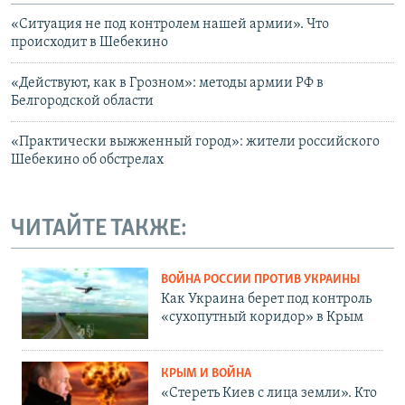
«Ситуация не под контролем нашей армии». Что
происходит в Шебекино
«Действуют, как в Грозном»: методы армии РФ в
Белгородской области
«Практически выжженный город»: жители российского
Шебекино об обстрелах
ЧИТАЙТЕ ТАКЖЕ:
ВОЙНА РОССИИ ПРОТИВ УКРАИНЫ
Как Украина берет под контроль
«сухопутный коридор» в Крым
КРЫМ И ВОЙНА
«Стереть Киев с лица земли». Кто