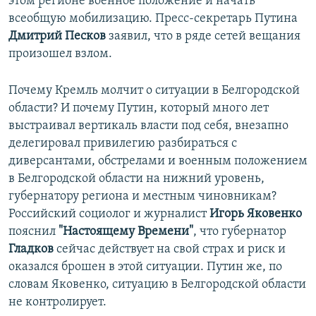
этом регионе военное положение и начать
всеобщую мобилизацию. Пресс-секретарь Путина
Дмитрий Песков
заявил, что в ряде сетей вещания
произошел взлом.
Почему Кремль молчит о ситуации в Белгородской
области? И почему Путин, который много лет
выстраивал вертикаль власти под себя, внезапно
делегировал привилегию разбираться с
диверсантами, обстрелами и военным положением
в Белгородской области на нижний уровень,
губернатору региона и местным чиновникам?
Российский социолог и журналист
Игорь Яковенко
пояснил
"Настоящему Времени"
, что губернатор
Гладков
сейчас действует на свой страх и риск и
оказался брошен в этой ситуации. Путин же, по
словам Яковенко, ситуацию в Белгородской области
не контролирует.