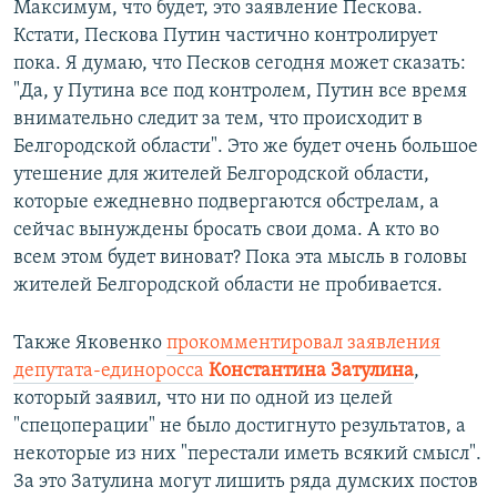
Максимум, что будет, это заявление Пескова.
Кстати, Пескова Путин частично контролирует
пока. Я думаю, что Песков сегодня может сказать:
"Да, у Путина все под контролем, Путин все время
внимательно следит за тем, что происходит в
Белгородской области". Это же будет очень большое
утешение для жителей Белгородской области,
которые ежедневно подвергаются обстрелам, а
сейчас вынуждены бросать свои дома. А кто во
всем этом будет виноват? Пока эта мысль в головы
жителей Белгородской области не пробивается.
Также Яковенко
прокомментировал заявления
депутата-единоросса
Константина Затулина
,
который заявил, что ни по одной из целей
"спецоперации" не было достигнуто результатов, а
некоторые из них "перестали иметь всякий смысл".
За это Затулина могут лишить ряда думских постов