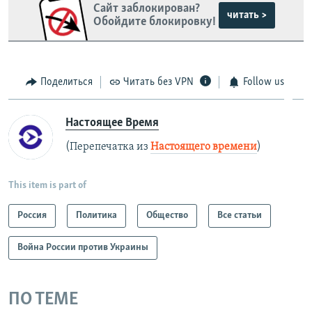
Сайт заблокирован?
читать >
Обойдите блокировку!
Поделиться
Читать без VPN
Follow us
Настоящее Время
(Перепечатка из
Настоящего времени
)
This item is part of
Россия
Политика
Общество
Все статьи
Война России против Украины
ПО ТЕМЕ