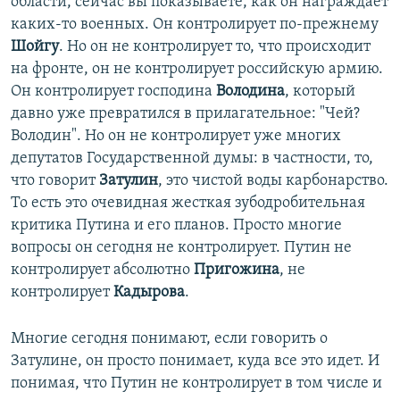
области, сейчас вы показываете, как он награждает
каких-то военных. Он контролирует по-прежнему
Шойгу
. Но он не контролирует то, что происходит
на фронте, он не контролирует российскую армию.
Он контролирует господина
Володина
, который
давно уже превратился в прилагательное: "Чей?
Володин". Но он не контролирует уже многих
депутатов Государственной думы: в частности, то,
что говорит
Затулин
, это чистой воды карбонарство.
То есть это очевидная жесткая зубодробительная
критика Путина и его планов. Просто многие
вопросы он сегодня не контролирует. Путин не
контролирует абсолютно
Пригожина
, не
контролирует
Кадырова
.
Многие сегодня понимают, если говорить о
Затулине, он просто понимает, куда все это идет. И
понимая, что Путин не контролирует в том числе и