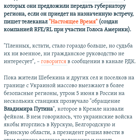
которых они предложили передать губернатору
региона, если он приедет на назначенную встречу,
пишет телеканал
"Настоящее Время"
(создан
компанией RFE/RL при участии Голоса Америки).
"Пленных, кстати, стало гораздо больше, но судьба
их ни военное, ни гражданское руководство не
интересует", –
говорится
в сообщении в канале РДК.
Пока жители Шебекина и других сел и поселков на
границе с Украиной массово выезжают в более
безопасные регионы, утром 5 июня в России на
нескольких станциях прозвучало "обращение
Владимира Путина
", которое в Кремле назвали
фейком. В нем говорилось, что украинские войска
якобы вторглись в Курскую, Белгородскую и
Брянскую области, а президент решил ввести в