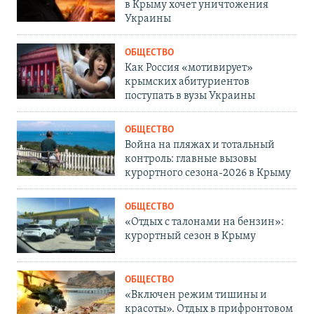
в Крыму хочет уничтожения
Украины
ОБЩЕСТВО
Как Россия «мотивирует»
крымских абитуриентов
поступать в вузы Украины
ОБЩЕСТВО
Война на пляжах и тотальный
контроль: главные вызовы
курортного сезона-2026 в Крыму
ОБЩЕСТВО
«Отдых с талонами на бензин»:
курортный сезон в Крыму
ОБЩЕСТВО
«Включен режим тишины и
красоты». Отдых в прифронтовом