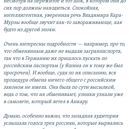
несмотря на пережитое и тот шок, в котором они до
сих пор должны находиться. Спокойная,
интеллигентная, уверенная речь Владимира Кара-
Мурзы вообще звучит как-то завораживающе, как
будто из другой эпохи.
Очень интересны подробности — например, про то,
что обменянным даже не выдали загранпаспорта,
так что в Германию их пришлось пускать по
российским паспортам (у Яшина он к тому же был
просрочен). И вообще, судя по их описанию, вся
процедура обмена ничего общего с российским
законом не имела. Она была по сути высылкой,
ведь о том, что их обменивают, узники узнали уже
в самолете, который летел в Анкару.
Думаю, особенно важно, что западная аудитория
услышала голоса трех россиян, которые вырвались