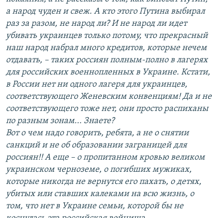
а народ чуден и свеж. А кто этого Путина выбирал
раз за разом, не народ ли? И не народ ли идет
убивать украинцев только потому, что прекрасный
наш народ набрал много кредитов, которые нечем
отдавать, – таких россиян полным-полно в лагерях
для российских военнопленных в Украине. Кстати,
в России нет ни одного лагеря для украинцев,
соответствующего Женевским конвенциям! Да и не
соответствующего тоже нет, они просто распиханы
по разным зонам... Знаете?
Вот о чем надо говорить, ребята, а не о снятии
санкций и не об образовании заграницей для
россиян!! А еще – о пропитанном кровью великом
украинском черноземе, о погибших мужиках,
которые никогда не вернутся его пахать, о детях,
убитых или ставших калеками на всю жизнь, о
том, что нет в Украине семьи, которой бы не