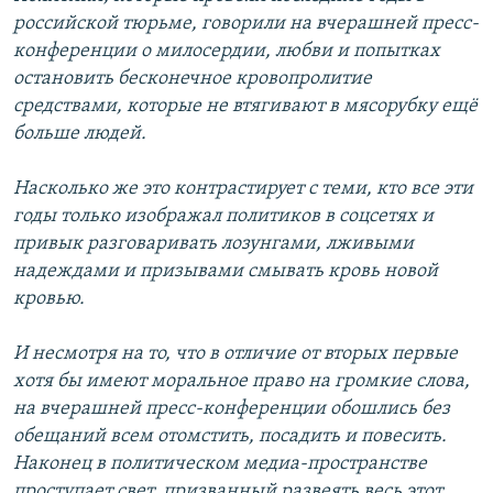
российской тюрьме, говорили на вчерашней пресс-
конференции о милосердии, любви и попытках
остановить бесконечное кровопролитие
средствами, которые не втягивают в мясорубку ещё
больше людей.
Насколько же это контрастирует с теми, кто все эти
годы только изображал политиков в соцсетях и
привык разговаривать лозунгами, лживыми
надеждами и призывами смывать кровь новой
кровью.
И несмотря на то, что в отличие от вторых первые
хотя бы имеют моральное право на громкие слова,
на вчерашней пресс-конференции обошлись без
обещаний всем отомстить, посадить и повесить.
Наконец в политическом медиа-пространстве
проступает свет, призванный развеять весь этот