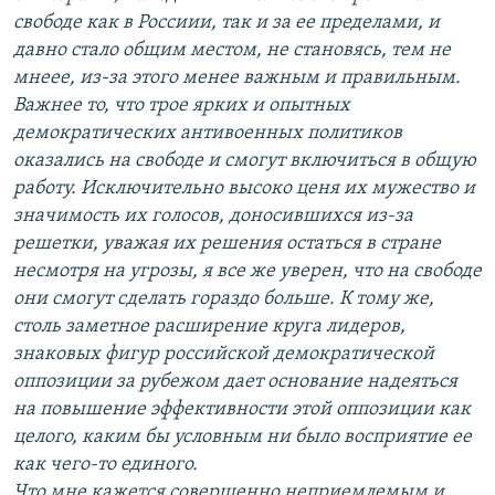
свободе как в Россиии, так и за ее пределами, и
давно стало общим местом, не становясь, тем не
мнеее, из-за этого менее важным и правильным.
Важнее то, что трое ярких и опытных
демократических антивоенных политиков
оказались на свободе и смогут включиться в общую
работу. Исключительно высоко ценя их мужество и
значимость их голосов, доносившихся из-за
решетки, уважая их решения остаться в стране
несмотря на угрозы, я все же уверен, что на свободе
они смогут сделать гораздо больше. К тому же,
столь заметное расширение круга лидеров,
знаковых фигур российской демократической
оппозиции за рубежом дает основание надеяться
на повышение эффективности этой оппозиции как
целого, каким бы условным ни было восприятие ее
как чего-то единого.
Что мне кажется совершенно неприемлемым и