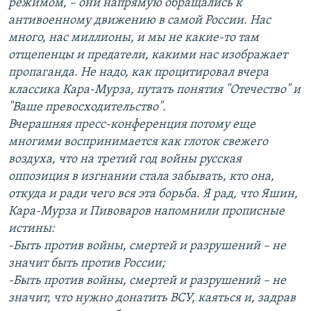
режимом, – они напрямую обращались к
антивоенному движению в самой России. Нас
много, нас миллионы, и мы не какие-то там
отщепенцы и предатели, какими нас изображает
пропаганда. Не надо, как процитировал вчера
классика Кара-Мурза, путать понятия "Отечество" и
"Ваше превосходительство".
Вчерашняя пресс-конференция потому еще
многими воспринимается как глоток свежего
воздуха, что на третий год войны русская
оппозиция в изгнании стала забывать, кто она,
откуда и ради чего вся эта борьба. Я рад, что Яшин,
Кара-Мурза и Пивоваров напомнили прописные
истины:
-Быть против войны, смертей и разрушений – не
значит быть против России;
-Быть против войны, смертей и разрушений – не
значит, что нужно донатить ВСУ, каяться и, задрав