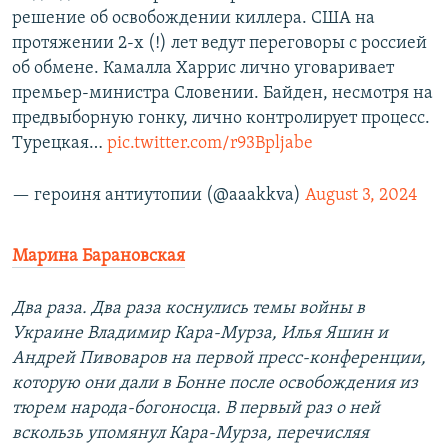
решение об освобождении киллера. США на
протяжении 2-х (!) лет ведут переговоры с россией
об обмене. Камалла Харрис лично уговаривает
премьер-министра Словении. Байден, несмотря на
предвыборную гонку, лично контролирует процесс.
Турецкая…
pic.twitter.com/r93Bpljabe
— героиня антиутопии (@aaakkva)
August 3, 2024
Марина Барановская
Два раза. Два раза коснулись темы войны в
Украине Владимир Кара-Мурза, Илья Яшин и
Андрей Пивоваров на первой пресс-конференции,
которую они дали в Бонне после освобождения из
тюрем народа-богоносца. В первый раз о ней
вскользь упомянул Кара-Мурза, перечисляя