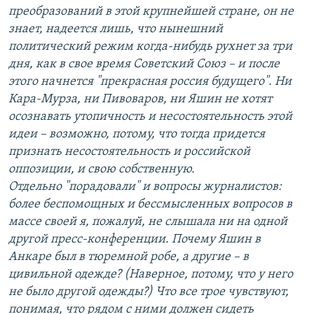
преобразований в этой крупнейшей стране, он не
знает, надеется лишь, что нынешний
политический режим когда-нибудь рухнет за три
дня, как в свое время Советский Союз – и после
этого начнется "прекрасная россия будущего". Ни
Кара-Мурза, ни Пивоваров, ни Яшин не хотят
осознавать утопичность и несостоятельность этой
идеи – возможно, потому, что тогда придется
признать несостоятельность и российской
оппозиции, и свою собственную.
Отдельно "порадовали" и вопросы журналистов:
более беспомощных и бессмысленных вопросов в
массе своей я, пожалуй, не слышала ни на одной
другой пресс-конференции. Почему Яшин в
Анкаре был в тюремной робе, а другие – в
цивильной одежде? (Наверное, потому, что у него
не было другой одежды?) Что все трое чувствуют,
понимая, что рядом с ними должен сидеть