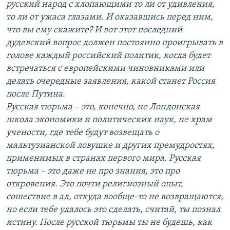
русский народ с хлопающими то ли от удивления,
то ли от ужаса глазами. И оказавшись перед ним,
что вы ему скажите? И вот этот последний
дудевский вопрос должен постоянно проигрывать в
голове каждый российский политик, когда будет
встречаться с европейскими чиновниками или
делать очередные заявления, какой станет Россия
после Путина.
Русская тюрьма – это, конечно, не Лондонская
школа экономики и политических наук, не храм
учености, где тебе будут возвещать о
мальтузианской ловушке и других премудростях,
применимых в странах первого мира. Русская
тюрьма – это даже не про знания, это про
откровения. Это почти религиозный опыт,
сошествие в ад, откуда вообще-то не возвращаются,
но если тебе удалось это сделать, считай, ты познал
истину. После русской тюрьмы ты не будешь, как