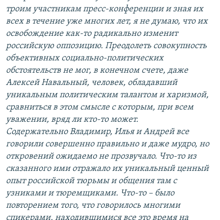
троим участникам пресс-конференции и зная их
всех в течение уже многих лет, я не думаю, что их
освобождение как-то радикально изменит
российскую оппозицию. Преодолеть совокупность
объективных социально-политических
обстоятельств не мог, в конечном счете, даже
Алексей Навальный, человек, обладавший
уникальным политическим талантом и харизмой,
сравниться в этом смысле с которым, при всем
уважении, вряд ли кто-то может.
Содержательно Владимир, Илья и Андрей все
говорили совершенно правильно и даже мудро, но
откровений ожидаемо не прозвучало. Что-то из
сказанного ими отражало их уникальный ценный
опыт российской тюрьмы и общения там с
узниками и тюремщиками. Что-то – было
повторением того, что говорилось многими
спикерами, находившимися все это время на