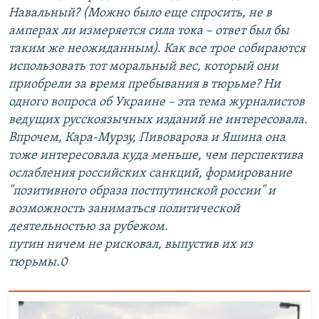
Навальный? (Можно было еще спросить, не в
амперах ли измеряется сила тока – ответ был бы
таким же неожиданным). Как все трое собираются
использовать тот моральный вес, который они
приобрели за время пребывания в тюрьме? Ни
одного вопроса об Украине – эта тема журналистов
ведущих русскоязычных изданий не интересовала.
Впрочем, Кара-Мурзу, Пивоварова и Яшина она
тоже интересовала куда меньше, чем перспектива
ослабления российских санкций, формирование
"позитивного образа постпутинской россии" и
возможность заниматься политической
деятельностью за рубежом.
путин ничем не рисковал, выпустив их из
тюрьмы.0