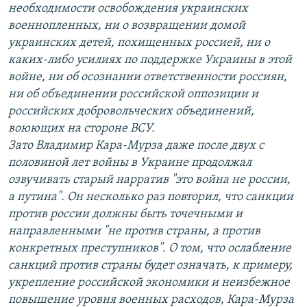
необходимости освобождения украинских
военнопленных, ни о возвращении домой
украинских детей, похищенных россией, ни о
каких-либо усилиях по поддержке Украины в этой
войне, ни об осознании ответственности россиян,
ни об объединении российской оппозиции и
российских добровольческих объединений,
воюющих на стороне ВСУ.
Зато Владимир Кара-Мурза даже после двух с
половиной лет войны в Украине продолжал
озвучивать старый нарратив "это война не россии,
а путина". Он несколько раз повторил, что санкции
против россии должны быть точечными и
направленными "не против страны, а против
конкретных преступников". О том, что ослабление
санкций против страны будет означать, к примеру,
укрепление российской экономики и неизбежное
повышение уровня военных расходов, Кара-Мурза