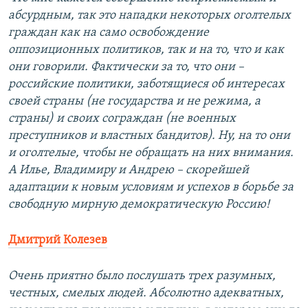
абсурдным, так это нападки некоторых оголтелых
граждан как на само освобождение
оппозиционных политиков, так и на то, что и как
они говорили. Фактически за то, что они –
российские политики, заботящиеся об интересах
своей страны (не государства и не режима, а
страны) и своих сограждан (не военных
преступников и властных бандитов). Ну, на то они
и оголтелые, чтобы не обращать на них внимания.
А Илье, Владимиру и Андрею – скорейшей
адаптации к новым условиям и успехов в борьбе за
свободную мирную демократическую Россию!
Дмитрий Колезев
Очень приятно было послушать трех разумных,
честных, смелых людей. Абсолютно адекватных,