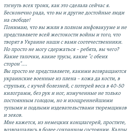
тэгнуть всех троих, как это сделала сейчас я.
Бесконечно рада, что вы и другие достойные люди
на свободе!
Понимаю, что вы жили в полном инфовакууме и не
представляете всей жестокости войны и того, что
творят в Украине наши с вами соотечественники.
Но просто не могу сдержаться – ребята, вы чего?
Какие тапочки, какие трусы, какие "с обеих
сторон"....
Вы просто не представляете, какими возвращаются
украинские военные из плена – кожа да кости, в
струпьях, с кучей болезней, с потерей веса в 40-50
килограмм, без рук и ног, измученные не только
постоянным голодом, но и изощреннейшими
тупыми и подлыми издевательствами тюремщиков
и зеков.
Мне кажется, из немецких концлагерей, простите,
возвращались в более сохранном состоянии. Кадры