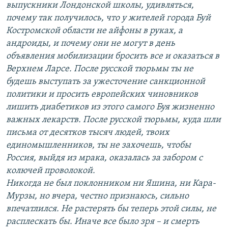
выпускники Лондонской школы, удивляться,
почему так получилось, что у жителей города Буй
Костромской области не айфоны в руках, а
андроиды, и почему они не могут в день
объявления мобилизации бросить все и оказаться в
Верхнем Ларсе. После русской тюрьмы ты не
будешь выступать за ужесточение санкционной
политики и просить европейских чиновников
лишить диабетиков из этого самого Буя жизненно
важных лекарств. После русской тюрьмы, куда шли
письма от десятков тысяч людей, твоих
единомышленников, ты не захочешь, чтобы
Россия, выйдя из мрака, оказалась за забором с
колючей проволокой.
Никогда не был поклонником ни Яшина, ни Кара-
Мурзы, но вчера, честно признаюсь, сильно
впечатлился. Не растерять бы теперь этой силы, не
расплескать бы. Иначе все было зря – и смерть