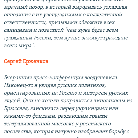
мрачный позор, в который выродилась уехавшая
оппозиция с их увещеваниями о коллективной
ответственности, призывами обложить всех
санкциями и повесткой "чем хуже будет всем
гражданам России, тем лучше заживут граждане
всего мира".
Сергей Ерженков
Вчерашняя пресс-конференция воодушевила.
Наконец-то я увидел русских политиков,
ориентированных на Россию и интересы русских
людей. Они не хотели понравиться чиновникам из
Брюсселя, заискивать перед украинцами или
какими-то фондами, раздающим гранты
театрализованной массовке у российского
посольства, которая натужно изображает борьбу с