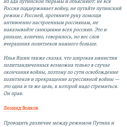
из ада путинской тюрьмы и объясняют: не вся
Россия поддерживает войну, не путайте путинский
режим с Россией, протяните руку помощи
антивоенно настроенным россиянам, не
наказывайте санкциями всех россиян. Это и
раньше, конечно, говорилось, но вес слов
вчерашних политзеков намного больше.
Илья Яшин также сказал, что широкая амнистия
политзаключенных возможна только в случае
окончания войны, поэтому по сути освобождение
политзеков и прекращение агрессивной войны —
это одна и та же цель, к которой надо стремиться.
Он прав.
Леонид Волков
Проводить различие между режимом Путина и