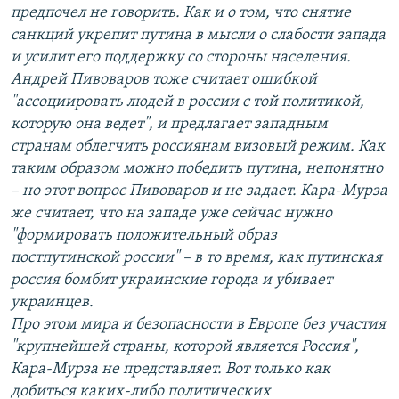
предпочел не говорить. Как и о том, что снятие
санкций укрепит путина в мысли о слабости запада
и усилит его поддержку со стороны населения.
Андрей Пивоваров тоже считает ошибкой
"ассоциировать людей в россии с той политикой,
которую она ведет", и предлагает западным
странам облегчить россиянам визовый режим. Как
таким образом можно победить путина, непонятно
– но этот вопрос Пивоваров и не задает. Кара-Мурза
же считает, что на западе уже сейчас нужно
"формировать положительный образ
постпутинской россии" – в то время, как путинская
россия бомбит украинские города и убивает
украинцев.
Про этом мира и безопасности в Европе без участия
"крупнейшей страны, которой является Россия",
Кара-Мурза не представляет. Вот только как
добиться каких-либо политических