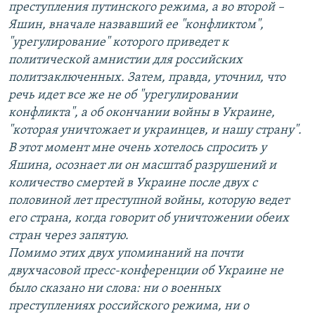
преступления путинского режима, а во второй –
Яшин, вначале назвавший ее "конфликтом",
"урегулирование" которого приведет к
политической амнистии для российских
политзаключенных. Затем, правда, уточнил, что
речь идет все же не об "урегулировании
конфликта", а об окончании войны в Украине,
"которая уничтожает и украинцев, и нашу страну".
В этот момент мне очень хотелось спросить у
Яшина, осознает ли он масштаб разрушений и
количество смертей в Украине после двух с
половиной лет преступной войны, которую ведет
его страна, когда говорит об уничтожении обеих
стран через запятую.
Помимо этих двух упоминаний на почти
двухчасовой пресс-конференции об Украине не
было сказано ни слова: ни о военных
преступлениях российского режима, ни о