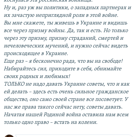
коснулась эта российская войнища.
Ну и, раз уж вы политики, о западных партнерах и
их зачастую неприглядной роли в этой войне.
Вы мне скажете, ты живешь в Украине и видишь
все через призму войны. Да, так и есть. Но только
через эту призму, призму страданий, смертей и
нечеловеческих мучений, и нужно сейчас видеть
происходящее в Украине.
Еще раз – я бесконечно рада, что вы на свободе!
Набирайтесь сил, приходите в себя, обнимайте
своих родных и любимых!
ТОЛЬКО не надо давать Украине советы, что и как
ей делать – здесь есть очень сильное гражданское
общество, оно само своей стране все посоветует. У
нас же права такого сейчас нету, советы давать.
Начатая нашей Родиной война оставила нам всем
только одно право – встать на колени.