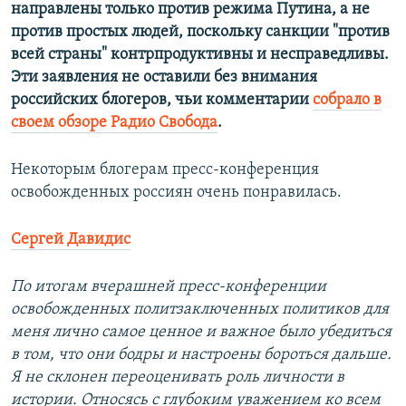
направлены только против режима Путина, а не
против простых людей, поскольку санкции "против
всей страны" контрпродуктивны и несправедливы.
Эти заявления не оставили без внимания
российских блогеров, чьи комментарии
собрало в
своем обзоре Радио Свобода
.
Некоторым блогерам пресс-конференция
освобожденных россиян очень понравилась.
Сергей Давидис
По итогам вчерашней пресс-конференции
освобожденных политзаключенных политиков для
меня лично самое ценное и важное было убедиться
в том, что они бодры и настроены бороться дальше.
Я не склонен переоценивать роль личности в
истории. Относясь с глубоким уважением ко всем