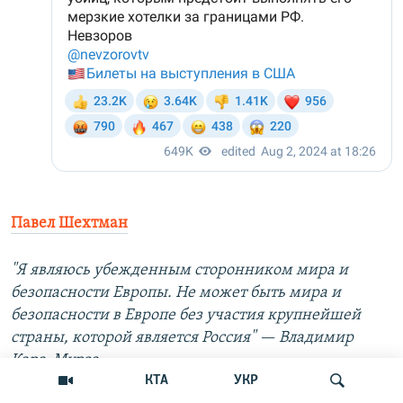
Павел Шехтман
"Я являюсь убежденным сторонником мира и
безопасности Европы. Не может быть мира и
безопасности в Европе без участия крупнейшей
страны, которой является Россия" — Владимир
Кара-Мурза.
КТА
УКР
Это уже не тема "Путин плохой – россияне