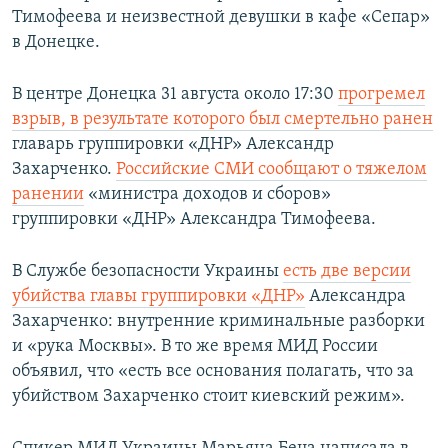
Тимофеева и неизвестной девушки в кафе «Сепар»
в Донецке.
В центре Донецка 31 августа около 17:30
прогремел
взрыв, в результате которого был смертельно ранен
главарь группировки «ДНР» Александр
Захарченко.
Российские СМИ сообщают о тяжелом
ранении
«министра доходов и сборов»
группировки «ДНР» Александра Тимофеева.
В Службе безопасности Украины
есть две версии
убийства главы группировки «ДНР»
Александра
Захарченко: внутренние криминальные разборки
и «рука Москвы». В то же время МИД России
объявил, что «есть все основания полагать, что за
убийством Захарченко стоит киевский режим».