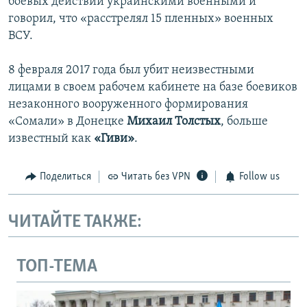
боевых действий украинскими военными и
говорил, что «расстрелял 15 пленных» военных
ВСУ.
8 февраля 2017 года был убит неизвестными
лицами в своем рабочем кабинете на базе боевиков
незаконного вооруженного формирования
«Сомали» в Донецке
Михаил Толстых
, больше
известный как
«Гиви»
.
Поделиться
Читать без VPN
Follow us
ЧИТАЙТЕ ТАКЖЕ:
ТОП-ТЕМА