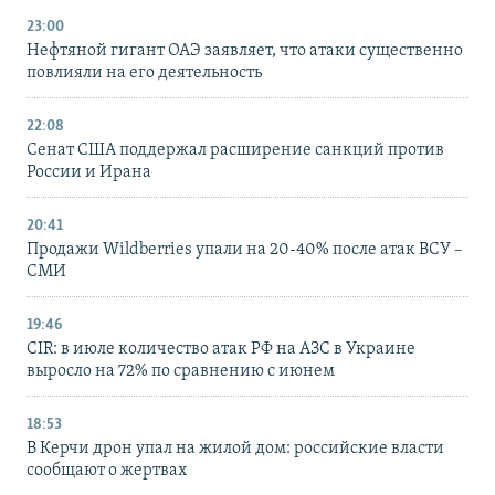
23:00
Нефтяной гигант ОАЭ заявляет, что атаки существенно
повлияли на его деятельность
22:08
Сенат США поддержал расширение санкций против
России и Ирана
20:41
Продажи Wildberries упали на 20-40% после атак ВСУ –
СМИ
19:46
CIR: в июле количество атак РФ на АЗС в Украине
выросло на 72% по сравнению с июнем
18:53
В Керчи дрон упал на жилой дом: российские власти
сообщают о жертвах