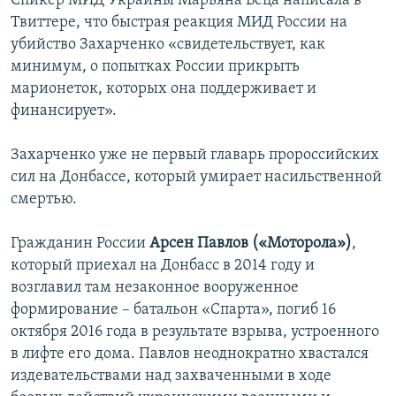
Спикер МИД Украины Марьяна Беца написала в
Твиттере, что быстрая реакция МИД России на
убийство Захарченко «свидетельствует, как
минимум, о попытках России прикрыть
марионеток, которых она поддерживает и
финансирует».
Захарченко уже не первый главарь пророссийских
сил на Донбассе, который умирает насильственной
смертью.
Гражданин России
Арсен Павлов («Моторола»)
,
который приехал на Донбасс в 2014 году и
возглавил там незаконное вооруженное
формирование – батальон «Спарта», погиб 16
октября 2016 года в результате взрыва, устроенного
в лифте его дома. Павлов неоднократно хвастался
издевательствами над захваченными в ходе