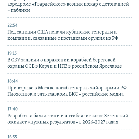
аэродроме «Гвардейское» возник пожар с детонацией
– паблики
22:54
Под санкции США попали кубинские генералы и
компании, связанные с поставками оружия из РФ
19:15
В СБУ заявили о поражении кораблей береговой
охраны ФСБ в Керчи и НПЗ в российском Ярославле
18:44
При взрыве в Москве погиб генерал-майор армии РФ
Плохотнюк и зять главкома ВКС – российские медиа
17:40
Разработка баллистики и антибаллистики: Зеленский
ожидает «нужных результатов» в 2026-2027 годах
16:55