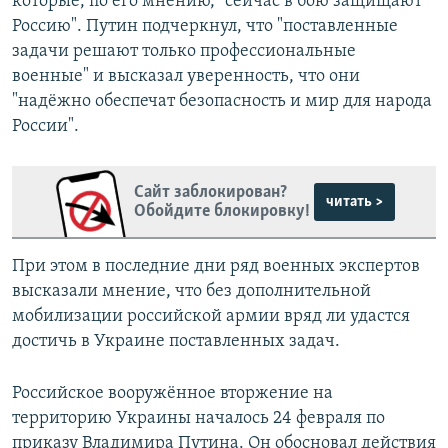
которые, по его мнению, "сейчас в бою защищают
Россию". Путин подчеркнул, что "поставленные
задачи решают только профессиональные
военные" и высказал уверенность, что они
"надёжно обеспечат безопасность и мир для народа
России".
Сайт заблокирован?
читать >
Обойдите блокировку!
При этом в последние дни ряд военных экспертов
высказали мнение, что без дополнительной
мобилизации российской армии вряд ли удастся
достичь в Украине поставленных задач.
Российское вооружённое вторжение на
территорию Украины началось 24 февраля по
приказу Владимира Путина. Он обосновал действия