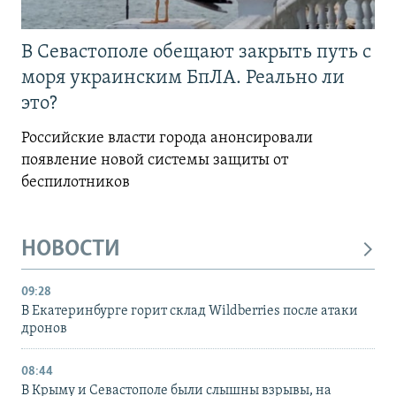
В Севастополе обещают закрыть путь с
моря украинским БпЛА. Реально ли
это?
Российские власти города анонсировали
появление новой системы защиты от
беспилотников
НОВОСТИ
09:28
В Екатеринбурге горит склад Wildberries после атаки
дронов
08:44
В Крыму и Севастополе были слышны взрывы, на