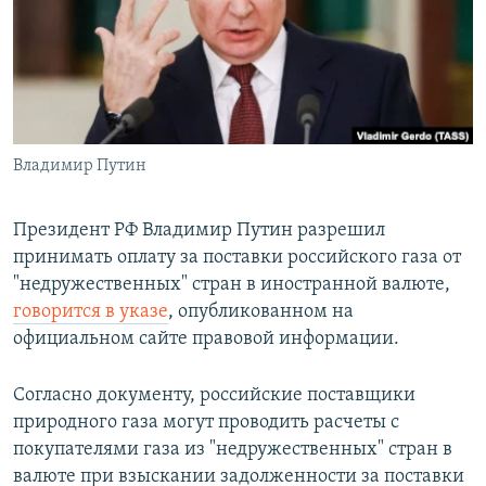
ПРИСОЕДИНЯЙТЕСЬ!
ПОБЕДИТЕЛЕЙ НЕ СУДЯТ?
КРЫМ.НЕПОКОРЕННЫЙ
ELIFBE
УКРАИНСКАЯ ПРОБЛЕМА КРЫМА
Все сайты RFE/RL
Владимир Путин
Президент РФ Владимир Путин разрешил
принимать оплату за поставки российского газа от
"недружественных" стран в иностранной валюте,
говорится в указе
, опубликованном на
официальном сайте правовой информации.
Согласно документу, российские поставщики
природного газа могут проводить расчеты с
покупателями газа из "недружественных" стран в
валюте при взыскании задолженности за поставки