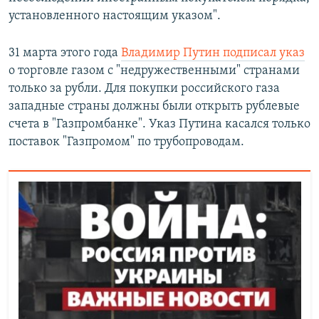
установленного настоящим указом".
31 марта этого года
Владимир Путин подписал указ
о торговле газом с "недружественными" странами
только за рубли. Для покупки российского газа
западные страны должны были открыть рублевые
счета в "Газпромбанке". Указ Путина касался только
поставок "Газпромом" по трубопроводам.