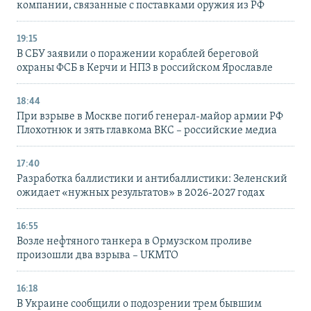
компании, связанные с поставками оружия из РФ
19:15
В СБУ заявили о поражении кораблей береговой
охраны ФСБ в Керчи и НПЗ в российском Ярославле
18:44
При взрыве в Москве погиб генерал-майор армии РФ
Плохотнюк и зять главкома ВКС – российские медиа
17:40
Разработка баллистики и антибаллистики: Зеленский
ожидает «нужных результатов» в 2026-2027 годах
16:55
Возле нефтяного танкера в Ормузском проливе
произошли два взрыва – UKMTO
16:18
В Украине сообщили о подозрении трем бывшим