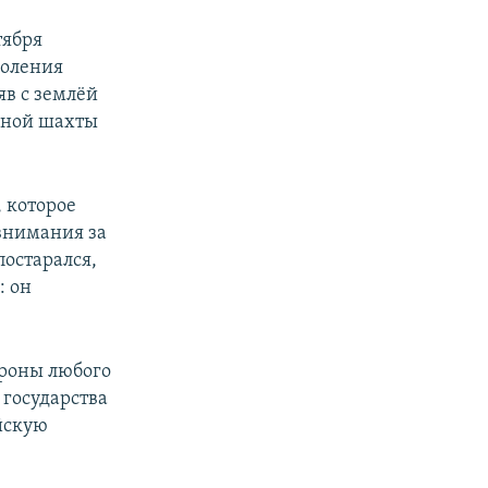
тября
коления
яв с землёй
ьной шахты
, которое
внимания за
постарался,
: он
ороны любого
 государства
йскую