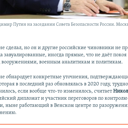
имир Путин на заседании Совета Безопасности России. Москв
 не сделал, но он и другие российские чиновники не 
а завуалированные, иногда прямые, что не даёт покоя
 вооружениями, военным аналитикам и политикам.
не обнародует конкретные уточнения, подтверждающ
оторая в последний раз обновлялась в 2020 году, трудно
илось, если вообще что-то изменилось, считает
Никол
йский дипломат и участник переговоров по контролю
, ныне работающий в Венском центре по разоружени
анению.