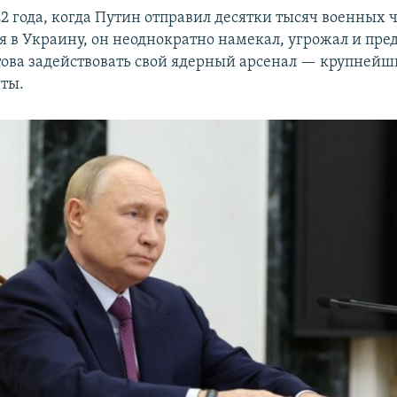
22 года, когда Путин отправил десятки тысяч военных 
я в Украину, он неоднократно намекал, угрожал и пре
отова задействовать свой ядерный арсенал — крупней
ты.