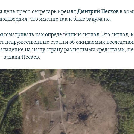
 день пресс-секретарь Кремля
Дмитрий Песков
в ком
подтвердил, что именно так и было задумано.
 рассматривать как определённый сигнал. Это сигнал, 
т недружественные страны об ожидаемых последствия
ападение на нашу страну различными средствами, не
 заявил Песков.