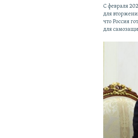
С февраля 20
для вторжени
что Россия г
для самозащи