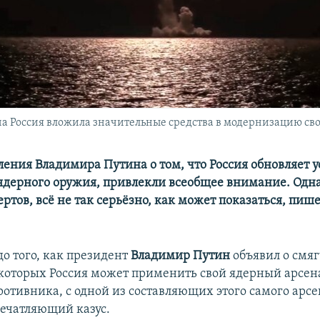
а Россия вложила значительные средства в модернизацию сво
ления Владимира Путина о том, что Россия обновляет у
дерного оружия, привлекли всеобщее внимание. Одна
ртов, всё не так серьёзно, как может показаться, пиш
до того, как президент
Владимир Путин
объявил о смя
 которых Россия может применить свой ядерный арсен
отивника, с одной из составляющих этого самого арсе
ечатляющий казус.