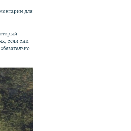
ментарии для
который
х, если они
 обязательно