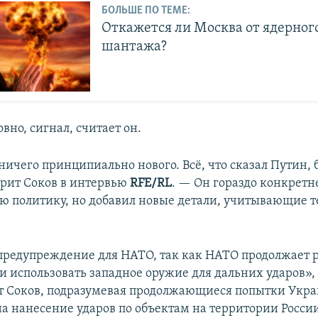
БОЛЬШЕ ПО ТЕМЕ:
Откажется ли Москва от ядерног
шантажа?
овно, сигнал, считает он.
ничего принципиально нового. Всё, что сказал Путин,
орит Соков в интервью
RFE/RL
. — Он гораздо конкретн
 политику, но добавил новые детали, учитывающие 
 предупреждение для НАТО, так как НАТО продолжает 
ли использовать западное оружие для дальних ударов»
 Соков, подразумевая продолжающиеся попытки Укра
а нанесение ударов по объектам на территории Росси