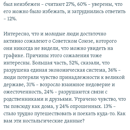
был неизбежен – считают 27%, 60% – уверены, что
его можно было избежать, и затруднились ответить
– 12%.
Интересно, что и молодые люди достаточно
активно сожалеют о Советском Союзе, которого
они никогда не видели, что можно увидеть на
графике. Причины этого сожаления тоже
интересны. Большая часть, 52%, сказали, что
разрушена единая экономическая система, 36% –
люди потеряли чувство принадлежности к великой
державе, 31% – возросло взаимное недоверие и
ожесточенность, 24% – разрушаются связи с
родственниками и друзьями. Утрачено чувство, что
ты повсюду как дома, у 24% опрошенных. 13% –
стало трудно путешествовать и поехать куда-то. Как
вам эти ностальгические данные?