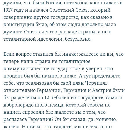
думали, что была Россия, потом она закончилась в
1917 году и начался Советский Союз, который
совершенно другое государство, как сказано в
конституции было, об этом люди довольно мало
думают. Они жалеют о распаде страны, а не о
тоталитарной идеологии, безусловно.
Если вопрос ставился бы иначе: жалеете ли вы, что
теперь наша страна не тоталитарное
коммунистическое государство? Я уверен, что
процент был бы намного ниже. А тут представьте
себе, что реализовал бы свой план Черчилль
относительно Германии, Германия и Австрия были
бы разделены на 12 небольших государств, самого
добропорядочного немца, который совсем не
нацист, спросили бы: жалеете вы о том, что
распалась Германия? Он бы сказал: да, конечно,
жалею. Нацизм – это гадость, мы несем за это