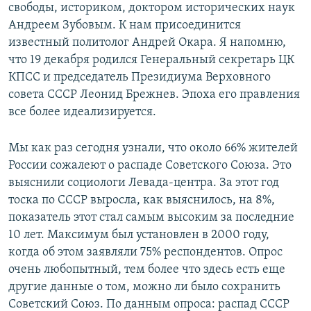
свободы, историком, доктором исторических наук
Андреем Зубовым. К нам присоединится
известный политолог Андрей Окара. Я напомню,
что 19 декабря родился Генеральный секретарь ЦК
КПСС и председатель Президиума Верховного
совета СССР Леонид Брежнев. Эпоха его правления
все более идеализируется.
Мы как раз сегодня узнали, что около 66% жителей
России сожалеют о распаде Советского Союза. Это
выяснили социологи Левада-центра. За этот год
тоска по СССР выросла, как выяснилось, на 8%,
показатель этот стал самым высоким за последние
10 лет. Максимум был установлен в 2000 году,
когда об этом заявляли 75% респондентов. Опрос
очень любопытный, тем более что здесь есть еще
другие данные о том, можно ли было сохранить
Советский Союз. По данным опроса: распад СССР