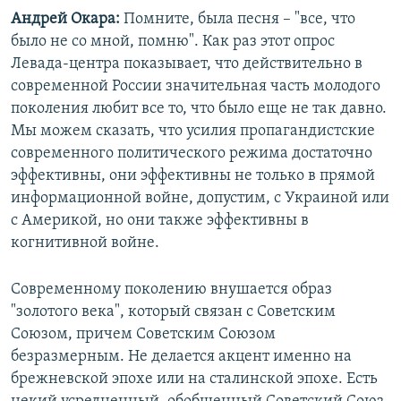
Андрей Окара:
Помните, была песня – "все, что
было не со мной, помню". Как раз этот опрос
Левада-центра показывает, что действительно в
современной России значительная часть молодого
поколения любит все то, что было еще не так давно.
Мы можем сказать, что усилия пропагандистские
современного политического режима достаточно
эффективны, они эффективны не только в прямой
информационной войне, допустим, с Украиной или
с Америкой, но они также эффективны в
когнитивной войне.
Современному поколению внушается образ
"золотого века", который связан с Советским
Союзом, причем Советским Союзом
безразмерным. Не делается акцент именно на
брежневской эпохе или на сталинской эпохе. Есть