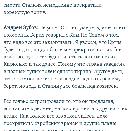
смерти Сталина немедленно прекратили
корейскую войну.
Андрей Зубов:
Не успел Сталин умереть, уже на его
похоронах Берия говорил с Ким Ир Сеном о том,
что надо все это заканчивать. Я уверен, что Крым
будет отдан, на Донбассе все прекратится с любой
властью, пусть это будет власть гипотетических
Кириенко и так далее. Потому что страна заведена
в полный тупик волей одного тирана. Другое дело,
что огромное количество людей под козырек ему
берет, но ведь и Сталину все брали под козырек.
Все только сегрегировали то, что он предлагал,
вспомните в деле еврейских врачей и в других всех
делах. Как только все это закончилось, дело
прекратили, еврейских врачей и другие планы
тоже прекратили, лагеря стали постепенно