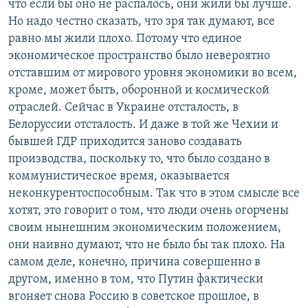
что если бы оно не распалось, они жили бы лучше.
Но надо честно сказать, что зря так думают, все
равно мы жили плохо. Потому что единое
экономическое пространство было невероятно
отставшим от мирового уровня экономики во всем,
кроме, может быть, оборонной и космической
отраслей. Сейчас в Украине отсталость, в
Белоруссии отсталость. И даже в той же Чехии и
бывшей ГДР приходится заново создавать
производства, поскольку то, что было создано в
коммунистическое время, оказывается
неконкурентоспособным. Так что в этом смысле все
хотят, это говорит о том, что люди очень огорчены
своим нынешним экономическим положением,
они наивно думают, что не было бы так плохо. На
самом деле, конечно, причина совершенно в
другом, именно в том, что Путин фактически
вгоняет снова Россию в советское прошлое, в