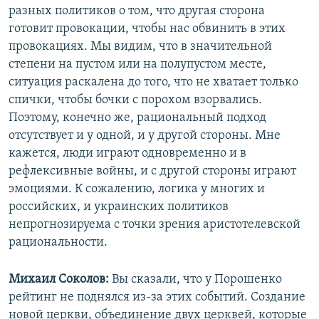
разных политиков о том, что другая сторона
готовит провокации, чтобы нас обвинить в этих
провокациях. Мы видим, что в значительной
степени на пустом или на полупустом месте,
ситуация раскалена до того, что не хватает только
спички, чтобы бочки с порохом взорвались.
Поэтому, конечно же, рациональный подход
отсутствует и у одной, и у другой стороны. Мне
кажется, люди играют одновременно и в
рефлексивные войны, и с другой стороны играют
эмоциями. К сожалению, логика у многих и
российских, и украинских политиков
непрогнозируема с точки зрения аристотелевской
рациональности.
Михаил Соколов:
Вы сказали, что у Порошенко
рейтинг не поднялся из-за этих событий. Создание
новой церкви, объединение двух церквей, которые