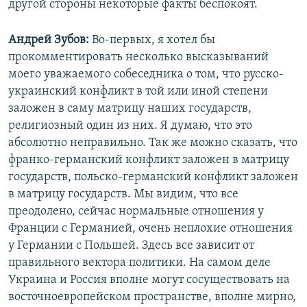
другой стороны некоторые факты беспокоят.
Андрей Зубов:
Во-первых, я хотел бы
прокомментировать несколько высказываний
моего уважаемого собеседника о том, что русско-
украинский конфликт в той или иной степени
заложен в саму матрицу наших государств,
религиозный один из них. Я думаю, что это
абсолютно неправильно. Так же можно сказать, что
франко-германский конфликт заложен в матрицу
государств, польско-германский конфликт заложен
в матрицу государств. Мы видим, что все
преодолено, сейчас нормальные отношения у
Франции с Германией, очень неплохие отношения
у Германии с Польшей. Здесь все зависит от
правильного вектора политики. На самом деле
Украина и Россия вполне могут сосуществовать на
восточноевропейском пространстве, вполне мирно,