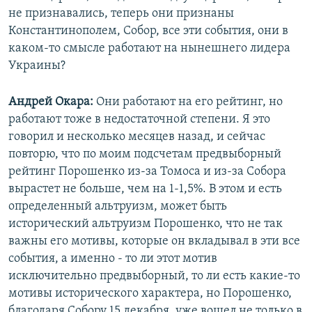
не признавались, теперь они признаны
Константинополем, Собор, все эти события, они в
каком-то смысле работают на нынешнего лидера
Украины?
Андрей Окара:
Они работают на его рейтинг, но
работают тоже в недостаточной степени. Я это
говорил и несколько месяцев назад, и сейчас
повторю, что по моим подсчетам предвыборный
рейтинг Порошенко из-за Томоса и из-за Собора
вырастет не больше, чем на 1-1,5%. В этом и есть
определенный альтруизм, может быть
исторический альтруизм Порошенко, что не так
важны его мотивы, которые он вкладывал в эти все
события, а именно - то ли этот мотив
исключительно предвыборный, то ли есть какие-то
мотивы исторического характера, но Порошенко,
благодаря Собору 15 декабря, уже вошел не только в