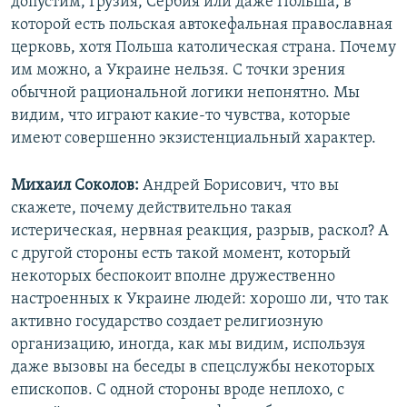
допустим, Грузия, Сербия или даже Польша, в
которой есть польская автокефальная православная
церковь, хотя Польша католическая страна. Почему
им можно, а Украине нельзя. С точки зрения
обычной рациональной логики непонятно. Мы
видим, что играют какие-то чувства, которые
имеют совершенно экзистенциальный характер.
Михаил Соколов:
Андрей Борисович, что вы
скажете, почему действительно такая
истерическая, нервная реакция, разрыв, раскол? А
с другой стороны есть такой момент, который
некоторых беспокоит вполне дружественно
настроенных к Украине людей: хорошо ли, что так
активно государство создает религиозную
организацию, иногда, как мы видим, используя
даже вызовы на беседы в спецслужбы некоторых
епископов. С одной стороны вроде неплохо, с