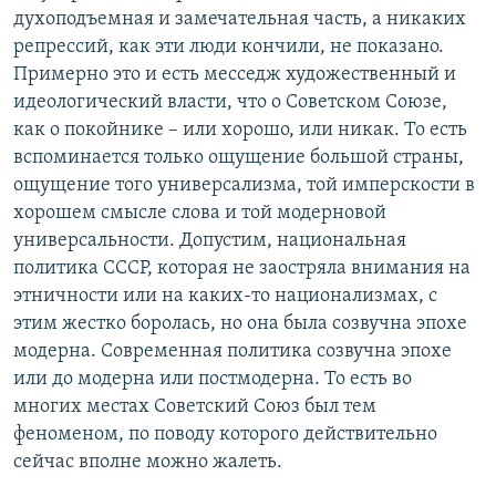
духоподъемная и замечательная часть, а никаких
репрессий, как эти люди кончили, не показано.
Примерно это и есть месседж художественный и
идеологический власти, что о Советском Союзе,
как о покойнике – или хорошо, или никак. То есть
вспоминается только ощущение большой страны,
ощущение того универсализма, той имперскости в
хорошем смысле слова и той модерновой
универсальности. Допустим, национальная
политика СССР, которая не заостряла внимания на
этничности или на каких-то национализмах, с
этим жестко боролась, но она была созвучна эпохе
модерна. Современная политика созвучна эпохе
или до модерна или постмодерна. То есть во
многих местах Советский Союз был тем
феноменом, по поводу которого действительно
сейчас вполне можно жалеть.