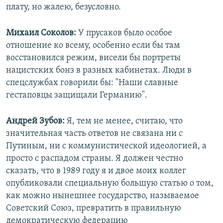
плату, но жалею, безусловно.
Михаил Соколов:
У прусаков было особое
отношение ко всему, особенно если бы там
восстановился режим, висели бы портреты
нацистских бонз в разных кабинетах. Люди в
спецслужбах говорили бы: "Наши славные
гестаповцы защищали Германию".
Андрей Зубов:
Я, тем не менее, считаю, что
значительная часть ответов не связана ни с
Путиным, ни с коммунистической идеологией, а
просто с распадом страны. Я должен честно
сказать, что в 1989 году я и двое моих коллег
опубликовали специальную большую статью о том,
как можно нынешнее государство, называемое
Советский Союз, превратить в правильную
демократическую федерацию