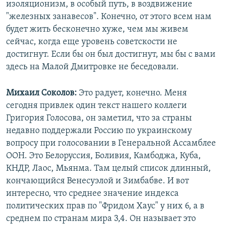
изоляционизм, в особый путь, в воздвижение
"железных занавесов". Конечно, от этого всем нам
будет жить бесконечно хуже, чем мы живем
сейчас, когда еще уровень советскости не
достигнут. Если бы он был достигнут, мы бы с вами
здесь на Малой Дмитровке не беседовали.
Михаил Соколов:
Это радует, конечно. Меня
сегодня привлек один текст нашего коллеги
Григория Голосова, он заметил, что за страны
недавно поддержали Россию по украинскому
вопросу при голосовании в Генеральной Ассамблее
ООН. Это Белоруссия, Боливия, Камбоджа, Куба,
КНДР, Лаос, Мьянма. Там целый список длинный,
кончающийся Венесуэлой и Зимбабве. И вот
интересно, что среднее значение индекса
политических прав по "Фридом Хаус" у них 6, а в
среднем по странам мира 3,4. Он называет это