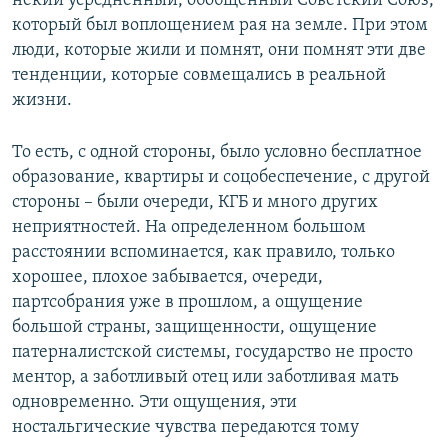
некий усредненный, обобщенный Советский Союз,
который был воплощением рая на земле. При этом
люди, которые жили и помнят, они помнят эти две
тенденции, которые совмещались в реальной
жизни.
То есть, с одной стороны, было условно бесплатное
образование, квартиры и соцобеспечение, с другой
стороны – были очереди, КГБ и много других
неприятностей. На определенном большом
расстоянии вспоминается, как правило, только
хорошее, плохое забывается, очереди,
партсобрания уже в прошлом, а ощущение
большой страны, защищенности, ощущение
патерналистской системы, государство не просто
ментор, а заботливый отец или заботливая мать
одновременно. Эти ощущения, эти
ностальгические чувства передаются тому