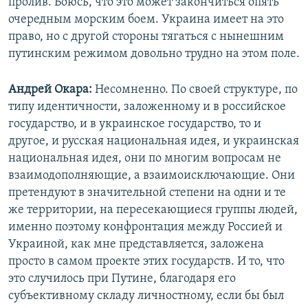
пролив. Боюсь, что это может закончиться опять
очередным морским боем. Украина имеет на это
право, но с другой стороны тягаться с нынешним
путинским режимом довольно трудно на этом поле.
Андрей Окара:
Несомненно. По своей структуре, по
типу идентичности, заложенному и в российское
государство, и в украинское государство, то и
другое, и русская национальная идея, и украинская
национальная идея, они по многим вопросам не
взаимодополняющие, а взаимоисключающие. Они
претендуют в значительной степени на одни и те
же территории, на пересекающиеся группы людей,
именно поэтому конфронтация между Россией и
Украиной, как мне представляется, заложена
просто в самом проекте этих государств. И то, что
это случилось при Путине, благодаря его
субъективному складу личностному, если бы был