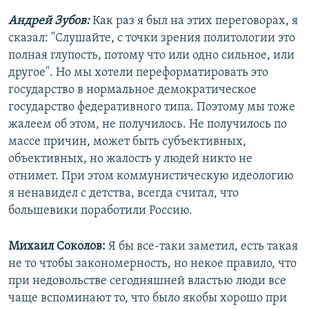
Андрей Зубов:
Как раз я был на этих переговорах, я
сказал: "Слушайте, с точки зрения политологии это
полная глупость, потому что или одно сильное, или
другое". Но мы хотели переформатировать это
государство в нормальное демократическое
государство федеративного типа. Поэтому мы тоже
жалеем об этом, не получилось. Не получилось по
массе причин, может быть субъективных,
объективных, но жалость у людей никто не
отнимет. При этом коммунистическую идеологию
я ненавидел с детства, всегда считал, что
большевики поработили Россию.
Михаил Соколов:
Я бы все-таки заметил, есть такая
не то чтобы закономерность, но некое правило, что
при недовольстве сегодняшней властью люди все
чаще вспоминают то, что было якобы хорошо при