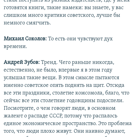
стали поступать из разных издательств, где у меня
готовятся книги, такие намеки: вы знаете, у вас
слишком много критики советского, лучше бы
немного смягчить.
Михаил Соколов:
То есть они чувствуют дух
времени.
Андрей Зубов:
Тренд. Чего раньше никогда,
естественно, не было, впервые я в этом году
услышал такие вещи. В этом смысле пытаются
именно советское опять поднять на щит. Отсюда
все эти праздники, столетие комсомола, благо, что
сейчас все эти столетние годовщины подоспели.
Посмотрите, о чем говорят люди, в основном
жалеют о распаде СССР, потому что распалось
единое экономическое пространство. Это проблема
того, что люди плохо живут. Они наивно думают,