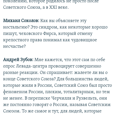
поколению, которое родилось не просто после
Советского Союза, а в XXI веке.
Михаил Соколов:
Как вы объясняете эту
ностальгию? Это синдром, как некоторые хорошо
пишут, чеховского Фирса, который отмену
крепостного права понимал как чудовищное
несчастье?
Андрей Зубов:
Мне кажется, что этот сам по себе
опрос Левада-центра провоцирует совершенно
разные реакции. Он спрашивает: жалеете ли вы о
конце Советского Союза? Для большинства людей,
которые жили в России, Советский Союз был просто
феноменом России, плохим, тоталитарным, но тем
не менее. В переписке Черчилля и Рузвельта, они
же постоянно говорят о России, называя Советским
Союзом. То же самое и тут, для людей, которые