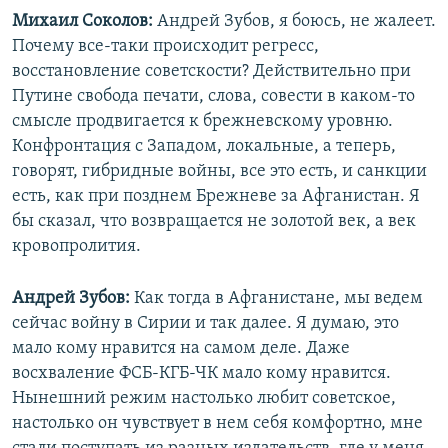
Михаил Соколов:
Андрей Зубов, я боюсь, не жалеет.
Почему все-таки происходит регресс,
восстановление советскости? Действительно при
Путине свобода печати, слова, совести в каком-то
смысле продвигается к брежневскому уровню.
Конфронтация с Западом, локальные, а теперь,
говорят, гибридные войны, все это есть, и санкции
есть, как при позднем Брежневе за Афганистан. Я
бы сказал, что возвращается не золотой век, а век
кровопролития.
Андрей Зубов:
Как тогда в Афганистане, мы ведем
сейчас войну в Сирии и так далее. Я думаю, это
мало кому нравится на самом деле. Даже
восхваление ФСБ-КГБ-ЧК мало кому нравится.
Нынешний режим настолько любит советское,
настолько он чувствует в нем себя комфортно, мне