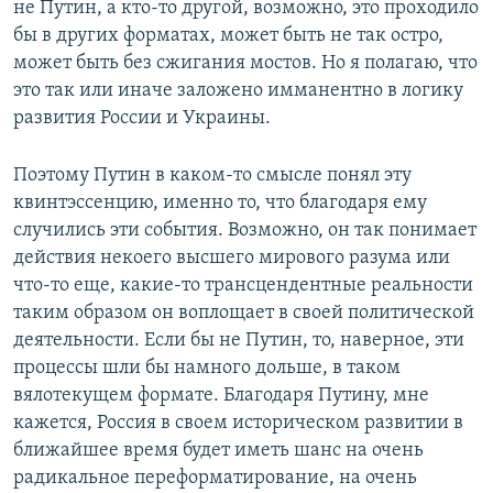
не Путин, а кто-то другой, возможно, это проходило
бы в других форматах, может быть не так остро,
может быть без сжигания мостов. Но я полагаю, что
это так или иначе заложено имманентно в логику
развития России и Украины.
Поэтому Путин в каком-то смысле понял эту
квинтэссенцию, именно то, что благодаря ему
случились эти события. Возможно, он так понимает
действия некоего высшего мирового разума или
что-то еще, какие-то трансцендентные реальности
таким образом он воплощает в своей политической
деятельности. Если бы не Путин, то, наверное, эти
процессы шли бы намного дольше, в таком
вялотекущем формате. Благодаря Путину, мне
кажется, Россия в своем историческом развитии в
ближайшее время будет иметь шанс на очень
радикальное переформатирование, на очень