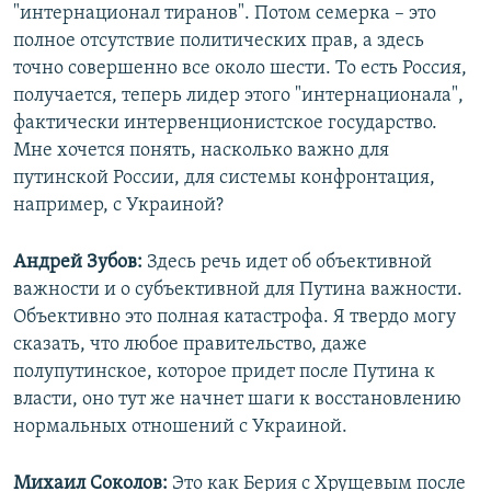
"интернационал тиранов". Потом семерка – это
полное отсутствие политических прав, а здесь
точно совершенно все около шести. То есть Россия,
получается, теперь лидер этого "интернационала",
фактически интервенционистское государство.
Мне хочется понять, насколько важно для
путинской России, для системы конфронтация,
например, с Украиной?
Андрей Зубов:
Здесь речь идет об объективной
важности и о субъективной для Путина важности.
Объективно это полная катастрофа. Я твердо могу
сказать, что любое правительство, даже
полупутинское, которое придет после Путина к
власти, оно тут же начнет шаги к восстановлению
нормальных отношений с Украиной.
Михаил Соколов:
Это как Берия с Хрущевым после