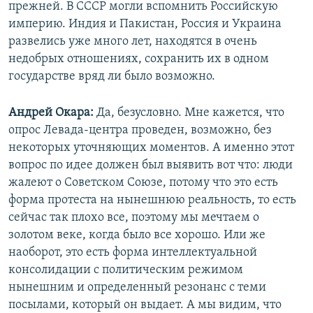
прежней. В СССР могли вспомнить Российскую
империю. Индия и Пакистан, Россия и Украина
развелись уже много лет, находятся в очень
недобрых отношениях, сохранить их в одном
государстве вряд ли было возможно.
Андрей Окара:
Да, безусловно. Мне кажется, что
опрос Левада-центра проведен, возможно, без
некоторых уточняющих моментов. А именно этот
вопрос по идее должен был выявить вот что: люди
жалеют о Советском Союзе, потому что это есть
форма протеста на нынешнюю реальность, то есть
сейчас так плохо все, поэтому мы мечтаем о
золотом веке, когда было все хорошо. Или же
наоборот, это есть форма интеллектуальной
консолидации с политическим режимом
нынешним и определенный резонанс с теми
посылами, который он выдает. А мы видим, что