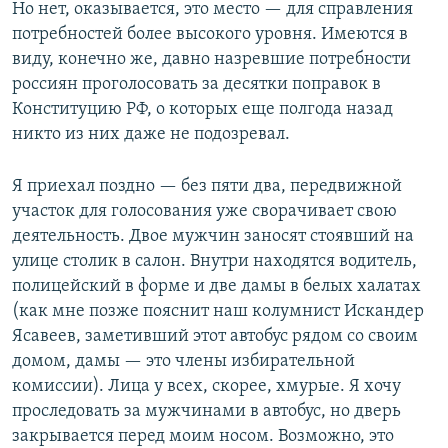
Но нет, оказывается, это место — для справления
потребностей более высокого уровня. Имеются в
виду, конечно же, давно назревшие потребности
россиян проголосовать за десятки поправок в
Конституцию РФ, о которых еще полгода назад
никто из них даже не подозревал.
Я приехал поздно — без пяти два, передвижной
участок для голосования уже сворачивает свою
деятельность. Двое мужчин заносят стоявший на
улице столик в салон. Внутри находятся водитель,
полицейский в форме и две дамы в белых халатах
(как мне позже пояснит наш колумнист Искандер
Ясавеев, заметивший этот автобус рядом со своим
домом, дамы — это члены избирательной
комиссии). Лица у всех, скорее, хмурые. Я хочу
проследовать за мужчинами в автобус, но дверь
закрывается перед моим носом. Возможно, это