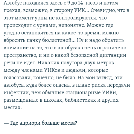
Автобус находился здесь с 9 до 14 часов и потом
поехал, возможно, в сторону УИК... Очевидно, что в
этот момент урны не контролируются, что
происходит с урнами, непонятно. Можно где
угодно остановиться на какое-то время, можно
вбросить пачку бюллетеней… Ну и надо обратить
внимание на то, что в автобусах очень ограничено
пространство, и ни о какой безопасной дистанции
речи не идет. Никаких полутора-двух метров
между членами УИКов и людьми, которые
голосовали, конечно, не было. На мой взгляд, эти
автобусы куда более опасны в плане риска передачи
инфекции, чем обычные стационарные УИКи,
размещенные в школах, библиотеках и других
местах.
— Где априори больше места?