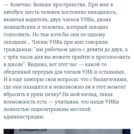
— Конечно. Больше пространства. При мне в
автобусе шесть человек постоянно находилось,
включая водителя, двух членов УИКа, двоих
полицейских и человека, который заходил
голосовать. Но там хотя бы они по одному
заходили… Члены УИКа при мне говорили
гражданам: "мы работаем здесь с девяти до двух, а
с трёх часов дня вы можете прийти и проголосовать
в школе". Видимо, вот этот час — какой-то
обеденный перерыв для членов УИК и остальных.
И я еще повторю свои вопросы: что с бюллетенями,
где они находятся и невозможно ли в этот момент
вбросить в урны пачку? На мой взгляд, такая
возможность есть — учитывая, что наши УИКи
полностью подконтрольны местной
администрации.