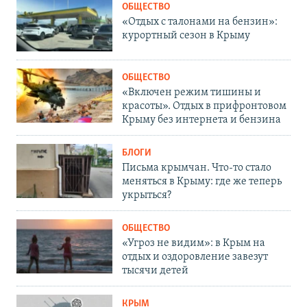
ОБЩЕСТВО
«Отдых с талонами на бензин»:
курортный сезон в Крыму
ОБЩЕСТВО
«Включен режим тишины и
красоты». Отдых в прифронтовом
Крыму без интернета и бензина
БЛОГИ
Письма крымчан. Что-то стало
меняться в Крыму: где же теперь
укрыться?
ОБЩЕСТВО
«Угроз не видим»: в Крым на
отдых и оздоровление завезут
тысячи детей
КРЫМ