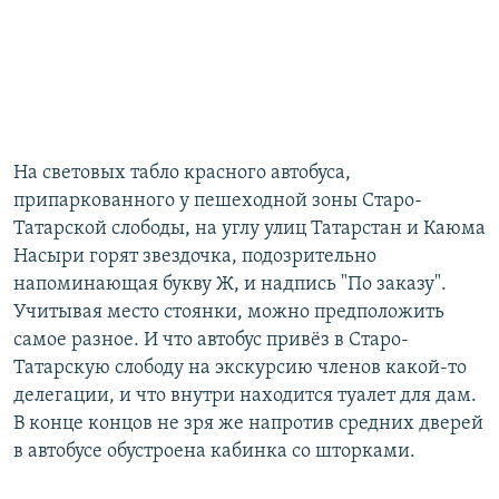
На световых табло красного автобуса,
припаркованного у пешеходной зоны Старо-
Татарской слободы, на углу улиц Татарстан и Каюма
Насыри горят звездочка, подозрительно
напоминающая букву Ж, и надпись "По заказу".
Учитывая место стоянки, можно предположить
самое разное. И что автобус привёз в Старо-
Татарскую слободу на экскурсию членов какой-то
делегации, и что внутри находится туалет для дам.
В конце концов не зря же напротив средних дверей
в автобусе обустроена кабинка со шторками.