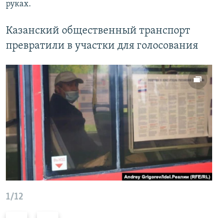
руках.
Казанский общественный транспорт
превратили в участки для голосования
1/12
П
С