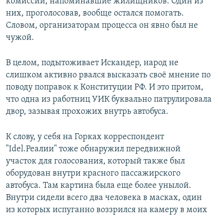
комиссии, напоминавшие жилищников. Один из
них, проголосовав, вообще остался помогать.
Словом, организаторам процесса он явно был не
чужой.
В целом, подытоживает Искандер, народ не
слишком активно рвался высказать своё мнение по
поводу поправок к Конституции РФ. И это притом,
что одна из работниц УИК буквально патрулировала
двор, зазывая прохожих внутрь автобуса.
К слову, у себя на Горках корреспондент
"Idel.Реалии" тоже обнаружил передвижной
участок для голосования, который также был
оборудован внутри красного пассажирского
автобуса. Там картина была еще более унылой.
Внутри сидели всего два человека в масках, один
из которых испуганно воззрился на камеру в моих