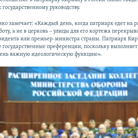
к государственному руководству.
о замечает: «Каждый день, когда патриарх едет на ра
оту, а не в церковь ‒ улицы для его кортежа перекрыв
езидента или премьер-министра страны. Патриарх Ки
 государственные преференции, поскольку выполняет
чень важную идеологическую функцию».