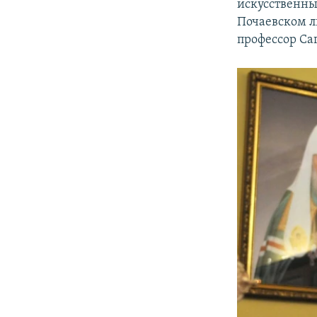
искусственны
Почаевском л
профессор Са