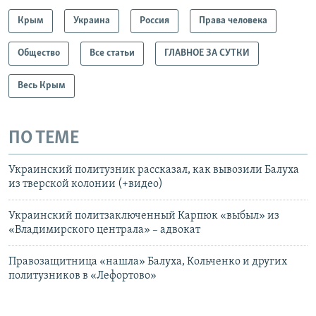
Крым
Украина
Россия
Права человека
Общество
Все статьи
ГЛАВНОЕ ЗА СУТКИ
Весь Крым
ПО ТЕМЕ
Украинский политузник рассказал, как вывозили Балуха
из тверской колонии (+видео)
Украинский политзаключенный Карпюк «выбыл» из
«Владимирского централа» – адвокат
Правозащитница «нашла» Балуха, Кольченко и других
политузников в «Лефортово»