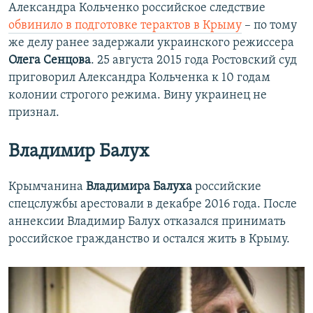
Александра Кольченко российское следствие
обвинило в подготовке терактов в Крыму
– по тому
же делу ранее задержали украинского режиссера
Олега Сенцова
. 25 августа 2015 года Ростовский суд
приговорил Александра Кольченка к 10 годам
колонии строгого режима. Вину украинец не
признал.
Владимир Балух
Крымчанина
Владимира Балуха
российские
спецслужбы арестовали в декабре 2016 года. После
аннексии Владимир Балух отказался принимать
российское гражданство и остался жить в Крыму.