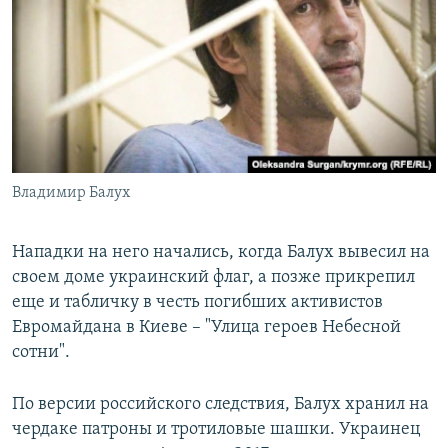
Владимир Балух
Нападки на него начались, когда Балух вывесил на
своем доме украинский флаг, а позже прикрепил
еще и табличку в честь погибших активистов
Евромайдана в Киеве – "Улица героев Небесной
сотни".
По версии российского следствия, Балух хранил на
чердаке патроны и тротиловые шашки. Украинец