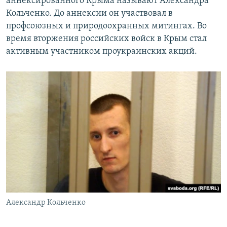
аннексированного Крыма называют Александра
Кольченко. До аннексии он участвовал в
профсоюзных и природоохранных митингах. Во
время вторжения российских войск в Крым стал
активным участником проукраинских акций.
Александр Кольченко