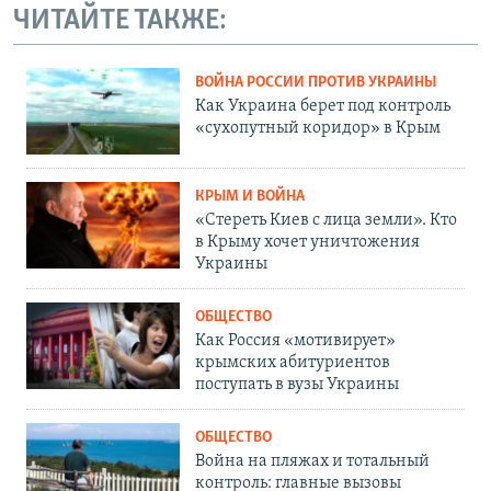
ЧИТАЙТЕ ТАКЖЕ:
ВОЙНА РОССИИ ПРОТИВ УКРАИНЫ
Как Украина берет под контроль
«сухопутный коридор» в Крым
КРЫМ И ВОЙНА
«Стереть Киев с лица земли». Кто
в Крыму хочет уничтожения
Украины
ОБЩЕСТВО
Как Россия «мотивирует»
крымских абитуриентов
поступать в вузы Украины
ОБЩЕСТВО
Война на пляжах и тотальный
контроль: главные вызовы