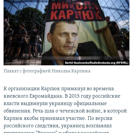
Плакат с фотографией Николая Карпюка
К организации Карпюк примкнул во времена
киевского Евромайдана. В 2015 году российские
власти выдвинули украинцу официальные
обвинения. Речь шла о чеченской войне, в которой
Карпюк якобы принимал участие. По версии
российского следствия, украинец возглавлял