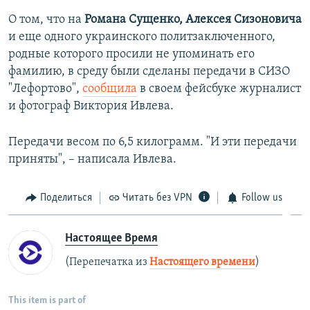
О том, что на
Романа Сущенко, Алексея Сизоновича
и еще одного украинского политзаключенного,
родные которого просили не упоминать его
фамилию, в среду были сделаны передачи в СИЗО
"Лефортово",
сообщила
в своем фейсбуке журналист
и фотограф Виктория Ивлева.
Передачи весом по 6,5 килограмм. "И эти передачи
приняты", – написала Ивлева.
Поделиться
Читать без VPN
Follow us
Настоящее Время
(Перепечатка из
Настоящего времени
)
This item is part of