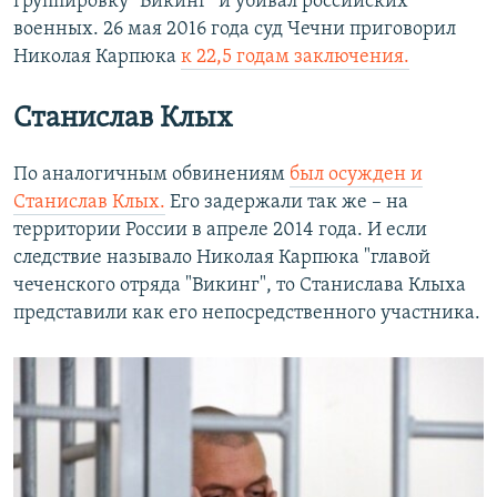
группировку "Викинг" и убивал российских
военных. 26 мая 2016 года суд Чечни приговорил
Николая Карпюка
к 22,5 годам заключения.
Станислав Клых
По аналогичным обвинениям
был осужден и
Станислав Клых.
Его задержали так же – на
территории России в апреле 2014 года. И если
следствие называло Николая Карпюка "главой
чеченского отряда "Викинг", то Станислава Клыха
представили как его непосредственного участника.