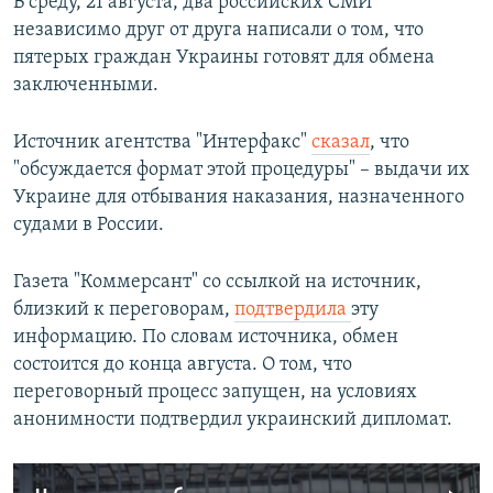
В среду, 21 августа, два российских СМИ
независимо друг от друга написали о том, что
пятерых граждан Украины готовят для обмена
заключенными.
Источник агентства "Интерфакс"
сказал
, что
"обсуждается формат этой процедуры" – выдачи их
Украине для отбывания наказания, назначенного
судами в России.
Газета "Коммерсант" со ссылкой на источник,
близкий к переговорам,
подтвердила
эту
информацию. По словам источника, обмен
состоится до конца августа. ​О том, что
переговорный процесс запущен, на условиях
анонимности подтвердил украинский дипломат.