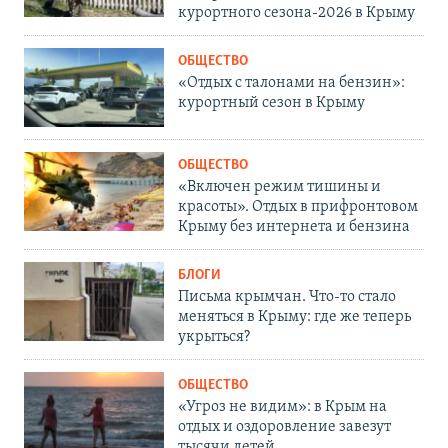
курортного сезона-2026 в Крыму
ОБЩЕСТВО
«Отдых с талонами на бензин»:
курортный сезон в Крыму
ОБЩЕСТВО
«Включен режим тишины и
красоты». Отдых в прифронтовом
Крыму без интернета и бензина
БЛОГИ
Письма крымчан. Что-то стало
меняться в Крыму: где же теперь
укрыться?
ОБЩЕСТВО
«Угроз не видим»: в Крым на
отдых и оздоровление завезут
тысячи детей